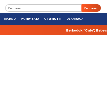
Pencarian
TECHNO
PARIWISATA
OTOMOTIF
OLAHRAGA
Berkedok “Cafe”, Beberapa Hunian di Bulung