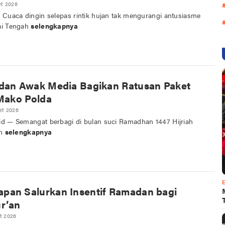
et 2026
 Cuaca dingin selepas rintik hujan tak mengurangi antusiasme
ai Tengah
selengkapnya
 dan Awak Media Bagikan Ratusan Paket
 Mako Polda
et 2026
d — Semangat berbagi di bulan suci Ramadhan 1447 Hijriah
an
selengkapnya
pan Salurkan Insentif Ramadan bagi
r’an
t 2026