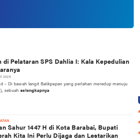
di Pelataran SPS Dahlia I: Kala Kepedulian
aranya
et 2026
id – Di bawah langit Balikpapan yang perlahan meredup menuju
6), sebuah
selengkapnya
LATAN
n Sahur 1447 H di Kota Barabai, Bupati
rah Kita Ini Perlu Dijaga dan Lestarikan