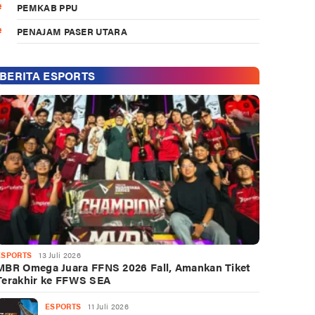
PEMKAB PPU
PENAJAM PASER UTARA
BERITA ESPORTS
ESPORTS
13 Juli 2026
MBR Omega Juara FFNS 2026 Fall, Amankan Tiket
Terakhir ke FFWS SEA
ESPORTS
11 Juli 2026