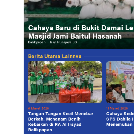
​Cahaya Baru di Bukit Damai 
Masjid Jami Baitul Hasanah
Balikpapan
|
Hary Trunajaya BS
Berita Utama Lainnya
6 Maret 2026
11 Maret 2026
Tangan-Tangan Kecil Menebar
Cahaya Sede
Berkah, Menanam Benih
SPS Dahlia I
Kebaikan di RA Al Irsyad
Menemukan 
Balikpapan