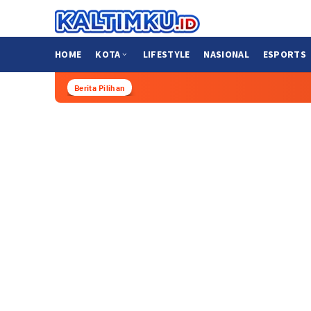
Loncat
ke
konten
HOME
KOTA
LIFESTYLE
NASIONAL
ESPORTS
Berita Pilihan