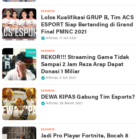
ESPORTS
Lolos Kualifikasi GRUP B, Tim ACS
ESPORT Siap Bertanding di Grand
Final PMNC 2021
Alfonso
,
11 Juli 2021
ESPORTS
REKOR!!! Streaming Game Tidak
Sampai 2 Jam Reza Arap Dapat
Donasi 1 Miliar
Alfonso
,
4 Juli 2021
ESPORTS
DEWA KIPAS Gabung Tim Esports?
Alfonso
,
26 Maret 2021
ESPORTS
Jadi Pro Player Fortnite, Bocah 8