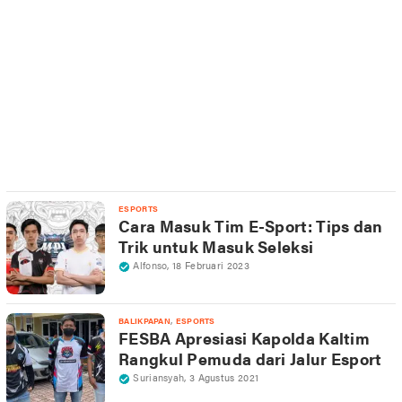
ESPORTS
Cara Masuk Tim E-Sport: Tips dan
Trik untuk Masuk Seleksi
Alfonso
,
18 Februari 2023
,
BALIKPAPAN
ESPORTS
FESBA Apresiasi Kapolda Kaltim
Rangkul Pemuda dari Jalur Esport
Suriansyah
,
3 Agustus 2021