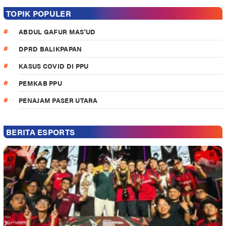
TOPIK POPULER
ABDUL GAFUR MAS'UD
DPRD BALIKPAPAN
KASUS COVID DI PPU
PEMKAB PPU
PENAJAM PASER UTARA
BERITA ESPORTS