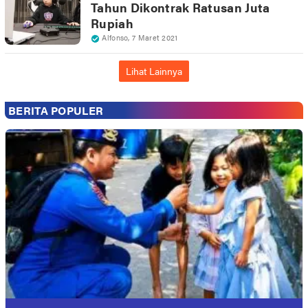
Tahun Dikontrak Ratusan Juta
Rupiah
Alfonso
,
7 Maret 2021
Lihat Lainnya
BERITA POPULER