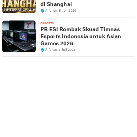
di Shanghai
Alfonso
,
11 Juli 2026
ESPORTS
PB ESI Rombak Skuad Timnas
Esports Indonesia untuk Asian
Games 2026
Alfonso
,
8 Juli 2026