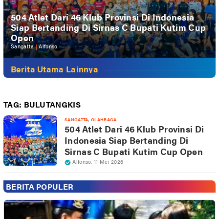
504 Atlet Dari 46 Klub Provinsi Di Indonesia
Siap Bertanding Di Sirnas C Bupati Kutim Cup
Open
Sangatta
|
Alfonso
Berita Utama Lainnya
TAG:
BULUTANGKIS
,
SANGATTA
OLAHRAGA
504 Atlet Dari 46 Klub Provinsi Di
Indonesia Siap Bertanding Di
Sirnas C Bupati Kutim Cup Open
Alfonso
,
11 Mei 2026
BERITA POPULER