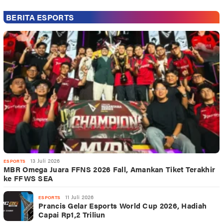
BERITA ESPORTS
13 Juli 2026
ESPORTS
MBR Omega Juara FFNS 2026 Fall, Amankan Tiket Terakhir
ke FFWS SEA
11 Juli 2026
ESPORTS
Prancis Gelar Esports World Cup 2026, Hadiah
Capai Rp1,2 Triliun