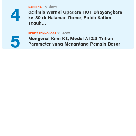
4
77 views
NASIONAL
Gerimis Warnai Upacara HUT Bhayangkara
ke-80 di Halaman Dome, Polda Kaltim
Teguh…
5
69 views
BERITA TEKNOLOGI
Mengenal Kimi K3, Model AI 2,8 Triliun
Parameter yang Menantang Pemain Besar