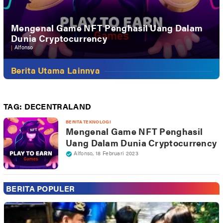
Mengenal Game NFT Penghasil Uang Dalam
Dunia Cryptocurrency
|
Alfonso
Berita Utama Lainnya
TAG:
DECENTRALAND
BERITA TEKNOLOGI
Mengenal Game NFT Penghasil
Uang Dalam Dunia Cryptocurrency
Alfonso
,
18 Februari 2023
BERITA POPULER