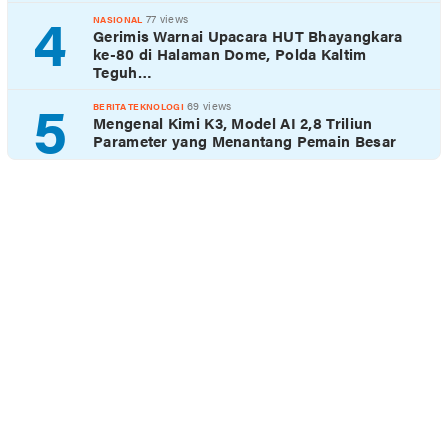
4
77 views
NASIONAL
Gerimis Warnai Upacara HUT Bhayangkara
ke-80 di Halaman Dome, Polda Kaltim
Teguh…
5
69 views
BERITA TEKNOLOGI
Mengenal Kimi K3, Model AI 2,8 Triliun
Parameter yang Menantang Pemain Besar