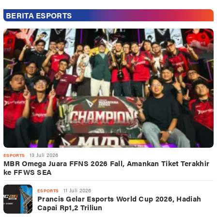
BERITA ESPORTS
13 Juli 2026
ESPORTS
MBR Omega Juara FFNS 2026 Fall, Amankan Tiket Terakhir
ke FFWS SEA
11 Juli 2026
ESPORTS
Prancis Gelar Esports World Cup 2026, Hadiah
Capai Rp1,2 Triliun