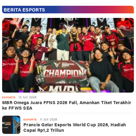
BERITA ESPORTS
13 Juli 2026
ESPORTS
MBR Omega Juara FFNS 2026 Fall, Amankan Tiket Terakhir
ke FFWS SEA
11 Juli 2026
ESPORTS
Prancis Gelar Esports World Cup 2026, Hadiah
Capai Rp1,2 Triliun