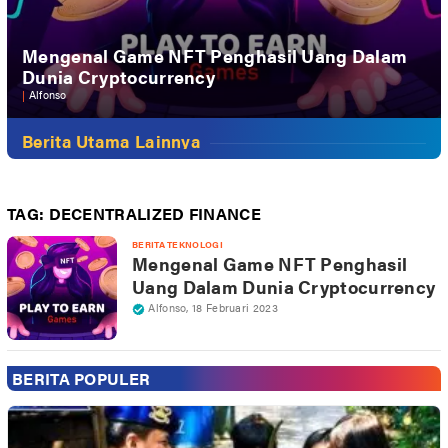
Mengenal Game NFT Penghasil Uang Dalam
Dunia Cryptocurrency
|
Alfonso
Berita Utama Lainnya
TAG:
DECENTRALIZED FINANCE
BERITA TEKNOLOGI
Mengenal Game NFT Penghasil
Uang Dalam Dunia Cryptocurrency
Alfonso
,
18 Februari 2023
BERITA POPULER