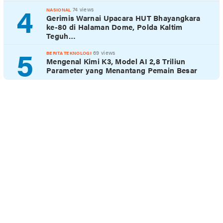
4
74 views
NASIONAL
Gerimis Warnai Upacara HUT Bhayangkara
ke-80 di Halaman Dome, Polda Kaltim
Teguh…
5
69 views
BERITA TEKNOLOGI
Mengenal Kimi K3, Model AI 2,8 Triliun
Parameter yang Menantang Pemain Besar