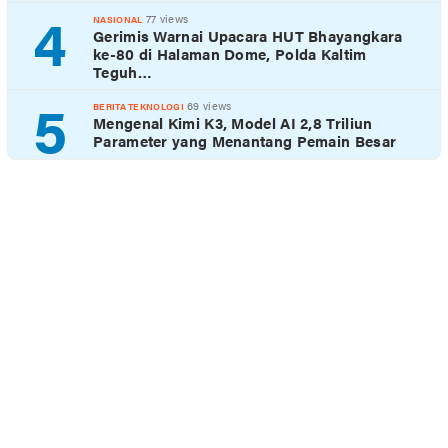
4
77 views
NASIONAL
Gerimis Warnai Upacara HUT Bhayangkara
ke-80 di Halaman Dome, Polda Kaltim
Teguh…
5
69 views
BERITA TEKNOLOGI
Mengenal Kimi K3, Model AI 2,8 Triliun
Parameter yang Menantang Pemain Besar