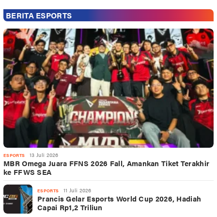
BERITA ESPORTS
13 Juli 2026
ESPORTS
MBR Omega Juara FFNS 2026 Fall, Amankan Tiket Terakhir
ke FFWS SEA
11 Juli 2026
ESPORTS
Prancis Gelar Esports World Cup 2026, Hadiah
Capai Rp1,2 Triliun