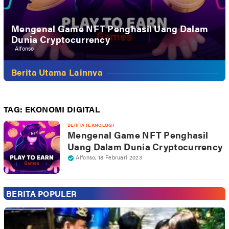
Mengenal Game NFT Penghasil Uang Dalam
Dunia Cryptocurrency
|
Alfonso
Berita Utama Lainnya
TAG:
EKONOMI DIGITAL
BERITA TEKNOLOGI
Mengenal Game NFT Penghasil
Uang Dalam Dunia Cryptocurrency
Alfonso
,
18 Februari 2023
BERITA POPULER