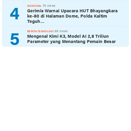
4
79 views
NASIONAL
Gerimis Warnai Upacara HUT Bhayangkara
ke-80 di Halaman Dome, Polda Kaltim
Teguh…
5
69 views
BERITA TEKNOLOGI
Mengenal Kimi K3, Model AI 2,8 Triliun
Parameter yang Menantang Pemain Besar