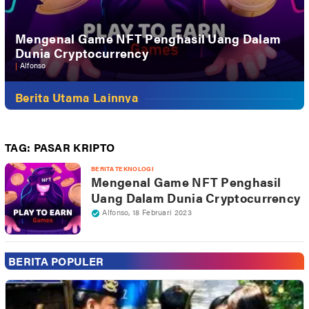
Mengenal Game NFT Penghasil Uang Dalam
Dunia Cryptocurrency
|
Alfonso
Berita Utama Lainnya
TAG:
PASAR KRIPTO
BERITA TEKNOLOGI
Mengenal Game NFT Penghasil
Uang Dalam Dunia Cryptocurrency
Alfonso
,
18 Februari 2023
BERITA POPULER