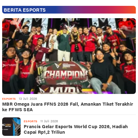
BERITA ESPORTS
13 Juli 2026
ESPORTS
MBR Omega Juara FFNS 2026 Fall, Amankan Tiket Terakhir
ke FFWS SEA
11 Juli 2026
ESPORTS
Prancis Gelar Esports World Cup 2026, Hadiah
Capai Rp1,2 Triliun