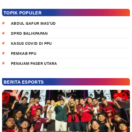
TOPIK POPULER
ABDUL GAFUR MAS'UD
DPRD BALIKPAPAN
KASUS COVID DI PPU
PEMKAB PPU
PENAJAM PASER UTARA
BERITA ESPORTS