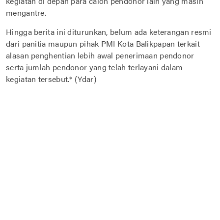
kegiatan di depan para calon pendonor lain yang masih
mengantre.
Hingga berita ini diturunkan, belum ada keterangan resmi
dari panitia maupun pihak PMI Kota Balikpapan terkait
alasan penghentian lebih awal penerimaan pendonor
serta jumlah pendonor yang telah terlayani dalam
kegiatan tersebut.* (Ydar)