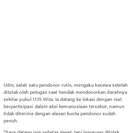
Udin, salah satu pendonor rutin, mengaku kecewa setelah
ditolak oleh petugas saat hendak mendonorkan darahnya
sekitar pukul 11.15 Wita. Ia datang ke lokasi dengan niat
berpartisipasi dalam aksi kemanusiaan tersebut, namun
tidak diterima dengan alasan kuota pendonor sudah
penuh.
“Saya datang jam sebelas lewat, tapi langsung ditolak