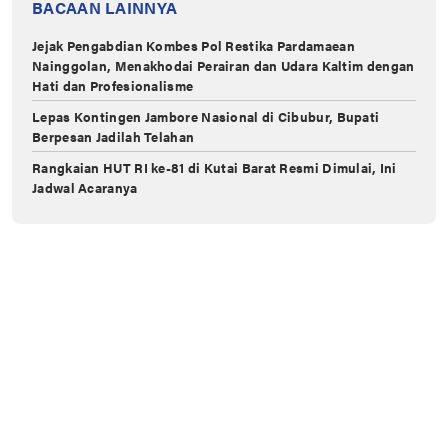
BACAAN LAINNYA
Jejak Pengabdian Kombes Pol Restika Pardamaean
Nainggolan, Menakhodai Perairan dan Udara Kaltim dengan
Hati dan Profesionalisme
Lepas Kontingen Jambore Nasional di Cibubur, Bupati
Berpesan Jadilah Telahan
Rangkaian HUT RI ke-81 di Kutai Barat Resmi Dimulai, Ini
Jadwal Acaranya