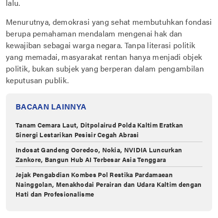
lalu.
Menurutnya, demokrasi yang sehat membutuhkan fondasi
berupa pemahaman mendalam mengenai hak dan
kewajiban sebagai warga negara. Tanpa literasi politik
yang memadai, masyarakat rentan hanya menjadi objek
politik, bukan subjek yang berperan dalam pengambilan
keputusan publik.
BACAAN LAINNYA
Tanam Cemara Laut, Ditpolairud Polda Kaltim Eratkan
Sinergi Lestarikan Pesisir Cegah Abrasi
Indosat Gandeng Ooredoo, Nokia, NVIDIA Luncurkan
Zankore, Bangun Hub AI Terbesar Asia Tenggara
Jejak Pengabdian Kombes Pol Restika Pardamaean
Nainggolan, Menakhodai Perairan dan Udara Kaltim dengan
Hati dan Profesionalisme