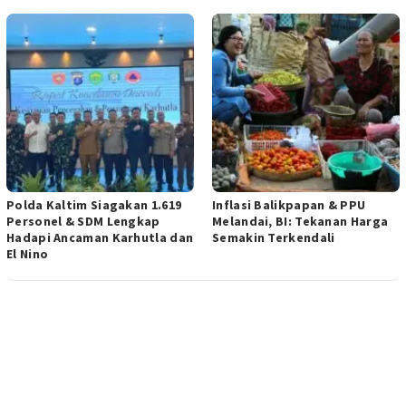
Polda Kaltim Siagakan 1.619
Inflasi Balikpapan & PPU
Personel & SDM Lengkap
Melandai, BI: Tekanan Harga
Hadapi Ancaman Karhutla dan
Semakin Terkendali
El Nino