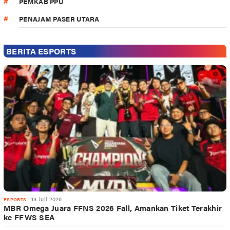
PEMKAB PPU
PENAJAM PASER UTARA
BERITA ESPORTS
13 Juli 2026
ESPORTS
MBR Omega Juara FFNS 2026 Fall, Amankan Tiket Terakhir
ke FFWS SEA