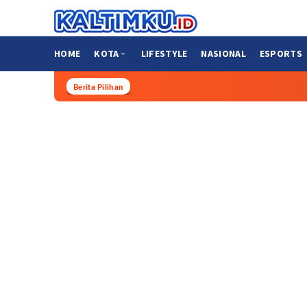
Loncat
ke
konten
HOME
KOTA
LIFESTYLE
NASIONAL
ESPORTS
Berita Pilihan