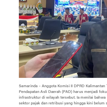
Samarinda – Anggota Komisi II DPRD Kalimantan T
Pendapatan Asli Daerah (PAD) harus menjadi fok
infrastruktur di wilayah tersebut. Ia menilai bah
sektor pajak dan retribusi yang hingga kini belu