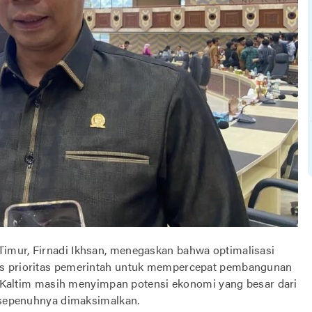
imur, Firnadi Ikhsan, menegaskan bahwa optimalisasi
us prioritas pemerintah untuk mempercepat pembangunan
wa Kaltim masih menyimpan potensi ekonomi yang besar dari
m sepenuhnya dimaksimalkan.