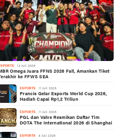
ESPORTS
13 Juli 2026
MBR Omega Juara FFNS 2026 Fall, Amankan Tiket
Terakhir ke FFWS SEA
ESPORTS
11 Juli 2026
Prancis Gelar Esports World Cup 2026,
Hadiah Capai Rp1,2 Triliun
ESPORTS
11 Juli 2026
PGL dan Valve Resmikan Daftar Tim
DOTA The International 2026 di Shanghai
ESPORTS
8 Juli 2026