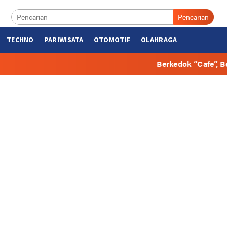
Pencarian
TECHNO
PARIWISATA
OTOMOTIF
OLAHRAGA
Berkedok “Cafe”, Beberapa Hunian di B