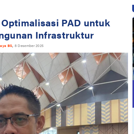
Optimalisasi PAD untuk
gunan Infrastruktur
,
jaya BS
8 Desember 2025