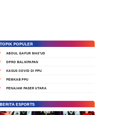
TOPIK POPULER
ABDUL GAFUR MAS'UD
DPRD BALIKPAPAN
KASUS COVID DI PPU
PEMKAB PPU
PENAJAM PASER UTARA
BERITA ESPORTS