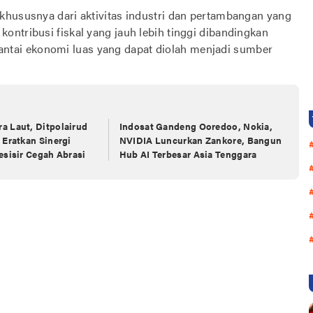
khususnya dari aktivitas industri dan pertambangan yang
ntribusi fiskal yang jauh lebih tinggi dibandingkan
i rantai ekonomi luas yang dapat diolah menjadi sumber
a Laut, Ditpolairud
Indosat Gandeng Ooredoo, Nokia,
 Eratkan Sinergi
NVIDIA Luncurkan Zankore, Bangun
esisir Cegah Abrasi
Hub AI Terbesar Asia Tenggara