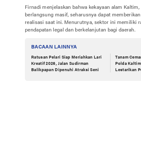
Firnadi menjelaskan bahwa kekayaan alam Kaltim, 
berlangsung masif, seharusnya dapat memberikan ko
realisasi saat ini. Menurutnya, sektor ini memilik
pendapatan legal dan berkelanjutan bagi daerah.
BACAAN LAINNYA
Ratusan Pelari Siap Meriahkan Lari
Tanam Cemar
Kreatif 2026, Jalan Sudirman
Polda Kaltim
Balikpapan Dipenuhi Atraksi Seni
Lestarikan P