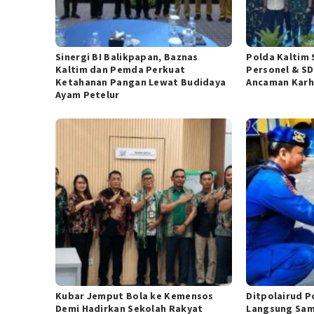
Sinergi BI Balikpapan, Baznas
Polda Kaltim 
Kaltim dan Pemda Perkuat
Personel & S
Ketahanan Pangan Lewat Budidaya
Ancaman Karhu
Ayam Petelur
Kubar Jemput Bola ke Kemensos
Ditpolairud P
Demi Hadirkan Sekolah Rakyat
Langsung Sam