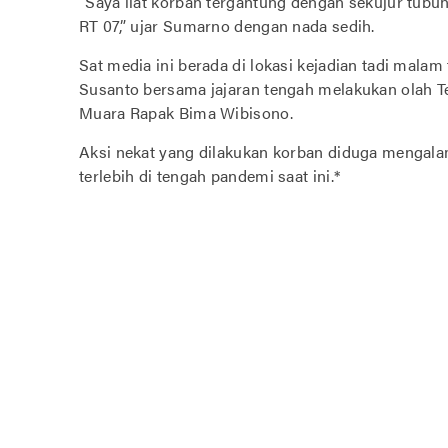
“Saya liat korban tergantung dengan sekujur tub
RT 07,” ujar Sumarno dengan nada sedih.
Sat media ini berada di lokasi kejadian tadi mala
Susanto bersama jajaran tengah melakukan olah T
Muara Rapak Bima Wibisono.
Aksi nekat yang dilakukan korban diduga mengala
terlebih di tengah pandemi saat ini.*