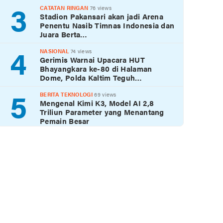
3
CATATAN RINGAN
76 views
Stadion Pakansari akan jadi Arena
Penentu Nasib Timnas Indonesia dan
Juara Berta…
4
NASIONAL
74 views
Gerimis Warnai Upacara HUT
Bhayangkara ke-80 di Halaman
Dome, Polda Kaltim Teguh…
5
BERITA TEKNOLOGI
69 views
Mengenal Kimi K3, Model AI 2,8
Triliun Parameter yang Menantang
Pemain Besar