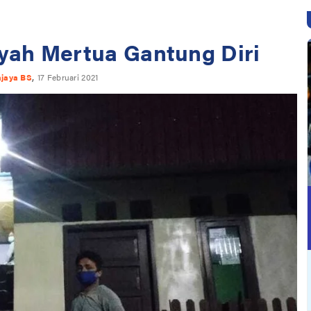
ah Mertua Gantung Diri
,
ajaya BS
17 Februari 2021