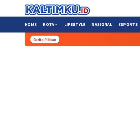
Loncat
ke
konten
HOME
KOTA
LIFESTYLE
NASIONAL
ESPORTS
Berita Pilihan