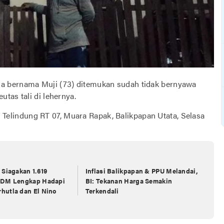
sia bernama Muji (73) ditemukan sudah tidak bernyawa
tas tali di lehernya.
ng Telindung RT 07, Muara Rapak, Balikpapan Utata, Selasa
 Siagakan 1.619
Inflasi Balikpapan & PPU Melandai,
SDM Lengkap Hadapi
BI: Tekanan Harga Semakin
hutla dan El Nino
Terkendali