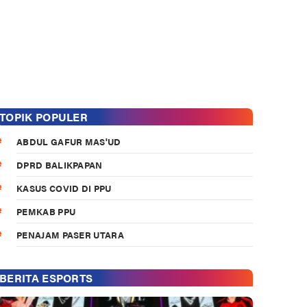
TOPIK POPULER
ABDUL GAFUR MAS'UD
DPRD BALIKPAPAN
KASUS COVID DI PPU
PEMKAB PPU
PENAJAM PASER UTARA
BERITA ESPORTS