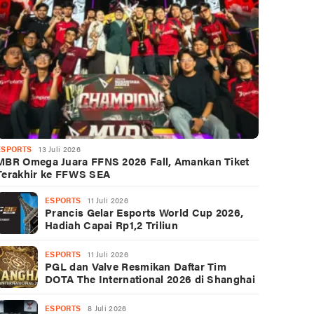
ESPORTS
13 Juli 2026
MBR Omega Juara FFNS 2026 Fall, Amankan Tiket
Terakhir ke FFWS SEA
ESPORTS
11 Juli 2026
Prancis Gelar Esports World Cup 2026,
Hadiah Capai Rp1,2 Triliun
ESPORTS
11 Juli 2026
PGL dan Valve Resmikan Daftar Tim
DOTA The International 2026 di Shanghai
ESPORTS
8 Juli 2026