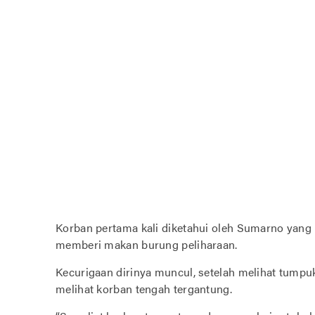
Korban pertama kali diketahui oleh Sumarno yan
memberi makan burung peliharaan.
Kecurigaan dirinya muncul, setelah melihat tumpuka
melihat korban tengah tergantung.