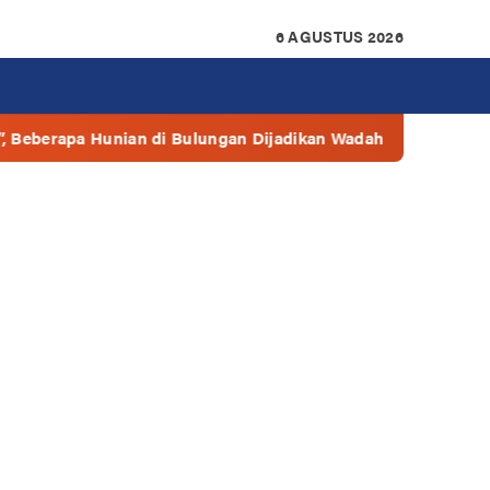
6 AGUSTUS 2026
n di Bulungan Dijadikan Wadah Prostitusi
Walikota: B