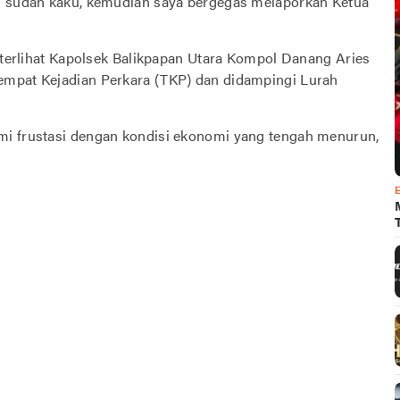
uh sudah kaku, kemudian saya bergegas melaporkan Ketua
m terlihat Kapolsek Balikpapan Utara Kompol Danang Aries
empat Kejadian Perkara (TKP) dan didampingi Lurah
mi frustasi dengan kondisi ekonomi yang tengah menurun,