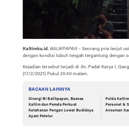
Kaltimku.id
,
BALIKPAPAN
– Seorang pria lanjut u
dengan kondisi tubuh tengah tergantung dengan seu
Kejadian tersebut terjadi di Jln. Padat Karya l, Ga
(17/2/2021) Pukul 20.40 malam.
BACAAN LAINNYA
Sinergi BI Balikpapan, Baznas
Polda Kaltim
Kaltim dan Pemda Perkuat
Personel & 
Ketahanan Pangan Lewat Budidaya
Ancaman Kar
Ayam Petelur