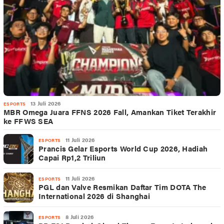
13 Juli 2026
ESPORTS
MBR Omega Juara FFNS 2026 Fall, Amankan Tiket Terakhir
ke FFWS SEA
11 Juli 2026
ESPORTS
Prancis Gelar Esports World Cup 2026, Hadiah
Capai Rp1,2 Triliun
11 Juli 2026
ESPORTS
PGL dan Valve Resmikan Daftar Tim DOTA The
International 2026 di Shanghai
8 Juli 2026
ESPORTS