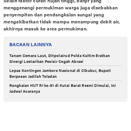
Selain faktor curah hujan tinggi, banjir yang
menggenangi permukiman warga juga disebabkan
penyempitan dan pendangkalan sungai yang
mengakibatkan tidak mampu menampung debit air,
akhirnya masuk ke area permukiman.
BACAAN LAINNYA
Tanam Cemara Laut, Ditpolairud Polda Kaltim Eratkan
Sinergi Lestarikan Pesisir Cegah Abrasi
Lepas Kontingen Jambore Nasional di Cibubur, Bupati
Berpesan Jadilah Teladan
Rangkaian HUT RI ke-81 di Kutai Barat Resmi Dimulai, Ini
Jadwal Acaranya