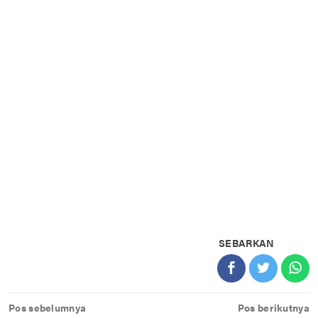
SEBARKAN
Navigasi
Pos sebelumnya
Pos berikutnya