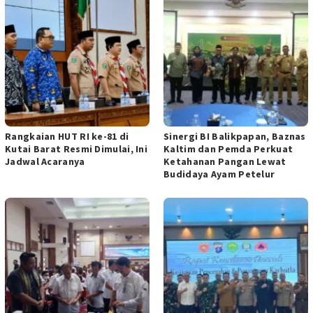
Rangkaian HUT RI ke-81 di
Sinergi BI Balikpapan, Baznas
Kutai Barat Resmi Dimulai, Ini
Kaltim dan Pemda Perkuat
Jadwal Acaranya
Ketahanan Pangan Lewat
Budidaya Ayam Petelur