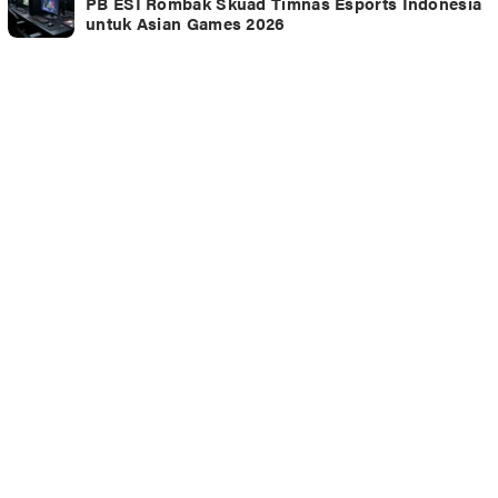
PB ESI Rombak Skuad Timnas Esports Indonesia
untuk Asian Games 2026