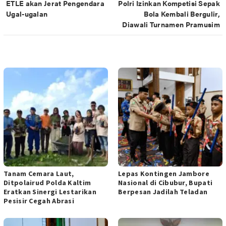
ETLE akan Jerat Pengendara
Polri Izinkan Kompetisi Sepak
pos
Ugal-ugalan
Bola Kembali Bergulir,
Diawali Turnamen Pramusim
POS TERKAIT
Tanam Cemara Laut,
Lepas Kontingen Jambore
Ditpolairud Polda Kaltim
Nasional di Cibubur, Bupati
Eratkan Sinergi Lestarikan
Berpesan Jadilah Teladan
Pesisir Cegah Abrasi