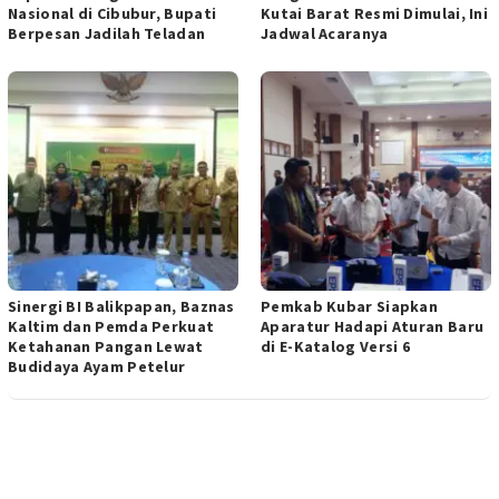
Nasional di Cibubur, Bupati
Kutai Barat Resmi Dimulai, Ini
Berpesan Jadilah Teladan
Jadwal Acaranya
Sinergi BI Balikpapan, Baznas
Pemkab Kubar Siapkan
Kaltim dan Pemda Perkuat
Aparatur Hadapi Aturan Baru
Ketahanan Pangan Lewat
di E-Katalog Versi 6
Budidaya Ayam Petelur