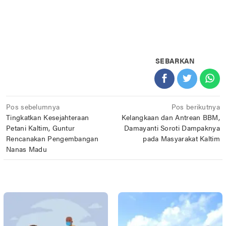
SEBARKAN
Navigasi
Pos sebelumnya
Pos berikutnya
Tingkatkan Kesejahteraan
Kelangkaan dan Antrean BBM,
pos
Petani Kaltim, Guntur
Damayanti Soroti Dampaknya
Rencanakan Pengembangan
pada Masyarakat Kaltim
Nanas Madu
POS TERKAIT