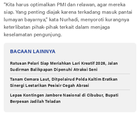
“Kita harus optimalkan PMI dan relawan, agar mereka
siap. Yang penting diajak karena terkadang masuk pantai
lumayan bayarnya,” kata Nurhadi, menyoroti kurangnya
keterlibatan pihak-pihak terkait dalam menjaga
keselamatan pengunjung.
BACAAN LAINNYA
Ratusan Pelari Siap Meriahkan Lari Kreatif 2026, Jalan
Sudirman Balikpapan Dipenuhi Atraksi Seni
Tanam Cemara Laut, Ditpolairud Polda Kaltim Eratkan
Sinergi Lestarikan Pesisir Cegah Abrasi
Lepas Kontingen Jambore Nasional di Cibubur, Bupati
Berpesan Jadilah Teladan