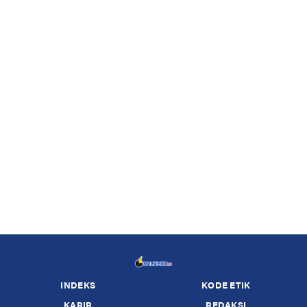
INDEKS
KODE ETIK
KARIR
REDAKSI