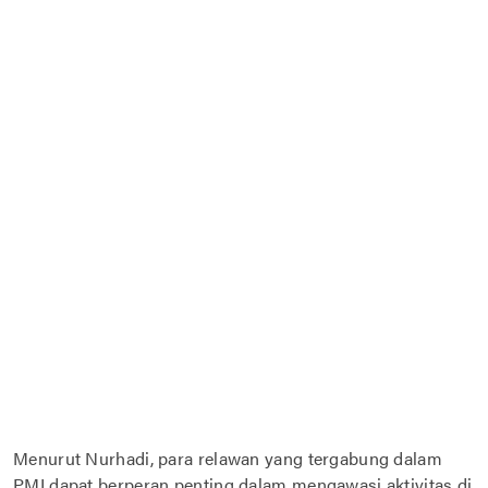
Menurut Nurhadi, para relawan yang tergabung dalam
PMI dapat berperan penting dalam mengawasi aktivitas di