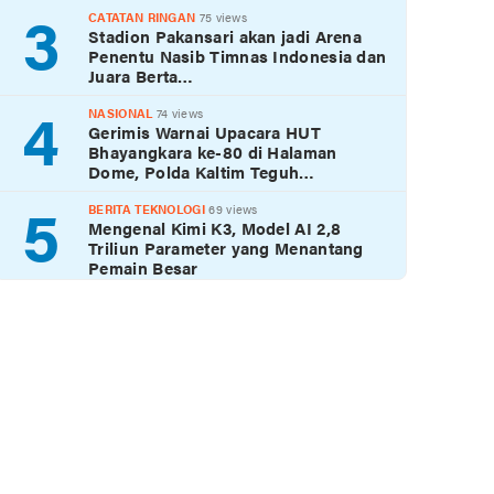
3
CATATAN RINGAN
75 views
Stadion Pakansari akan jadi Arena
Penentu Nasib Timnas Indonesia dan
Juara Berta…
4
NASIONAL
74 views
Gerimis Warnai Upacara HUT
Bhayangkara ke-80 di Halaman
Dome, Polda Kaltim Teguh…
5
BERITA TEKNOLOGI
69 views
Mengenal Kimi K3, Model AI 2,8
Triliun Parameter yang Menantang
Pemain Besar