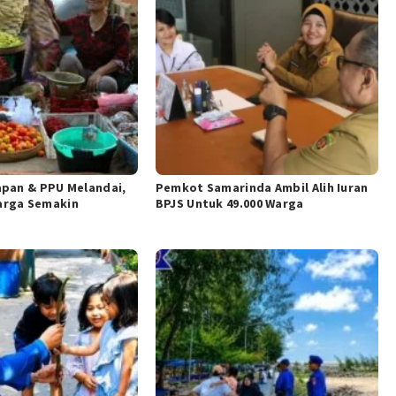
papan & PPU Melandai,
Pemkot Samarinda Ambil Alih Iuran
arga Semakin
BPJS Untuk 49.000 Warga