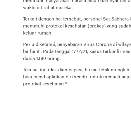
membuat masyarakat merasa aman dan nyaman den
waktu istirahat mereka.
Terkait dengan hal tersebut, personel Sat Sabhar
mematuhi protokol kesehatan (prokes) yang sudah
keluar rumah.
Perlu diketahui, penyebaran Virus Corona di wilay
berhenti. Pada tanggal 17/2/21, kasus terkonfirma
dunia 1.190 orang.
Jika hal ini tidak diantisipasi, bukan tidak mungki
bisa mendisplinkan diri sendiri untuk menaati anju
protokol kesehatan.*