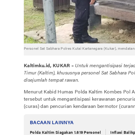
Personel Sat Sabhara Polres Kutai Kartanegara (Kukar), mendata
Kaltimku.id, KUKAR –
Untuk mengantisipasi terjad
Timur (Kaltim), khususnya personel Sat Sabhara Pol
disejumlah tempat rawan.
Menurut Kabid Humas Polda Kaltim Kombes Pol Ade
tersebut untuk mengantisipasi kerawanan pencuri
(curas) dan pencurian kendaraan bermotor (cura
BACAAN LAINNYA
Polda Kaltim Siagakan 1.619 Personel
Inflasi Bali