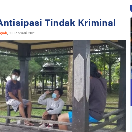
Antisipasi Tindak Kriminal
,
syah
19 Februari 2021