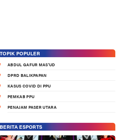
TOPIK POPULER
ABDUL GAFUR MAS'UD
DPRD BALIKPAPAN
KASUS COVID DI PPU
PEMKAB PPU
PENAJAM PASER UTARA
BERITA ESPORTS