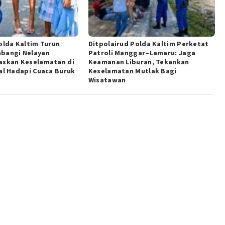
olda Kaltim Turun
Ditpolairud Polda Kaltim Perketat
bangi Nelayan
Patroli Manggar–Lamaru: Jaga
askan Keselamatan di
Keamanan Liburan, Tekankan
al Hadapi Cuaca Buruk
Keselamatan Mutlak Bagi
Wisatawan