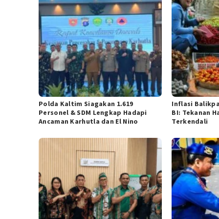
Polda Kaltim Siagakan 1.619
Inflasi Balik
Personel & SDM Lengkap Hadapi
BI: Tekanan H
Ancaman Karhutla dan El Nino
Terkendali