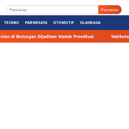
Pencarian
TECHNO
PARIWISATA
OTOMOTIF
OLAHRAGA
ijadikan Wadah Prostitusi
Walikota: Bantuan Tunai B