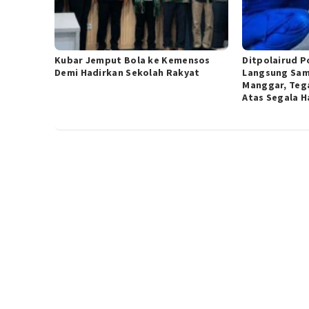
Kubar Jemput Bola ke Kemensos
Ditpolairud P
Demi Hadirkan Sekolah Rakyat
Langsung Sam
Manggar, Teg
Atas Segala H