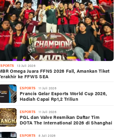
ESPORTS
13 Juli 2026
MBR Omega Juara FFNS 2026 Fall, Amankan Tiket
Terakhir ke FFWS SEA
ESPORTS
11 Juli 2026
Prancis Gelar Esports World Cup 2026,
Hadiah Capai Rp1,2 Triliun
ESPORTS
11 Juli 2026
PGL dan Valve Resmikan Daftar Tim
DOTA The International 2026 di Shanghai
ESPORTS
8 Juli 2026