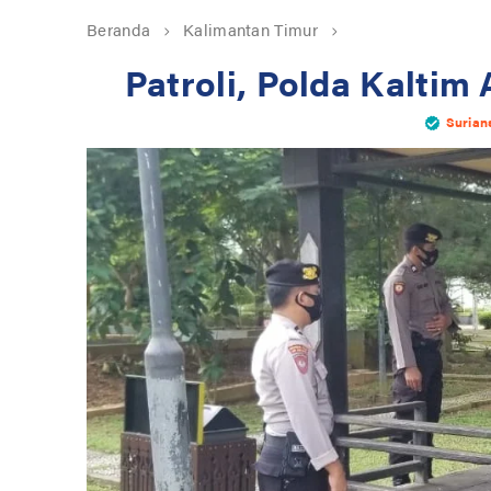
Beranda
Kalimantan Timur
Patroli, Polda Kaltim 
Surian