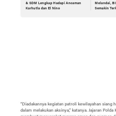
& SDM Lengkap Hadapi Ancaman
Melandai, BI
Karhutla dan El Nino
Semakin Ter
“Diadakannya kegiatan patroli kewilayahan siang h
dalam melakukan aksinya,” katanya. Jajaran Polda K