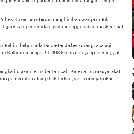
gan kehadiran personil Kepolisian ditengah-tengah
a Polres Kukar juga terus menghimbau warga untuk
 digariskan pemerintah, yaitu menggunakan masker saat
ah Kaltim belum ada tanda-tanda berkurang, apalagi
si di Kaltim mencapai 50.308 kasus dan yang meninggal
n angka itu akan terus bertambah. Karena itu, masyarakat
ran pemerintah atau pihak terkait, yaitu menjalankan