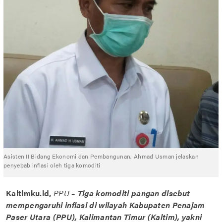
Asisten II Bidang Ekonomi dan Pembangunan, Ahmad Usman jelaskan
penyebab inflasi oleh tiga komoditi
Kaltimku.id,
PPU
– Tiga komoditi pangan disebut
mempengaruhi inflasi di wilayah Kabupaten Penajam
Paser Utara (PPU), Kalimantan Timur (Kaltim), yakni