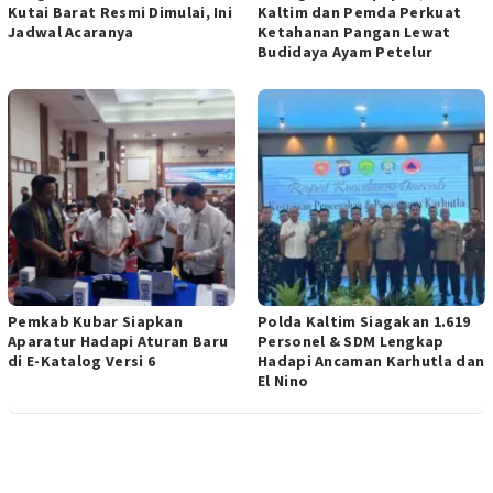
Kutai Barat Resmi Dimulai, Ini
Kaltim dan Pemda Perkuat
Jadwal Acaranya
Ketahanan Pangan Lewat
Budidaya Ayam Petelur
Pemkab Kubar Siapkan
Polda Kaltim Siagakan 1.619
Aparatur Hadapi Aturan Baru
Personel & SDM Lengkap
di E-Katalog Versi 6
Hadapi Ancaman Karhutla dan
El Nino