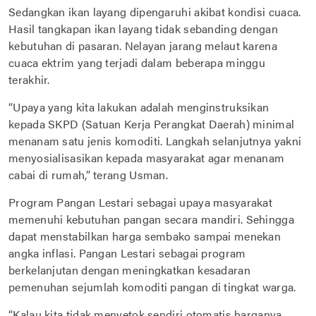
Sedangkan ikan layang dipengaruhi akibat kondisi cuaca.
Hasil tangkapan ikan layang tidak sebanding dengan
kebutuhan di pasaran. Nelayan jarang melaut karena
cuaca ektrim yang terjadi dalam beberapa minggu
terakhir.
“Upaya yang kita lakukan adalah menginstruksikan
kepada SKPD (Satuan Kerja Perangkat Daerah) minimal
menanam satu jenis komoditi. Langkah selanjutnya yakni
menyosialisasikan kepada masyarakat agar menanam
cabai di rumah,” terang Usman.
Program Pangan Lestari sebagai upaya masyarakat
memenuhi kebutuhan pangan secara mandiri. Sehingga
dapat menstabilkan harga sembako sampai menekan
angka inflasi. Pangan Lestari sebagai program
berkelanjutan dengan meningkatkan kesadaran
pemenuhan sejumlah komoditi pangan di tingkat warga.
“Kalau kita tidak menyetok sendiri otomatis harganya