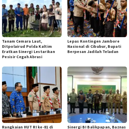
Tanam Cemara Laut,
Lepas Kontingen Jambore
Ditpolairud Polda Kaltim
Nasional di Cibubur, Bupati
Eratkan Sinergi Lestarikan
Berpesan Jadilah Teladan
Pesisir Cegah Abrasi
Rangkaian HUT RI ke-81 di
Sinergi BI Balikpapan, Baznas