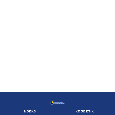
INDEKS
KODE ETIK