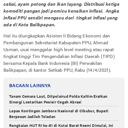
cabai, ayam potong dan ikan layang. Distribusi ketiga
komoditi pangan jadi pemicu kenaikan inflasi. Angka
inflasi PPU sendiri mengacu dari tingkat inflasi yang
ada di Kota Balikpapan.
Hal itu diungkapkan Asisten II Bidang Ekonomi dan
Pembangunan Sekretariat Kabupaten PPU, Ahmad
Usman, usai menggelar high level meeting atau rapat
tingkat tinggi Tim Pengendalian Inflasi Daerah (TIPD)
bersama Kepala Bank Indonesia (BI) Perwakilan
Balikpapan, di kantor Setkab PPU, Rabu (14/4/2021).
BACAAN LAINNYA
Tanam Cemara Laut, Ditpolairud Polda Kaltim Eratkan
Sinergi Lestarikan Pesisir Cegah Abrasi
Lepas Kontingen Jambore Nasional di Cibubur, Bupati
Berpesan Jadilah Teladan
Rangkaian HUT RI ke-81 di Kutai Barat Resmi Dimulai, Ini