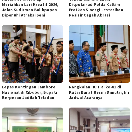
Meriahkan Lari Kreatif 2026,
Ditpolairud Polda Kaltim
Jalan Sudirman Balikpapan
Eratkan Sinergi Lestarikan
Dipenuhi Atraksi Seni
Pesisir Cegah Abrasi
Lepas Kontingen Jambore
Rangkaian HUT RI ke-81 di
Nasional di Cibubur, Bupati
Kutai Barat Resmi Dimulai, Ini
Berpesan Jadilah Teladan
Jadwal Acaranya