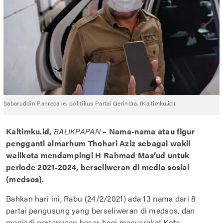
Sabaruddin Panrecalle, politikus Partai Gerindra. (Kaltimku.id)
Kaltimku.id,
BALIKPAPAN
– Nama-nama atau figur
pengganti almarhum Thohari Aziz sebagai wakil
walikota mendampingi H Rahmad Mas’ud untuk
periode 2021-2024, berseliweran di media sosial
(medsos).
Bahkan hari ini, Rabu (24/2/2021) ada 13 nama dari 8
partai pengusung yang berseliweran di medsos, dan
menjadi pertanyaan besar bagi masyarakat Kota