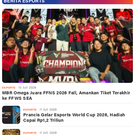
BERITA ESPORTS
13 Juli 2026
ESPORTS
MBR Omega Juara FFNS 2026 Fall, Amankan Tiket Terakhir
ke FFWS SEA
11 Juli 2026
ESPORTS
Prancis Gelar Esports World Cup 2026, Hadiah
Capai Rp1,2 Triliun
11 Juli 2026
ESPORTS