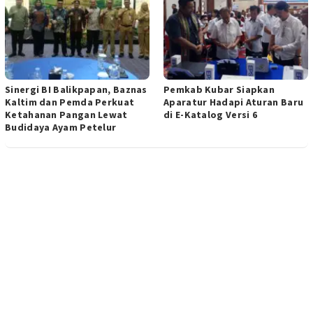
Sinergi BI Balikpapan, Baznas
Pemkab Kubar Siapkan
Kaltim dan Pemda Perkuat
Aparatur Hadapi Aturan Baru
Ketahanan Pangan Lewat
di E-Katalog Versi 6
Budidaya Ayam Petelur