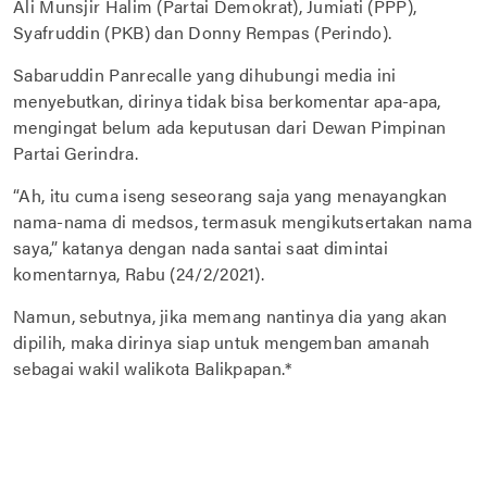
Ali Munsjir Halim (Partai Demokrat), Jumiati (PPP),
Syafruddin (PKB) dan Donny Rempas (Perindo).
Sabaruddin Panrecalle yang dihubungi media ini
menyebutkan, dirinya tidak bisa berkomentar apa-apa,
mengingat belum ada keputusan dari Dewan Pimpinan
Partai Gerindra.
“Ah, itu cuma iseng seseorang saja yang menayangkan
nama-nama di medsos, termasuk mengikutsertakan nama
saya,” katanya dengan nada santai saat dimintai
komentarnya, Rabu (24/2/2021).
Namun, sebutnya, jika memang nantinya dia yang akan
dipilih, maka dirinya siap untuk mengemban amanah
sebagai wakil walikota Balikpapan.*