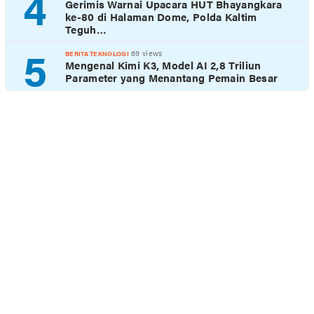
4
Gerimis Warnai Upacara HUT Bhayangkara
ke-80 di Halaman Dome, Polda Kaltim
Teguh…
5
69 views
BERITA TEKNOLOGI
Mengenal Kimi K3, Model AI 2,8 Triliun
Parameter yang Menantang Pemain Besar