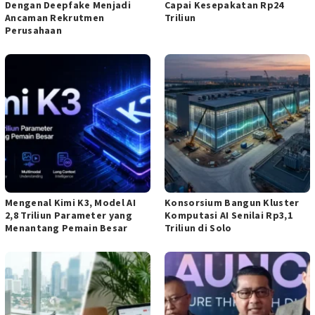
Dengan Deepfake Menjadi
Capai Kesepakatan Rp24
Ancaman Rekrutmen
Triliun
Perusahaan
Mengenal Kimi K3, Model AI
Konsorsium Bangun Kluster
2,8 Triliun Parameter yang
Komputasi AI Senilai Rp3,1
Menantang Pemain Besar
Triliun di Solo