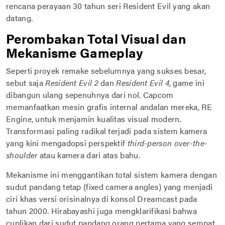
rencana perayaan 30 tahun seri Resident Evil yang akan
datang.
Perombakan Total Visual dan
Mekanisme Gameplay
Seperti proyek remake sebelumnya yang sukses besar,
sebut saja
Resident Evil 2
dan
Resident Evil 4
, game ini
dibangun ulang sepenuhnya dari nol. Capcom
memanfaatkan mesin grafis internal andalan mereka, RE
Engine, untuk menjamin kualitas visual modern.
Transformasi paling radikal terjadi pada sistem kamera
yang kini mengadopsi perspektif
third-person over-the-
shoulder
atau kamera dari atas bahu.
Mekanisme ini menggantikan total sistem kamera dengan
sudut pandang tetap (fixed camera angles) yang menjadi
ciri khas versi orisinalnya di konsol Dreamcast pada
tahun 2000. Hirabayashi juga mengklarifikasi bahwa
cuplikan dari sudut pandang orang pertama yang sempat