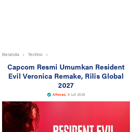
Beranda
Techno
Capcom Resmi Umumkan Resident
Evil Veronica Remake, Rilis Global
2027
,
Alfonso
8 Juli 2026