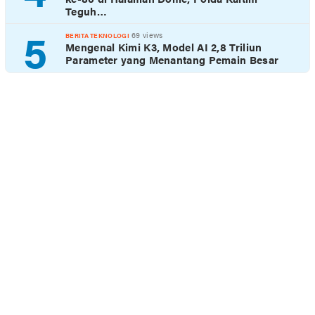
Teguh…
5
69 views
BERITA TEKNOLOGI
Mengenal Kimi K3, Model AI 2,8 Triliun
Parameter yang Menantang Pemain Besar