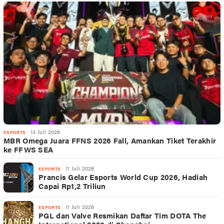
13 Juli 2026
ESPORTS
MBR Omega Juara FFNS 2026 Fall, Amankan Tiket Terakhir
ke FFWS SEA
11 Juli 2026
ESPORTS
Prancis Gelar Esports World Cup 2026, Hadiah
Capai Rp1,2 Triliun
11 Juli 2026
ESPORTS
PGL dan Valve Resmikan Daftar Tim DOTA The