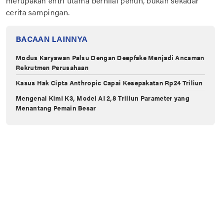
merupakan entri utama bernilai penuh, bukan sekadar
cerita sampingan.
BACAAN LAINNYA
Modus Karyawan Palsu Dengan Deepfake Menjadi Ancaman
Rekrutmen Perusahaan
Kasus Hak Cipta Anthropic Capai Kesepakatan Rp24 Triliun
Mengenal Kimi K3, Model AI 2,8 Triliun Parameter yang
Menantang Pemain Besar