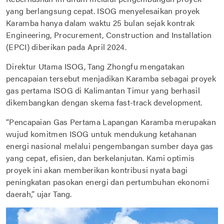
yang berlangsung cepat. ISOG menyelesaikan proyek
Karamba hanya dalam waktu 25 bulan sejak kontrak
Engineering, Procurement, Construction and Installation
(EPCI) diberikan pada April 2024.
Direktur Utama ISOG, Tang Zhongfu mengatakan
pencapaian tersebut menjadikan Karamba sebagai proyek
gas pertama ISOG di Kalimantan Timur yang berhasil
dikembangkan dengan skema fast-track development.
“Pencapaian Gas Pertama Lapangan Karamba merupakan
wujud komitmen ISOG untuk mendukung ketahanan
energi nasional melalui pengembangan sumber daya gas
yang cepat, efisien, dan berkelanjutan. Kami optimis
proyek ini akan memberikan kontribusi nyata bagi
peningkatan pasokan energi dan pertumbuhan ekonomi
daerah,” ujar Tang.