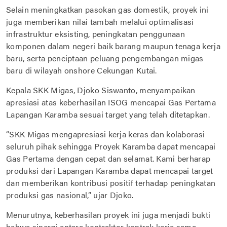
Selain meningkatkan pasokan gas domestik, proyek ini
juga memberikan nilai tambah melalui optimalisasi
infrastruktur eksisting, peningkatan penggunaan
komponen dalam negeri baik barang maupun tenaga kerja
baru, serta penciptaan peluang pengembangan migas
baru di wilayah onshore Cekungan Kutai.
Kepala SKK Migas, Djoko Siswanto, menyampaikan
apresiasi atas keberhasilan ISOG mencapai Gas Pertama
Lapangan Karamba sesuai target yang telah ditetapkan.
“SKK Migas mengapresiasi kerja keras dan kolaborasi
seluruh pihak sehingga Proyek Karamba dapat mencapai
Gas Pertama dengan cepat dan selamat. Kami berharap
produksi dari Lapangan Karamba dapat mencapai target
dan memberikan kontribusi positif terhadap peningkatan
produksi gas nasional,” ujar Djoko.
Menurutnya, keberhasilan proyek ini juga menjadi bukti
bahwa sinergi antara kontraktor kontrak kerja sama