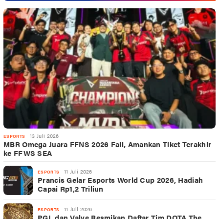
13 Juli 2026
ESPORTS
MBR Omega Juara FFNS 2026 Fall, Amankan Tiket Terakhir
ke FFWS SEA
11 Juli 2026
ESPORTS
Prancis Gelar Esports World Cup 2026, Hadiah
Capai Rp1,2 Triliun
11 Juli 2026
ESPORTS
PGL dan Valve Resmikan Daftar Tim DOTA The