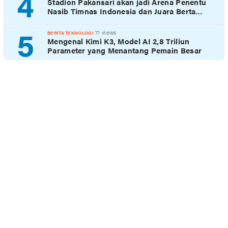
4
Stadion Pakansari akan jadi Arena Penentu
Nasib Timnas Indonesia dan Juara Berta…
5
71 views
BERITA TEKNOLOGI
Mengenal Kimi K3, Model AI 2,8 Triliun
Parameter yang Menantang Pemain Besar