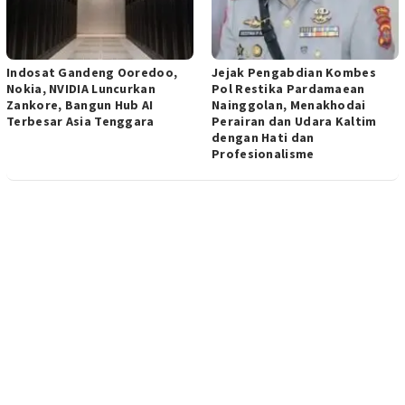
Indosat Gandeng Ooredoo,
Jejak Pengabdian Kombes
Nokia, NVIDIA Luncurkan
Pol Restika Pardamaean
Zankore, Bangun Hub AI
Nainggolan, Menakhodai
Terbesar Asia Tenggara
Perairan dan Udara Kaltim
dengan Hati dan
Profesionalisme