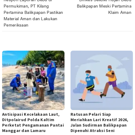
pos
Permukiman, PT Kilang
Balikpapan Meski Pertamina
Pertamina Balikpapan Pastikan
Klaim Aman
Material Aman dan Lakukan
Pemeriksaan
POS TERKAIT
Antisipasi Kecelakaan Laut,
Ratusan Pelari Siap
Ditpolairud Polda Kaltim
Meriahkan Lari Kreatif 2026,
Perketat Pengamanan Pantai
Jalan Sudirman Balikpapan
Manggar dan Lamaru
Dipenuhi Atraksi Seni