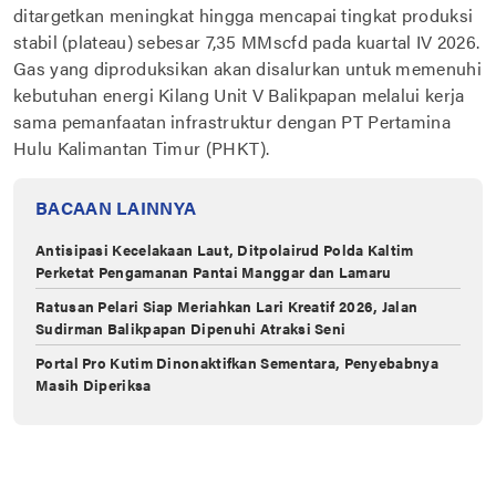
ditargetkan meningkat hingga mencapai tingkat produksi
stabil (plateau) sebesar 7,35 MMscfd pada kuartal IV 2026.
Gas yang diproduksikan akan disalurkan untuk memenuhi
kebutuhan energi Kilang Unit V Balikpapan melalui kerja
sama pemanfaatan infrastruktur dengan PT Pertamina
Hulu Kalimantan Timur (PHKT).
BACAAN LAINNYA
Antisipasi Kecelakaan Laut, Ditpolairud Polda Kaltim
Perketat Pengamanan Pantai Manggar dan Lamaru
Ratusan Pelari Siap Meriahkan Lari Kreatif 2026, Jalan
Sudirman Balikpapan Dipenuhi Atraksi Seni
Portal Pro Kutim Dinonaktifkan Sementara, Penyebabnya
Masih Diperiksa