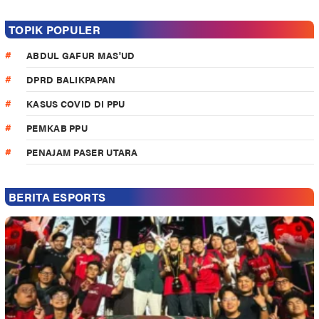
TOPIK POPULER
ABDUL GAFUR MAS'UD
DPRD BALIKPAPAN
KASUS COVID DI PPU
PEMKAB PPU
PENAJAM PASER UTARA
BERITA ESPORTS