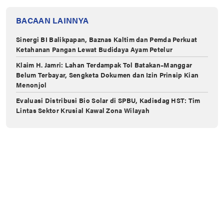
BACAAN LAINNYA
Sinergi BI Balikpapan, Baznas Kaltim dan Pemda Perkuat
Ketahanan Pangan Lewat Budidaya Ayam Petelur
Klaim H. Jamri: Lahan Terdampak Tol Batakan–Manggar
Belum Terbayar, Sengketa Dokumen dan Izin Prinsip Kian
Menonjol
Evaluasi Distribusi Bio Solar di ‎SPBU, Kadisdag HST: Tim
Lintas ‎Sektor Krusial Kawal Zona Wilayah ‎