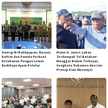
Sinergi BI Balikpapan, Baznas
Klaim H. Jamri: Lahan
Kaltim dan Pemda Perkuat
Terdampak Tol Batakan–
Ketahanan Pangan Lewat
Manggar Belum Terbayar,
Budidaya Ayam Petelur
Sengketa Dokumen dan Izin
Prinsip Kian Menonjol