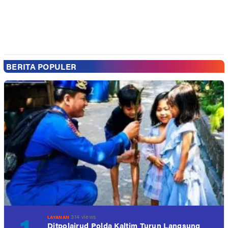
BERITA POPULER
314 views
LAYANAN
Ditpolairud Polda Kaltim Turun Langsung