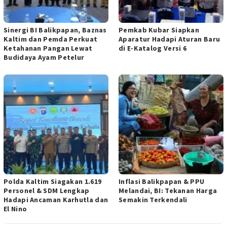
Sinergi BI Balikpapan, Baznas
Pemkab Kubar Siapkan
Kaltim dan Pemda Perkuat
Aparatur Hadapi Aturan Baru
Ketahanan Pangan Lewat
di E-Katalog Versi 6
Budidaya Ayam Petelur
Polda Kaltim Siagakan 1.619
Inflasi Balikpapan & PPU
Personel & SDM Lengkap
Melandai, BI: Tekanan Harga
Hadapi Ancaman Karhutla dan
Semakin Terkendali
El Nino