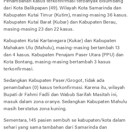
Penambahan kasus terkonfirmasi terbanyak disumbang
dari Kota Balikpapan (49). Wilayah Kota Samarinda dan
Kabupaten Kutai Timur (Kutim), masing-masing 36 kasus.
Kabupaten Kutai Barat (Kubar) dan Kabupaten Berau,
masing-masing 23 dan 22 kasus.
Kabupaten Kutai Kartanegara (Kukar) dan Kabupaten
Mahakam Ulu (Mahulu), masing-masing bertambah 13
dan 4 kasus. Kabupaten Penajam Paser Utara (PPU) dan
Kota Bontang, masing-masing bertambah 3 kasus
terkonfirmasi.
Sedangkan Kabupaten Paser/Grogot, tidak ada
penambahan (0) kasus terkonfirmasi. Karena itu, wilayah
Bupati dr Fahmi Fadli dan Wabub Sarifah Masitah ini,
masuk dalam zona oranye. Sedangkan Kabupaten Mahulu
masih berstatus zona kuning.
Sementara, 145 pasien sembuh se kabupaten/kota dalam
sehari yang sama tambahan dari Samarinda dan