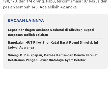
198, 170, dan 174 orang. Rabu, terkonfirmasi 187 kasus dan
pasien sembuh 145. Ada selisih 42 angka.
BACAAN LAINNYA
Lepas Kontingen Jambore Nasional di Cibubur, Bupati
Berpesan Jadilah Telahan
Rangkaian HUT RI ke-81 di Kutai Barat Resmi Dimulai, Ini
Jadwal Acaranya
Sinergi BI Balikpapan, Baznas Kaltim dan Pemda Perkuat
Ketahanan Pangan Lewat Budidaya Ayam Petelur