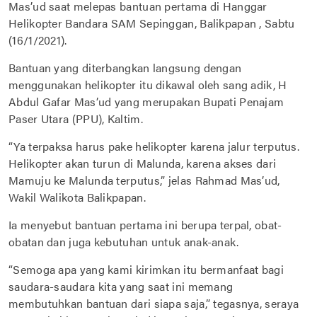
Mas’ud saat melepas bantuan pertama di Hanggar
Helikopter Bandara SAM Sepinggan, Balikpapan , Sabtu
(16/1/2021).
Bantuan yang diterbangkan langsung dengan
menggunakan helikopter itu dikawal oleh sang adik, H
Abdul Gafar Mas’ud yang merupakan Bupati Penajam
Paser Utara (PPU), Kaltim.
“Ya terpaksa harus pake helikopter karena jalur terputus.
Helikopter akan turun di Malunda, karena akses dari
Mamuju ke Malunda terputus,” jelas Rahmad Mas’ud,
Wakil Walikota Balikpapan.
Ia menyebut bantuan pertama ini berupa terpal, obat-
obatan dan juga kebutuhan untuk anak-anak.
“Semoga apa yang kami kirimkan itu bermanfaat bagi
saudara-saudara kita yang saat ini memang
membutuhkan bantuan dari siapa saja,” tegasnya, seraya