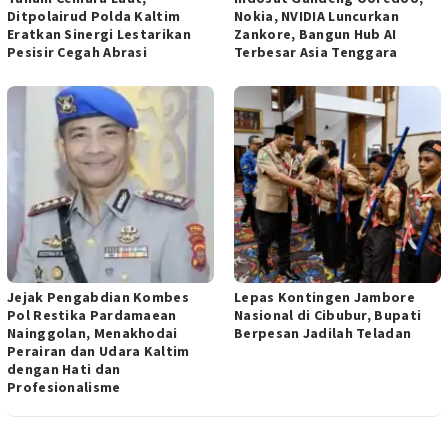
Ditpolairud Polda Kaltim
Nokia, NVIDIA Luncurkan
Eratkan Sinergi Lestarikan
Zankore, Bangun Hub AI
Pesisir Cegah Abrasi
Terbesar Asia Tenggara
Jejak Pengabdian Kombes
Lepas Kontingen Jambore
Pol Restika Pardamaean
Nasional di Cibubur, Bupati
Nainggolan, Menakhodai
Berpesan Jadilah Teladan
Perairan dan Udara Kaltim
dengan Hati dan
Profesionalisme