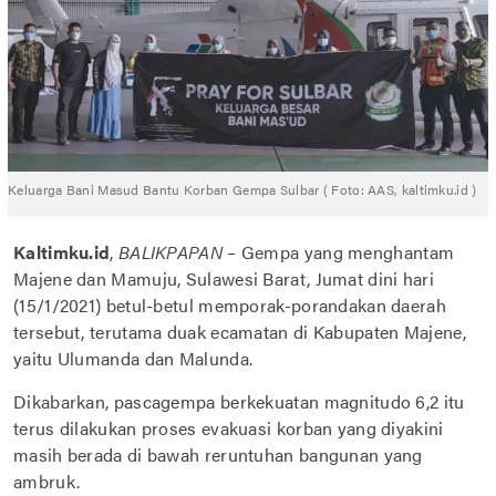
Keluarga Bani Masud Bantu Korban Gempa Sulbar ( Foto: AAS, kaltimku.id )
Kaltimku.id
,
BALIKPAPAN
– Gempa yang menghantam
Majene dan Mamuju, Sulawesi Barat, Jumat dini hari
(15/1/2021) betul-betul memporak-porandakan daerah
tersebut, terutama duak ecamatan di Kabupaten Majene,
yaitu Ulumanda dan Malunda.
Dikabarkan, pascagempa berkekuatan magnitudo 6,2 itu
terus dilakukan proses evakuasi korban yang diyakini
masih berada di bawah reruntuhan bangunan yang
ambruk.