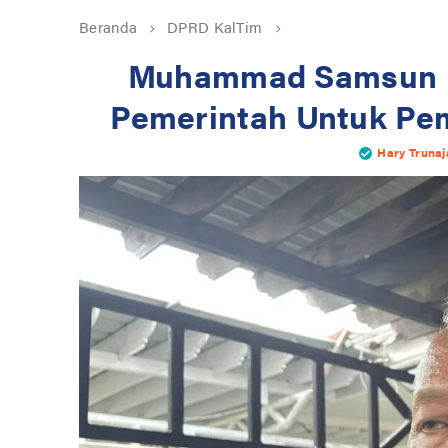
Beranda
DPRD KalTim
Muhammad Samsun D
Pemerintah Untuk Pe
Hary Truna