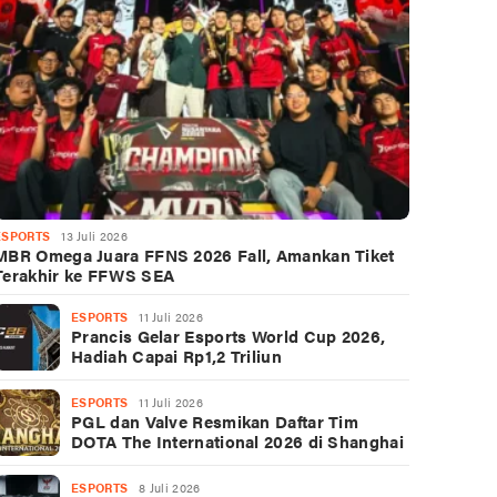
ESPORTS
13 Juli 2026
MBR Omega Juara FFNS 2026 Fall, Amankan Tiket
Terakhir ke FFWS SEA
ESPORTS
11 Juli 2026
Prancis Gelar Esports World Cup 2026,
Hadiah Capai Rp1,2 Triliun
ESPORTS
11 Juli 2026
PGL dan Valve Resmikan Daftar Tim
DOTA The International 2026 di Shanghai
ESPORTS
8 Juli 2026