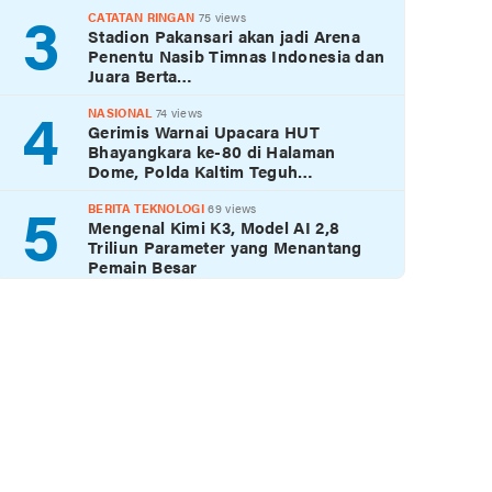
3
CATATAN RINGAN
75 views
Stadion Pakansari akan jadi Arena
Penentu Nasib Timnas Indonesia dan
Juara Berta…
4
NASIONAL
74 views
Gerimis Warnai Upacara HUT
Bhayangkara ke-80 di Halaman
Dome, Polda Kaltim Teguh…
5
BERITA TEKNOLOGI
69 views
Mengenal Kimi K3, Model AI 2,8
Triliun Parameter yang Menantang
Pemain Besar