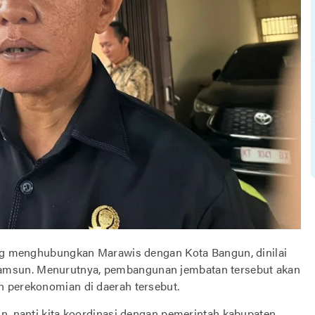
 menghubungkan Marawis dengan Kota Bangun, dinilai
amsun. Menurutnya, pembangunan jembatan tersebut akan
n perekonomian di daerah tersebut.
n, nanti kita koordinasi dengan pemerintah kabupaten,