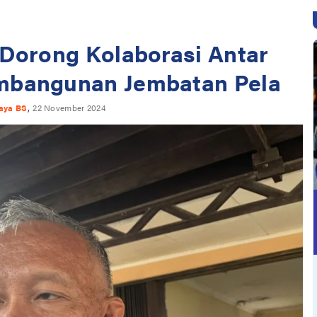
orong Kolaborasi Antar
mbangunan Jembatan Pela
,
jaya BS
22 November 2024