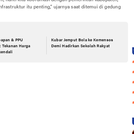
frastruktur itu penting,” ujarnya saat ditemui di gedung
kpapan & PPU
Kubar Jemput Bola ke Kemensos
: Tekanan Harga
Demi Hadirkan Sekolah Rakyat
kendali