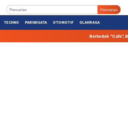
Pencarian
TECHNO
PARIWISATA
OTOMOTIF
OLAHRAGA
Berkedok “Cafe”, Beberapa Hunian di 