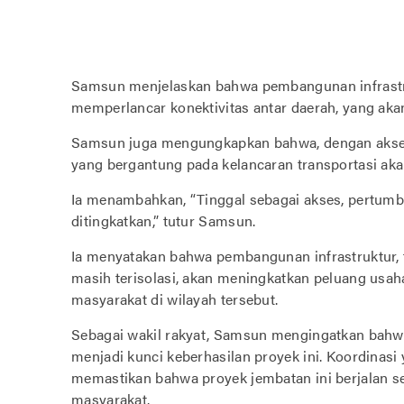
Samsun menjelaskan bahwa pembangunan infrastru
memperlancar konektivitas antar daerah, yang a
Samsun juga mengungkapkan bahwa, dengan akses y
yang bergantung pada kelancaran transportasi ak
Ia menambahkan, “Tinggal sebagai akses, pertum
ditingkatkan,” tutur Samsun.
Ia menyatakan bahwa pembangunan infrastruktur
masih terisolasi, akan meningkatkan peluang usaha
masyarakat di wilayah tersebut.
Sebagai wakil rakyat, Samsun mengingatkan bahwa
menjadi kunci keberhasilan proyek ini. Koordinasi
memastikan bahwa proyek jembatan ini berjalan 
masyarakat.