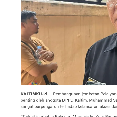
KALTIMKU.id
— Pembangunan jembatan Pela yang
penting oleh anggota DPRD Kaltim, Muhammad S
sangat berpengaruh terhadap kelancaran akses da
“Terkait jembatan Pela dari Marawis ke Kota Bangu