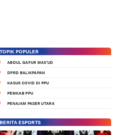
TOPIK POPULER
ABDUL GAFUR MAS'UD
DPRD BALIKPAPAN
KASUS COVID DI PPU
PEMKAB PPU
PENAJAM PASER UTARA
BERITA ESPORTS