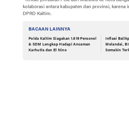
kolaborasi antara kabupaten dan provinsi, karena in
DPRD Kaltim.
BACAAN LAINNYA
Polda Kaltim Siagakan 1.619 Personel
Inflasi Bali
& SDM Lengkap Hadapi Ancaman
Melandai, BI
Karhutla dan El Nino
Semakin Ter