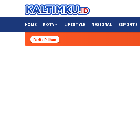
Loncat
ke
konten
HOME
KOTA
LIFESTYLE
NASIONAL
ESPORTS
Berita Pilihan