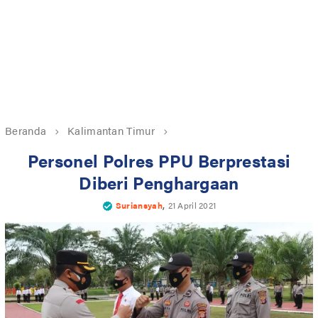
Beranda
Kalimantan Timur
Personel Polres PPU Berprestasi
Diberi Penghargaan
,
Suriansyah
21 April 2021