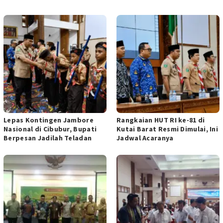
POS TERKAIT
Lepas Kontingen Jambore
Rangkaian HUT RI ke-81 di
Nasional di Cibubur, Bupati
Kutai Barat Resmi Dimulai, Ini
Berpesan Jadilah Teladan
Jadwal Acaranya