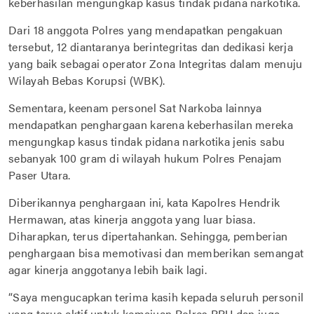
keberhasilan mengungkap kasus tindak pidana narkotika.
Dari 18 anggota Polres yang mendapatkan pengakuan
tersebut, 12 diantaranya berintegritas dan dedikasi kerja
yang baik sebagai operator Zona Integritas dalam menuju
Wilayah Bebas Korupsi (WBK).
Sementara, keenam personel Sat Narkoba lainnya
mendapatkan penghargaan karena keberhasilan mereka
mengungkap kasus tindak pidana narkotika jenis sabu
sebanyak 100 gram di wilayah hukum Polres Penajam
Paser Utara.
Diberikannya penghargaan ini, kata Kapolres Hendrik
Hermawan, atas kinerja anggota yang luar biasa.
Diharapkan, terus dipertahankan. Sehingga, pemberian
penghargaan bisa memotivasi dan memberikan semangat
agar kinerja anggotanya lebih baik lagi.
“Saya mengucapkan terima kasih kepada seluruh personil
yang terus aktif untuk kemajuan Polres PPU dan juga