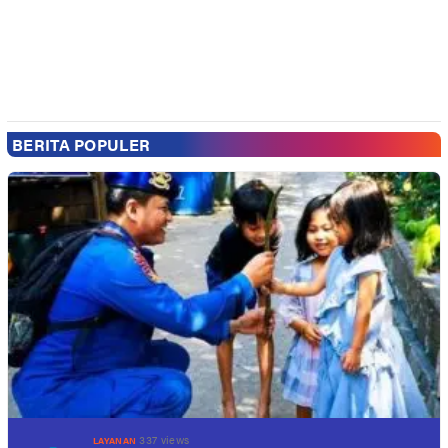
BERITA POPULER
337 views
LAYANAN