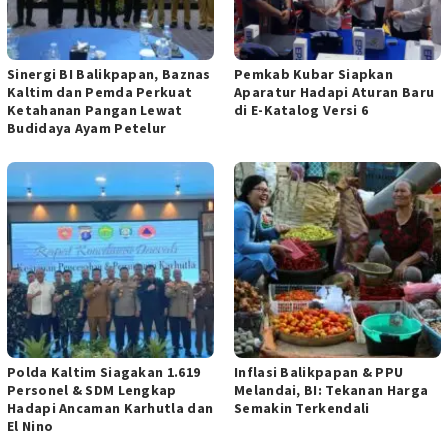
Sinergi BI Balikpapan, Baznas
Pemkab Kubar Siapkan
Kaltim dan Pemda Perkuat
Aparatur Hadapi Aturan Baru
Ketahanan Pangan Lewat
di E-Katalog Versi 6
Budidaya Ayam Petelur
Polda Kaltim Siagakan 1.619
Inflasi Balikpapan & PPU
Personel & SDM Lengkap
Melandai, BI: Tekanan Harga
Hadapi Ancaman Karhutla dan
Semakin Terkendali
El Nino