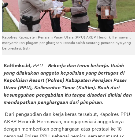
Kapolres Kabupaten Penajam Paser Utara (PPU) AKBP Hendrik Hermawan,
menyerahkan piagam penghargaan kepada salah seorang personelnya yang
berprestasi. (ist)
Kaltimku.id,
PPU –
Bekerja dan terus bekerja. Itulah
yang dilakukan anggota kepolisian yang bertugas di
Kepolisian Resort (Polres) Kabupaten Penajam Paser
Utara (PPU), Kalimantan Timur (Kaltim). Buah dari
kesungguhan pengabdian itu tanpa disadari dinilai dan
mendapatkan penghargaan dari pimpinan.
Dari pengabdian dan kerja keras tersebut, Kapolres PPU
AKBP Hendrik Hermawan, mengapresiasi anggotanya
dengan memberikan penghargaan atas prestasi ke 18
personel Polres PPU, sebagai pemicu semangat untuk