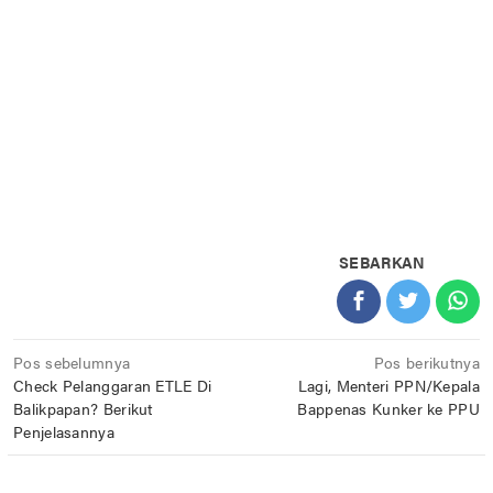
SEBARKAN
Navigasi
Pos sebelumnya
Pos berikutnya
Check Pelanggaran ETLE Di
Lagi, Menteri PPN/Kepala
pos
Balikpapan? Berikut
Bappenas Kunker ke PPU
Penjelasannya