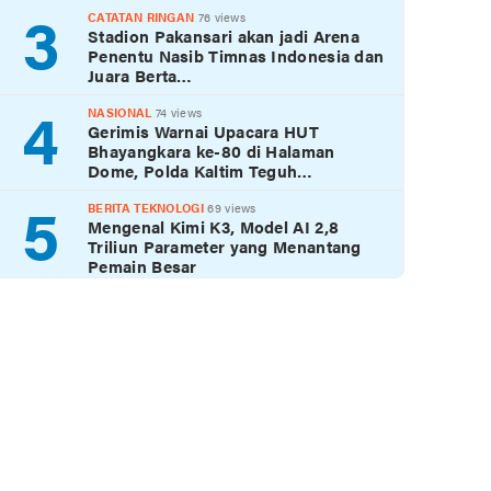
3
CATATAN RINGAN
76 views
Stadion Pakansari akan jadi Arena
Penentu Nasib Timnas Indonesia dan
Juara Berta…
4
NASIONAL
74 views
Gerimis Warnai Upacara HUT
Bhayangkara ke-80 di Halaman
Dome, Polda Kaltim Teguh…
5
BERITA TEKNOLOGI
69 views
Mengenal Kimi K3, Model AI 2,8
Triliun Parameter yang Menantang
Pemain Besar