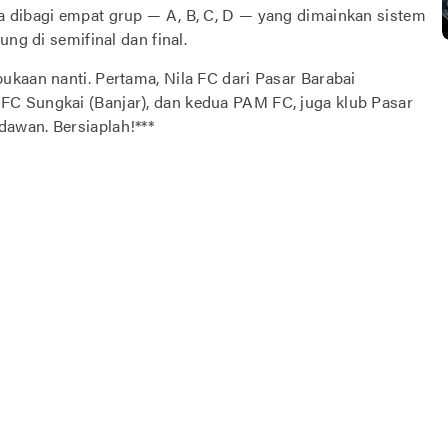
a dibagi empat grup — A, B, C, D — yang dimainkan sistem
ng di semifinal dan final.
ukaan nanti. Pertama, Nila FC dari Pasar Barabai
C Sungkai (Banjar), dan kedua PAM FC, juga klub Pasar
awan. Bersiaplah!***