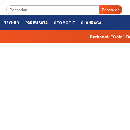
Pencarian
TECHNO
PARIWISATA
OTOMOTIF
OLAHRAGA
Berkedok “Cafe”, Beberapa Hunian di 