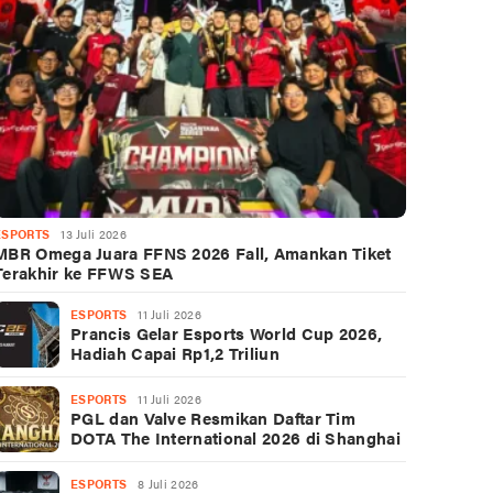
ESPORTS
13 Juli 2026
MBR Omega Juara FFNS 2026 Fall, Amankan Tiket
Terakhir ke FFWS SEA
ESPORTS
11 Juli 2026
Prancis Gelar Esports World Cup 2026,
Hadiah Capai Rp1,2 Triliun
ESPORTS
11 Juli 2026
PGL dan Valve Resmikan Daftar Tim
DOTA The International 2026 di Shanghai
ESPORTS
8 Juli 2026