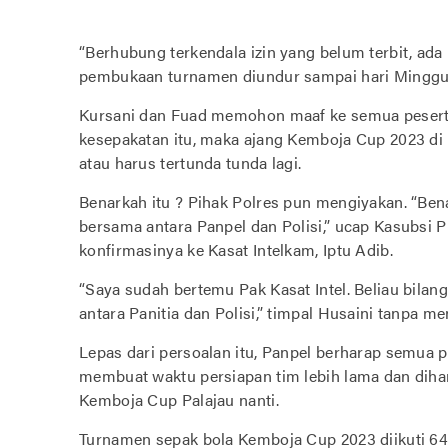
“Berhubung terkendala izin yang belum terbit, ada 
pembukaan turnamen diundur sampai hari Minggu, 2
Kursani dan Fuad memohon maaf ke semua peserta 
kesepakatan itu, maka ajang Kemboja Cup 2023 di 
atau harus tertunda tunda lagi.
Benarkah itu ? Pihak Polres pun mengiyakan. “Be
bersama antara Panpel dan Polisi,” ucap Kasubsi 
konfirmasinya ke Kasat Intelkam, Iptu Adib.
“Saya sudah bertemu Pak Kasat Intel. Beliau bila
antara Panitia dan Polisi,” timpal Husaini tanpa m
Lepas dari persoalan itu, Panpel berharap semua 
membuat waktu persiapan tim lebih lama dan dihar
Kemboja Cup Palajau nanti.
Turnamen sepak bola Kemboja Cup 2023 diikuti 64 