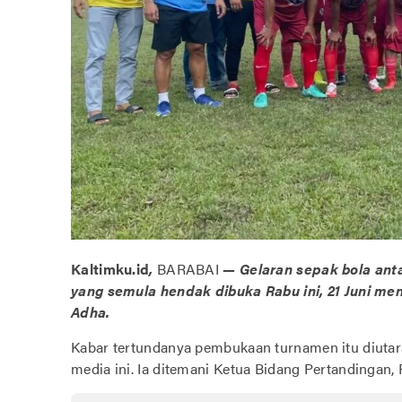
Kaltimku.id
,
BARABAI
— Gelaran sepak bola anta
yang semula hendak dibuka Rabu ini, 21 Juni men
Adha.
Kabar tertundanya pembukaan turnamen itu diuta
media ini. Ia ditemani Ketua Bidang Pertandingan,