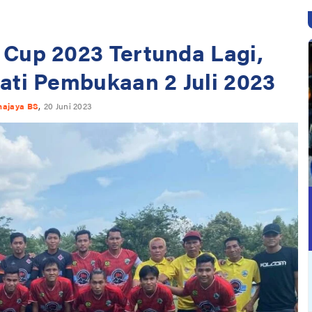
Cup 2023 Tertunda Lagi,
ati Pembukaan 2 Juli 2023
,
najaya BS
20 Juni 2023