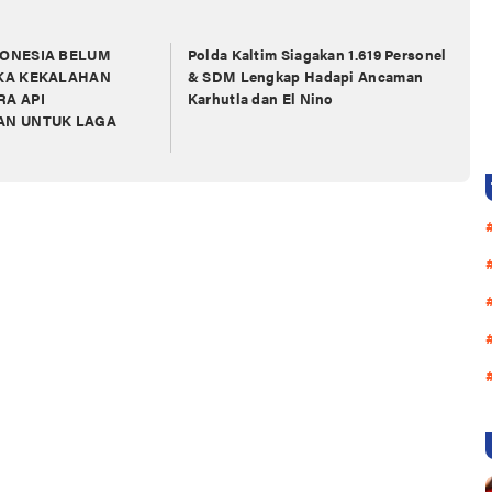
DONESIA BELUM
Polda Kaltim Siagakan 1.619 Personel
UKA KEKALAHAN
& SDM Lengkap Hadapi Ancaman
RA API
Karhutla dan El Nino
AN UNTUK LAGA