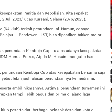
kesepakatan Panitia dan Kepolisian. Kita sepakat
 Juli 2023,” ucap Kursani, Selasa (20/6/2023).
(64 klub) terkait penundaan ini. Namun, adanya
Palajau — Pandawan, HST, bisa dipastikan takkan molor
nar, penundaan Kemboja Cup itu atas adanya kesepakatan
PIDM Humas Polres, Aipda M. Husaini mengutip hasil
ng, penundaan Kemboja Cup atas kesepakatan bersama saja
enyebut lebih jauh alasan penundaannya ke media ini.
peserta ambil hikmahnya. Artinya, penundaan turnamen ini
apkan tampil lebih bagus dan prima di ajang laga
klub peserta dari berbagai pelosok desa dan kota di