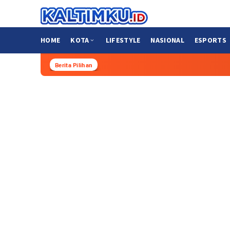
Loncat
ke
konten
HOME
KOTA
LIFESTYLE
NASIONAL
ESPORTS
Berita Pilihan