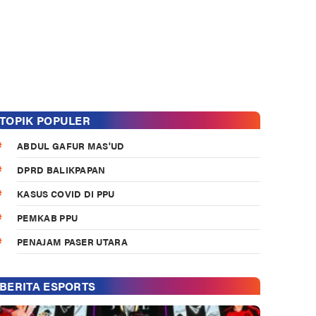
TOPIK POPULER
ABDUL GAFUR MAS'UD
DPRD BALIKPAPAN
KASUS COVID DI PPU
PEMKAB PPU
PENAJAM PASER UTARA
BERITA ESPORTS