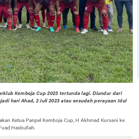
rklub Kemboja Cup 2023 tertunda lagi. Diundur dari
jadi hari Ahad, 2 Juli 2023 atau sesudah perayaan Idul
rakan Ketua Panpel Kemboja Cup, H Akhmad Kursani ke
 Fuad Hasbullah.