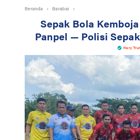
Beranda
Barabai
Sepak Bola Kemboja 
Panpel — Polisi Sepak
Hary Tru