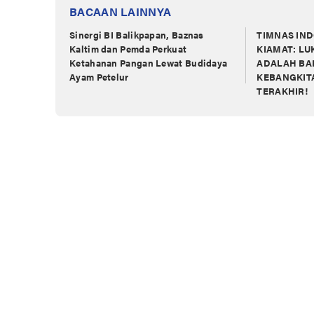
BACAAN LAINNYA
Sinergi BI Balikpapan, Baznas
TIMNAS IN
Kaltim dan Pemda Perkuat
KIAMAT: L
Ketahanan Pangan Lewat Budidaya
ADALAH BA
Ayam Petelur
KEBANGKIT
TERAKHIR!