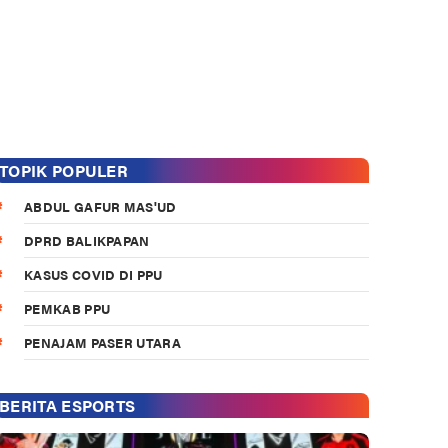
TOPIK POPULER
ABDUL GAFUR MAS'UD
DPRD BALIKPAPAN
KASUS COVID DI PPU
PEMKAB PPU
PENAJAM PASER UTARA
BERITA ESPORTS