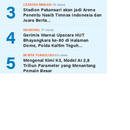
3
CATATAN RINGAN
79 views
Stadion Pakansari akan jadi Arena
Penentu Nasib Timnas Indonesia dan
Juara Berta…
4
NASIONAL
77 views
Gerimis Warnai Upacara HUT
Bhayangkara ke-80 di Halaman
Dome, Polda Kaltim Teguh…
5
BERITA TEKNOLOGI
69 views
Mengenal Kimi K3, Model AI 2,8
Triliun Parameter yang Menantang
Pemain Besar