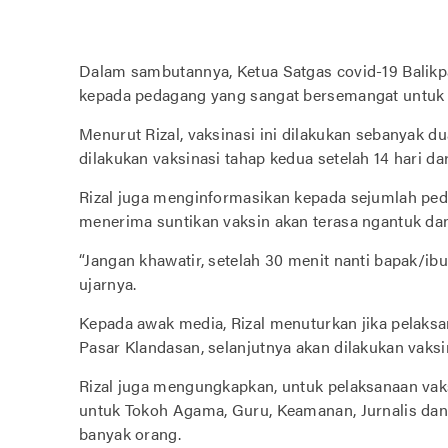
Dalam sambutannya, Ketua Satgas covid-19 Balik
kepada pedagang yang sangat bersemangat untuk 
Menurut Rizal, vaksinasi ini dilakukan sebanyak du
dilakukan vaksinasi tahap kedua setelah 14 hari da
Rizal juga menginformasikan kepada sejumlah ped
menerima suntikan vaksin akan terasa ngantuk dan
“Jangan khawatir, setelah 30 menit nanti bapak/ibu
ujarnya.
Kepada awak media, Rizal menuturkan jika pelaksan
Pasar Klandasan, selanjutnya akan dilakukan vaksi
Rizal juga mengungkapkan, untuk pelaksanaan vak
untuk Tokoh Agama, Guru, Keamanan, Jurnalis da
banyak orang.