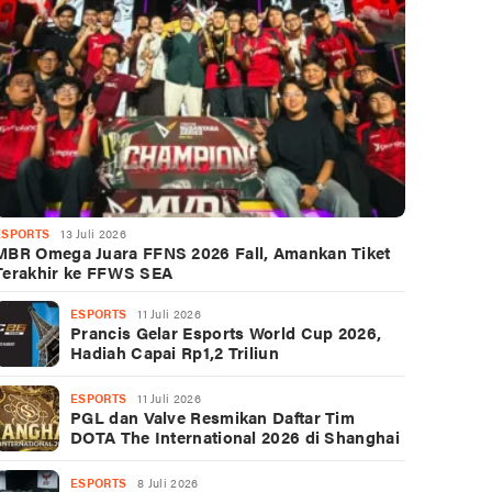
ESPORTS
13 Juli 2026
MBR Omega Juara FFNS 2026 Fall, Amankan Tiket
Terakhir ke FFWS SEA
ESPORTS
11 Juli 2026
Prancis Gelar Esports World Cup 2026,
Hadiah Capai Rp1,2 Triliun
ESPORTS
11 Juli 2026
PGL dan Valve Resmikan Daftar Tim
DOTA The International 2026 di Shanghai
ESPORTS
8 Juli 2026