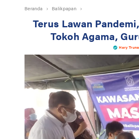
Beranda
Balikpapan
Terus Lawan Pandemi,
Tokoh Agama, Guru
Hary Truna