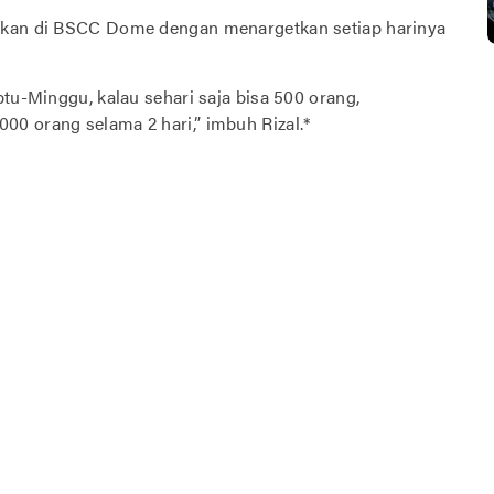
kukan di BSCC Dome dengan menargetkan setiap harinya
btu-Minggu, kalau sehari saja bisa 500 orang,
0 orang selama 2 hari,” imbuh Rizal.*