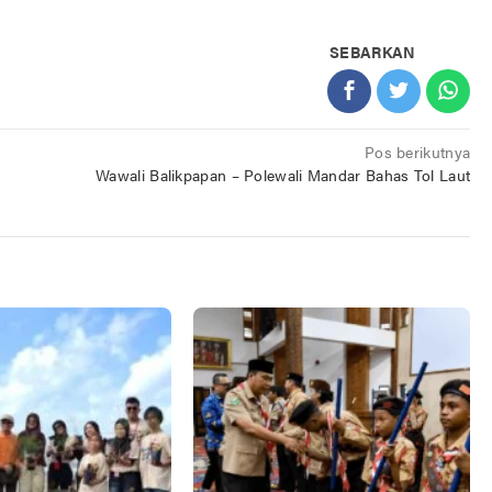
SEBARKAN
Pos berikutnya
s
Wawali Balikpapan – Polewali Mandar Bahas Tol Laut