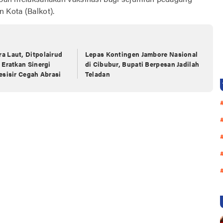
 Kota (Balkot).
a Laut, Ditpolairud
Lepas Kontingen Jambore Nasional
 Eratkan Sinergi
di Cibubur, Bupati Berpesan Jadilah
esisir Cegah Abrasi
Teladan