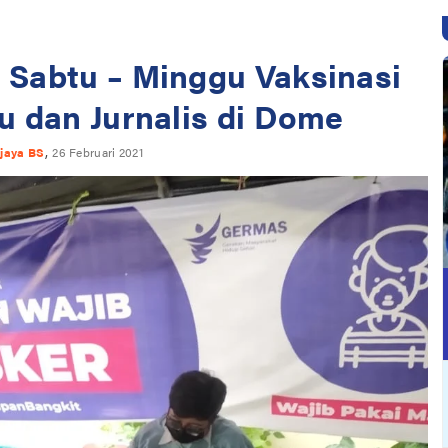
 Sabtu – Minggu Vaksinasi
 dan Jurnalis di Dome
,
jaya BS
26 Februari 2021