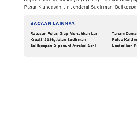
Pasar Klandasan, Jln Jenderal Sudirman, Balikpapan
BACAAN LAINNYA
Ratusan Pelari Siap Meriahkan Lari
Tanam Cemar
Kreatif 2026, Jalan Sudirman
Polda Kaltim
Balikpapan Dipenuhi Atraksi Seni
Lestarikan P