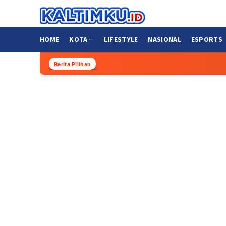
Loncat
ke
konten
HOME
KOTA
LIFESTYLE
NASIONAL
ESPORTS
Berita Pilihan