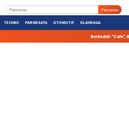
Pencarian
TECHNO
PARIWISATA
OTOMOTIF
OLAHRAGA
Berkedok “Cafe”, Beberapa Hunian di B