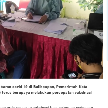
aran covid-19 di Balikpapan, Pemerintah Kota
) terus berupaya melakukan percepatan vaksinasi
kpapan melaksanakan vaksinasi bagi sejumlah pedagang