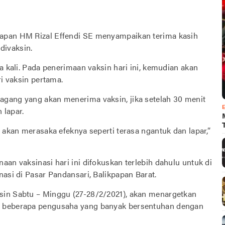
papan HM Rizal Effendi SE menyampaikan terima kasih
divaksin.
a kali. Pada penerimaan vaksin hari ini, kemudian akan
ri vaksin pertama.
agang yang akan menerima vaksin, jika setelah 30 menit
 lapar.
 akan merasaka efeknya seperti terasa ngantuk dan lapar,”
aan vaksinasi hari ini difokuskan terlebih dahulu untuk di
nasi di Pasar Pandansari, Balikpapan Barat.
sin Sabtu – Minggu (27-28/2/2021), akan menargetkan
n beberapa pengusaha yang banyak bersentuhan dengan