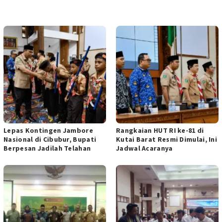
POS TERKAIT
Lepas Kontingen Jambore
Rangkaian HUT RI ke-81 di
Nasional di Cibubur, Bupati
Kutai Barat Resmi Dimulai, Ini
Berpesan Jadilah Telahan
Jadwal Acaranya