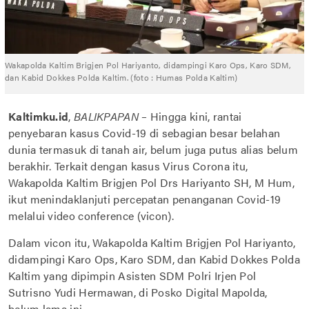
Wakapolda Kaltim Brigjen Pol Hariyanto, didampingi Karo Ops, Karo SDM,
dan Kabid Dokkes Polda Kaltim. (foto : Humas Polda Kaltim)
Kaltimku.id
,
BALIKPAPAN –
Hingga kini, rantai
penyebaran kasus Covid-19 di sebagian besar belahan
dunia termasuk di tanah air, belum juga putus alias belum
berakhir. Terkait dengan kasus Virus Corona itu,
Wakapolda Kaltim Brigjen Pol Drs Hariyanto SH, M Hum,
ikut menindaklanjuti percepatan penanganan Covid-19
melalui video conference (vicon).
Dalam vicon itu, Wakapolda Kaltim Brigjen Pol Hariyanto,
didampingi Karo Ops, Karo SDM, dan Kabid Dokkes Polda
Kaltim yang dipimpin Asisten SDM Polri Irjen Pol
Sutrisno Yudi Hermawan, di Posko Digital Mapolda,
belum lama ini.