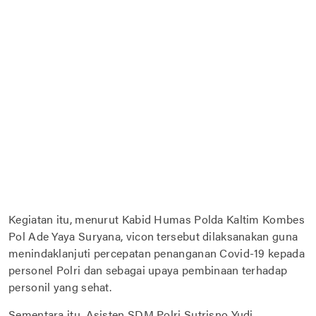
Kegiatan itu, menurut Kabid Humas Polda Kaltim Kombes
Pol Ade Yaya Suryana, vicon tersebut dilaksanakan guna
menindaklanjuti percepatan penanganan Covid-19 kepada
personel Polri dan sebagai upaya pembinaan terhadap
personil yang sehat.
Sementara itu, Asisten SDM Polri Sutrisno Yudi