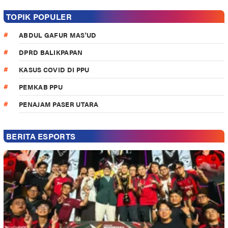
TOPIK POPULER
ABDUL GAFUR MAS'UD
DPRD BALIKPAPAN
KASUS COVID DI PPU
PEMKAB PPU
PENAJAM PASER UTARA
BERITA ESPORTS