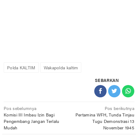
Polda KALTIM
Wakapolda kaltim
SEBARKAN
Navigasi
Pos sebelumnya
Pos berikutnya
Komisi III Imbau Izin Bagi
Pertamina WFH, Tunda Tinjau
pos
Pengembang Jangan Terlalu
Tugu Demonstrasi 13
Mudah
November 1945