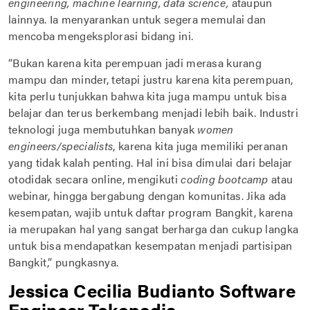
engineering, machine learning, data science,
ataupun
lainnya. Ia menyarankan untuk segera memulai dan
mencoba mengeksplorasi bidang ini.
“Bukan karena kita perempuan jadi merasa kurang
mampu dan minder, tetapi justru karena kita perempuan,
kita perlu tunjukkan bahwa kita juga mampu untuk bisa
belajar dan terus berkembang menjadi lebih baik. Industri
teknologi juga membutuhkan banyak
women
engineers/specialists
, karena kita juga memiliki peranan
yang tidak kalah penting. Hal ini bisa dimulai dari belajar
otodidak secara online, mengikuti
coding bootcamp
atau
webinar, hingga bergabung dengan komunitas. Jika ada
kesempatan, wajib untuk daftar program Bangkit, karena
ia merupakan hal yang sangat berharga dan cukup langka
untuk bisa mendapatkan kesempatan menjadi partisipan
Bangkit,” pungkasnya.
Jessica Cecilia Budianto Software
Engineer Tokopedia