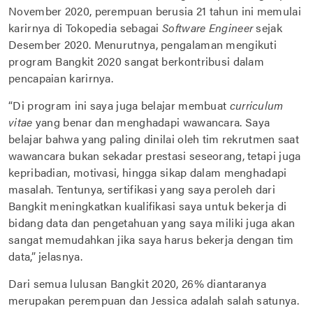
November 2020, perempuan berusia 21 tahun ini memulai
karirnya di Tokopedia sebagai
Software Engineer
sejak
Desember 2020. Menurutnya, pengalaman mengikuti
program Bangkit 2020 sangat berkontribusi dalam
pencapaian karirnya.
“Di program ini saya juga belajar membuat
curriculum
vitae
yang benar dan menghadapi wawancara. Saya
belajar bahwa yang paling dinilai oleh tim rekrutmen saat
wawancara bukan sekadar prestasi seseorang, tetapi juga
kepribadian, motivasi, hingga sikap dalam menghadapi
masalah. Tentunya, sertifikasi yang saya peroleh dari
Bangkit meningkatkan kualifikasi saya untuk bekerja di
bidang data dan pengetahuan yang saya miliki juga akan
sangat memudahkan jika saya harus bekerja dengan tim
data,” jelasnya.
Dari semua lulusan Bangkit 2020, 26% diantaranya
merupakan perempuan dan Jessica adalah salah satunya.