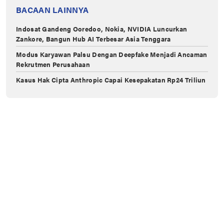
BACAAN LAINNYA
Indosat Gandeng Ooredoo, Nokia, NVIDIA Luncurkan
Zankore, Bangun Hub AI Terbesar Asia Tenggara
Modus Karyawan Palsu Dengan Deepfake Menjadi Ancaman
Rekrutmen Perusahaan
Kasus Hak Cipta Anthropic Capai Kesepakatan Rp24 Triliun