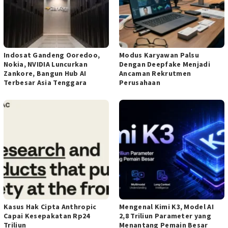
Indosat Gandeng Ooredoo,
Modus Karyawan Palsu
Nokia, NVIDIA Luncurkan
Dengan Deepfake Menjadi
Zankore, Bangun Hub AI
Ancaman Rekrutmen
Terbesar Asia Tenggara
Perusahaan
Kasus Hak Cipta Anthropic
Mengenal Kimi K3, Model AI
Capai Kesepakatan Rp24
2,8 Triliun Parameter yang
Triliun
Menantang Pemain Besar