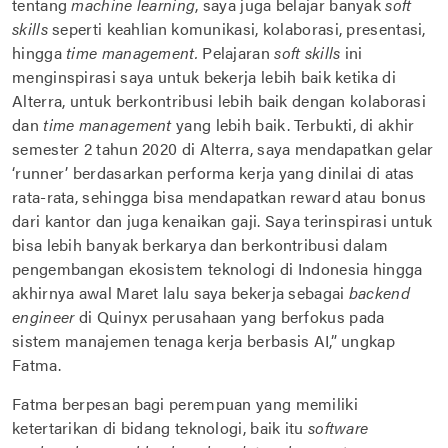
tentang
machine learning
, saya juga belajar banyak
soft
skills
seperti keahlian komunikasi, kolaborasi, presentasi,
hingga
time management.
Pelajaran
soft skills
ini
menginspirasi saya untuk bekerja lebih baik ketika di
Alterra, untuk berkontribusi lebih baik dengan kolaborasi
dan
time management
yang lebih baik. Terbukti, di akhir
semester 2 tahun 2020 di Alterra, saya mendapatkan gelar
‘runner’ berdasarkan performa kerja yang dinilai di atas
rata-rata, sehingga bisa mendapatkan reward atau bonus
dari kantor dan juga kenaikan gaji. Saya terinspirasi untuk
bisa lebih banyak berkarya dan berkontribusi dalam
pengembangan ekosistem teknologi di Indonesia hingga
akhirnya awal Maret lalu saya bekerja sebagai
backend
engineer
di Quinyx perusahaan yang berfokus pada
sistem manajemen tenaga kerja berbasis AI,” ungkap
Fatma.
Fatma berpesan bagi perempuan yang memiliki
ketertarikan di bidang teknologi, baik itu
software