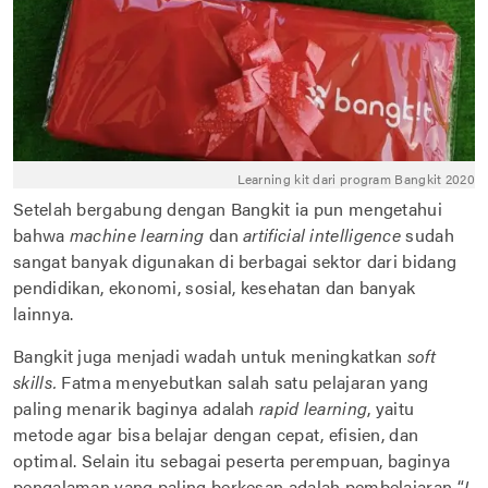
Learning kit dari program Bangkit 2020
Setelah bergabung dengan Bangkit ia pun mengetahui
bahwa
machine learning
dan
artificial intelligence
sudah
sangat banyak digunakan di berbagai sektor dari bidang
pendidikan, ekonomi, sosial, kesehatan dan banyak
lainnya.
Bangkit juga menjadi wadah untuk meningkatkan
soft
skills.
Fatma menyebutkan salah satu pelajaran yang
paling menarik baginya adalah
rapid learning
, yaitu
metode agar bisa belajar dengan cepat, efisien, dan
optimal. Selain itu sebagai peserta perempuan, baginya
pengalaman yang paling berkesan adalah pembelajaran “
I