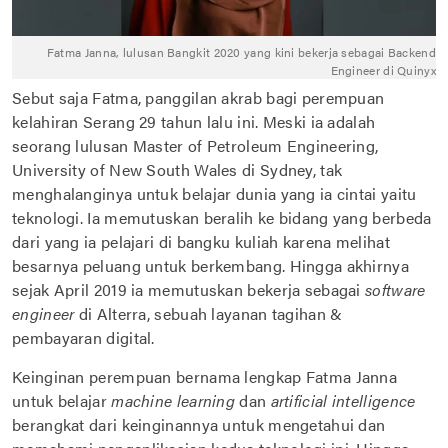
Fatma Janna, lulusan Bangkit 2020 yang kini bekerja sebagai Backend
Engineer di Quinyx
Sebut saja Fatma, panggilan akrab bagi perempuan
kelahiran Serang 29 tahun lalu ini. Meski ia adalah
seorang lulusan Master of Petroleum Engineering,
University of New South Wales di Sydney, tak
menghalanginya untuk belajar dunia yang ia cintai yaitu
teknologi. Ia memutuskan beralih ke bidang yang berbeda
dari yang ia pelajari di bangku kuliah karena melihat
besarnya peluang untuk berkembang. Hingga akhirnya
sejak April 2019 ia memutuskan bekerja sebagai
software
engineer
di Alterra, sebuah layanan tagihan &
pembayaran digital.
Keinginan perempuan bernama lengkap Fatma Janna
untuk belajar
machine learning
dan
artificial intelligence
berangkat dari keinginannya untuk mengetahui dan