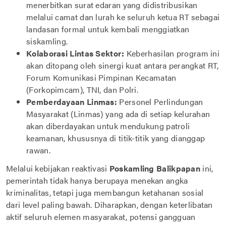
menerbitkan surat edaran yang didistribusikan
melalui camat dan lurah ke seluruh ketua RT sebagai
landasan formal untuk kembali menggiatkan
siskamling.
Kolaborasi Lintas Sektor:
Keberhasilan program ini
akan ditopang oleh sinergi kuat antara perangkat RT,
Forum Komunikasi Pimpinan Kecamatan
(Forkopimcam), TNI, dan Polri.
Pemberdayaan Linmas:
Personel Perlindungan
Masyarakat (Linmas) yang ada di setiap kelurahan
akan diberdayakan untuk mendukung patroli
keamanan, khususnya di titik-titik yang dianggap
rawan.
Melalui kebijakan reaktivasi
Poskamling Balikpapan
ini,
pemerintah tidak hanya berupaya menekan angka
kriminalitas, tetapi juga membangun ketahanan sosial
dari level paling bawah. Diharapkan, dengan keterlibatan
aktif seluruh elemen masyarakat, potensi gangguan