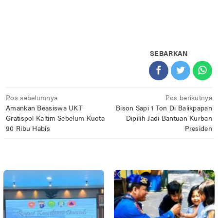
SEBARKAN
Navigasi
Pos sebelumnya
Pos berikutnya
Amankan Beasiswa UKT
Bison Sapi 1 Ton Di Balikpapan
pos
Gratispol Kaltim Sebelum Kuota
Dipilih Jadi Bantuan Kurban
90 Ribu Habis
Presiden
POS TERKAIT