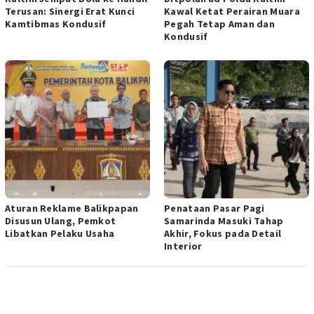
Terusan: Sinergi Erat Kunci
Kawal Ketat Perairan Muara
Kamtibmas Kondusif
Pegah Tetap Aman dan
Kondusif
Aturan Reklame Balikpapan
Penataan Pasar Pagi
Disusun Ulang, Pemkot
Samarinda Masuki Tahap
Libatkan Pelaku Usaha
Akhir, Fokus pada Detail
Interior