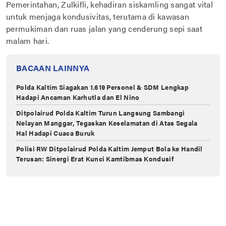
Pemerintahan, Zulkifli, kehadiran siskamling sangat vital
untuk menjaga kondusivitas, terutama di kawasan
permukiman dan ruas jalan yang cenderung sepi saat
malam hari.
BACAAN LAINNYA
Polda Kaltim Siagakan 1.619 Personel & SDM Lengkap
Hadapi Ancaman Karhutla dan El Nino
Ditpolairud Polda Kaltim Turun Langsung Sambangi
Nelayan Manggar, Tegaskan Keselamatan di Atas Segala
Hal Hadapi Cuaca Buruk
Polisi RW Ditpolairud Polda Kaltim Jemput Bola ke Handil
Terusan: Sinergi Erat Kunci Kamtibmas Kondusif