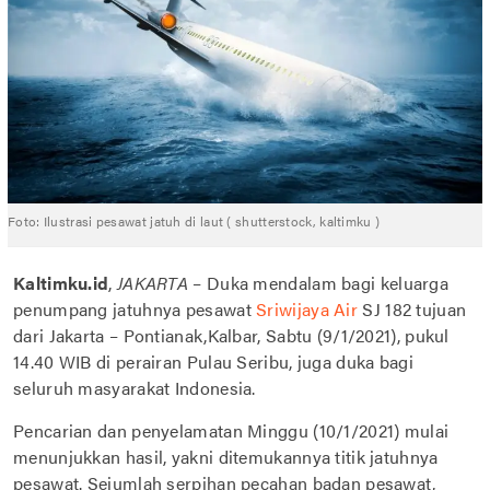
Foto: Ilustrasi pesawat jatuh di laut ( shutterstock, kaltimku )
Kaltimku.id
,
JAKARTA
– Duka mendalam bagi keluarga
penumpang jatuhnya pesawat
Sriwijaya Air
SJ 182 tujuan
dari Jakarta – Pontianak,Kalbar, Sabtu (9/1/2021), pukul
14.40 WIB di perairan Pulau Seribu, juga duka bagi
seluruh masyarakat Indonesia.
Pencarian dan penyelamatan Minggu (10/1/2021) mulai
menunjukkan hasil, yakni ditemukannya titik jatuhnya
pesawat. Sejumlah serpihan pecahan badan pesawat,