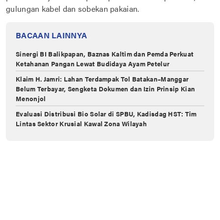
gulungan kabel dan sobekan pakaian.
BACAAN LAINNYA
Sinergi BI Balikpapan, Baznas Kaltim dan Pemda Perkuat
Ketahanan Pangan Lewat Budidaya Ayam Petelur
Klaim H. Jamri: Lahan Terdampak Tol Batakan–Manggar
Belum Terbayar, Sengketa Dokumen dan Izin Prinsip Kian
Menonjol
Evaluasi Distribusi Bio Solar di ‎SPBU, Kadisdag HST: Tim
Lintas ‎Sektor Krusial Kawal Zona Wilayah ‎