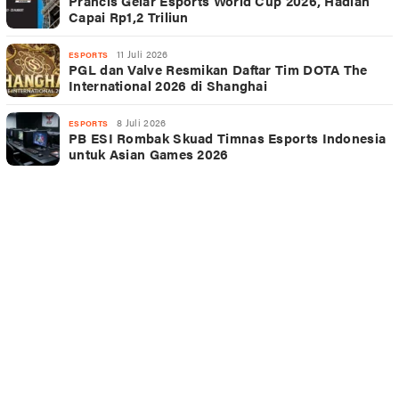
Prancis Gelar Esports World Cup 2026, Hadiah
Capai Rp1,2 Triliun
11 Juli 2026
ESPORTS
PGL dan Valve Resmikan Daftar Tim DOTA The
International 2026 di Shanghai
8 Juli 2026
ESPORTS
PB ESI Rombak Skuad Timnas Esports Indonesia
untuk Asian Games 2026