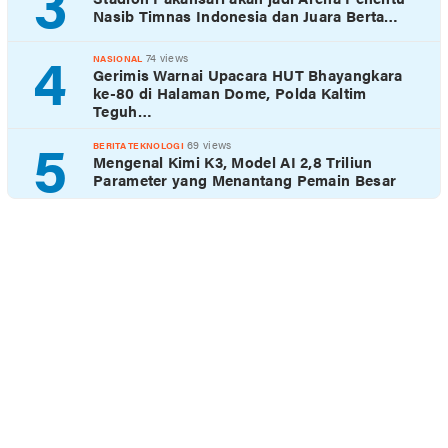
3
Nasib Timnas Indonesia dan Juara Berta…
4
74 views
NASIONAL
Gerimis Warnai Upacara HUT Bhayangkara
ke-80 di Halaman Dome, Polda Kaltim
Teguh…
5
69 views
BERITA TEKNOLOGI
Mengenal Kimi K3, Model AI 2,8 Triliun
Parameter yang Menantang Pemain Besar