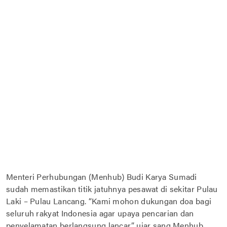
Menteri Perhubungan (Menhub) Budi Karya Sumadi
sudah memastikan titik jatuhnya pesawat di sekitar Pulau
Laki – Pulau Lancang. “Kami mohon dukungan doa bagi
seluruh rakyat Indonesia agar upaya pencarian dan
penyelamatan berlangsung lancar,” ujar sang Menhub.