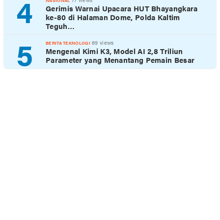
4
NASIONAL
Gerimis Warnai Upacara HUT Bhayangkara
ke-80 di Halaman Dome, Polda Kaltim
Teguh…
5
69 views
BERITA TEKNOLOGI
Mengenal Kimi K3, Model AI 2,8 Triliun
Parameter yang Menantang Pemain Besar