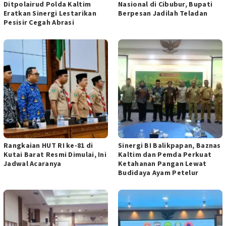
Ditpolairud Polda Kaltim
Nasional di Cibubur, Bupati
Eratkan Sinergi Lestarikan
Berpesan Jadilah Teladan
Pesisir Cegah Abrasi
Rangkaian HUT RI ke-81 di
Sinergi BI Balikpapan, Baznas
Kutai Barat Resmi Dimulai, Ini
Kaltim dan Pemda Perkuat
Jadwal Acaranya
Ketahanan Pangan Lewat
Budidaya Ayam Petelur