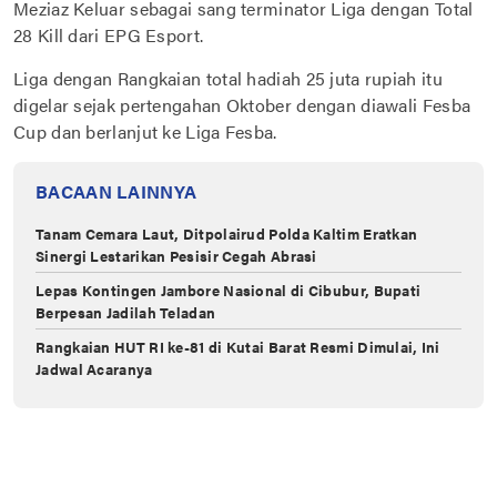
Meziaz Keluar sebagai sang terminator Liga dengan Total
28 Kill dari EPG Esport.
Liga dengan Rangkaian total hadiah 25 juta rupiah itu
digelar sejak pertengahan Oktober dengan diawali Fesba
Cup dan berlanjut ke Liga Fesba.
BACAAN LAINNYA
Tanam Cemara Laut, Ditpolairud Polda Kaltim Eratkan
Sinergi Lestarikan Pesisir Cegah Abrasi
Lepas Kontingen Jambore Nasional di Cibubur, Bupati
Berpesan Jadilah Teladan
Rangkaian HUT RI ke-81 di Kutai Barat Resmi Dimulai, Ini
Jadwal Acaranya