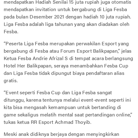
mendapatkan Hadiah Senilai 15 juta rupiah juga otomatis
mendapatkan invitation untuk bergabung di Liga Fesba
pada bulan Desember 2021 dengan hadiah 10 juta rupiah.
Liga Fesba adalah liga tahunan yang akan diadakan oleh
Fesba.
“Peserta Liga Fesba merupakan perwakilan Esport yang
bergabung di Fesba atau Forum Esport Balikpapan,” jelas
Ketua Fesba Andrie Afrizal S di tempat acara berlangsung
Hotel Her Balikpapan, seraya menambahkan Fesba Cup
dan Liga Fesba tidak dipungut biaya pendaftaran alias
gratis.
“Event seperti Fesba Cup dan Liga Fesba sangat
ditunggu, karena tentunya melalui event-event seperti ini
kita bisa mengasah kemampuan untuk bertanding di
game sekaligus melatih mental saat pertandingan online,”
tukas ketua RR Esport Achmad Thoyib.
Meski anak didiknya berjaya dengan menyingkirkan