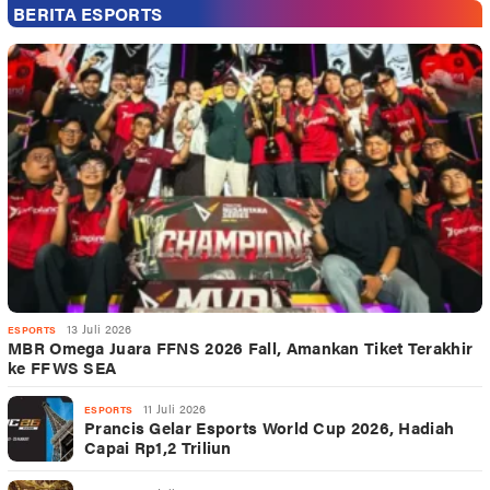
BERITA ESPORTS
13 Juli 2026
ESPORTS
MBR Omega Juara FFNS 2026 Fall, Amankan Tiket Terakhir
ke FFWS SEA
11 Juli 2026
ESPORTS
Prancis Gelar Esports World Cup 2026, Hadiah
Capai Rp1,2 Triliun