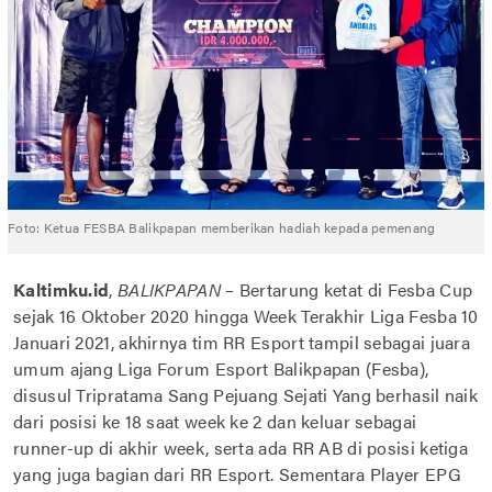
Foto: Ketua FESBA Balikpapan memberikan hadiah kepada pemenang
Kaltimku.id
,
BALIKPAPAN
– Bertarung ketat di Fesba Cup
sejak 16 Oktober 2020 hingga Week Terakhir Liga Fesba 10
Januari 2021, akhirnya tim RR Esport tampil sebagai juara
umum ajang Liga Forum Esport Balikpapan (Fesba),
disusul Tripratama Sang Pejuang Sejati Yang berhasil naik
dari posisi ke 18 saat week ke 2 dan keluar sebagai
runner-up di akhir week, serta ada RR AB di posisi ketiga
yang juga bagian dari RR Esport. Sementara Player EPG