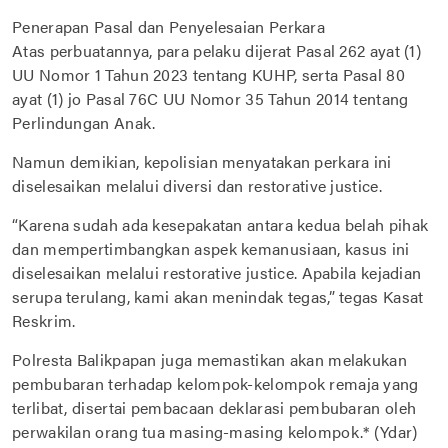
Penerapan Pasal dan Penyelesaian Perkara
Atas perbuatannya, para pelaku dijerat Pasal 262 ayat (1)
UU Nomor 1 Tahun 2023 tentang KUHP, serta Pasal 80
ayat (1) jo Pasal 76C UU Nomor 35 Tahun 2014 tentang
Perlindungan Anak.
Namun demikian, kepolisian menyatakan perkara ini
diselesaikan melalui diversi dan restorative justice.
“Karena sudah ada kesepakatan antara kedua belah pihak
dan mempertimbangkan aspek kemanusiaan, kasus ini
diselesaikan melalui restorative justice. Apabila kejadian
serupa terulang, kami akan menindak tegas,” tegas Kasat
Reskrim.
Polresta Balikpapan juga memastikan akan melakukan
pembubaran terhadap kelompok-kelompok remaja yang
terlibat, disertai pembacaan deklarasi pembubaran oleh
perwakilan orang tua masing-masing kelompok.* (Ydar)