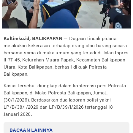
Kaltimku.id, BALIKPAPAN
— Dugaan tindak pidana
melakukan kekerasan terhadap orang atau barang secara
bersama-sama di muka umum yang terjadi di Jalan Inpres
II RT 45, Kelurahan Muara Rapak, Kecamatan Balikpapan
Utara, Kota Balikpapan, berhasil dikuak Polresta
Balikpapan.
Kasus tersebut diungkap dalam konferensi pers Polresta
Balikpapan, di Mako Polresta Balikpapan, Jumat,
(30/1/2026), Berdasarkan dua laporan polisi yakni
LP/B/38/I/2026 dan LP/B/39/I/2026 tertanggal 18
Januari 2026.
BACAAN LAINNYA