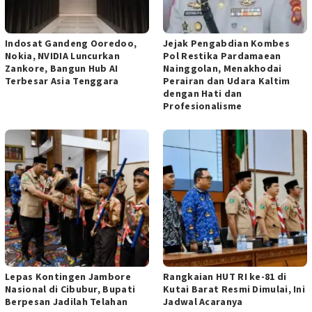
Indosat Gandeng Ooredoo,
Jejak Pengabdian Kombes
Nokia, NVIDIA Luncurkan
Pol Restika Pardamaean
Zankore, Bangun Hub AI
Nainggolan, Menakhodai
Terbesar Asia Tenggara
Perairan dan Udara Kaltim
dengan Hati dan
Profesionalisme
Lepas Kontingen Jambore
Rangkaian HUT RI ke-81 di
Nasional di Cibubur, Bupati
Kutai Barat Resmi Dimulai, Ini
Berpesan Jadilah Telahan
Jadwal Acaranya