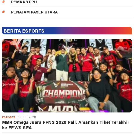
PEMKAB PPU
PENAJAM PASER UTARA
BERITA ESPORTS
13 Juli 2026
ESPORTS
MBR Omega Juara FFNS 2026 Fall, Amankan Tiket Terakhir
ke FFWS SEA