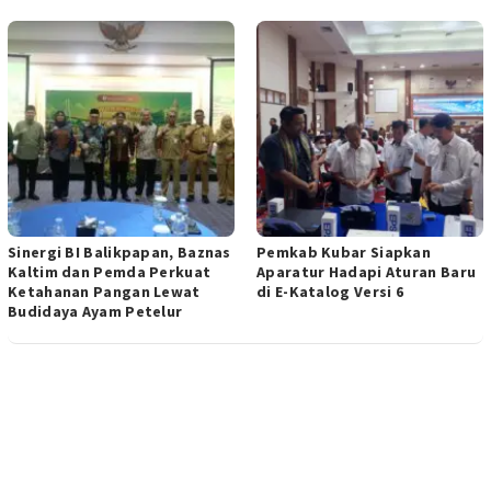
Sinergi BI Balikpapan, Baznas
Pemkab Kubar Siapkan
Kaltim dan Pemda Perkuat
Aparatur Hadapi Aturan Baru
Ketahanan Pangan Lewat
di E-Katalog Versi 6
Budidaya Ayam Petelur