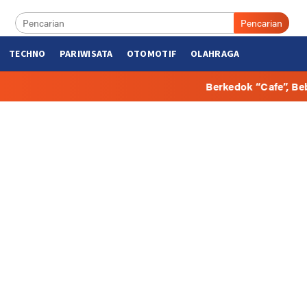
Pencarian
TECHNO
PARIWISATA
OTOMOTIF
OLAHRAGA
Berkedok “Cafe”, Beberapa Hunian d