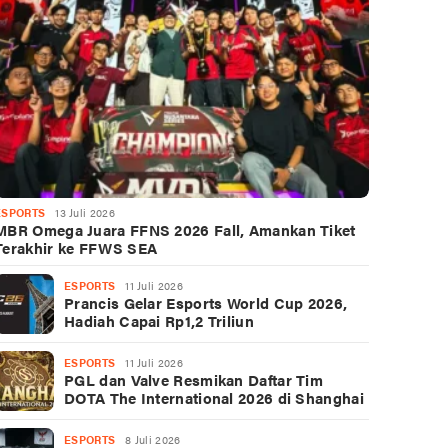
ESPORTS
13 Juli 2026
MBR Omega Juara FFNS 2026 Fall, Amankan Tiket
Terakhir ke FFWS SEA
ESPORTS
11 Juli 2026
Prancis Gelar Esports World Cup 2026,
Hadiah Capai Rp1,2 Triliun
ESPORTS
11 Juli 2026
PGL dan Valve Resmikan Daftar Tim
DOTA The International 2026 di Shanghai
ESPORTS
8 Juli 2026