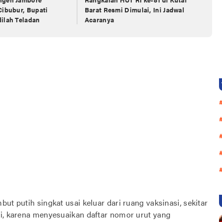
Cibubur, Bupati
Barat Resmi Dimulai, Ini Jadwal
ilah Teladan
Acaranya
ut putih singkat usai keluar dari ruang vaksinasi, sekitar
gi, karena menyesuaikan daftar nomor urut yang