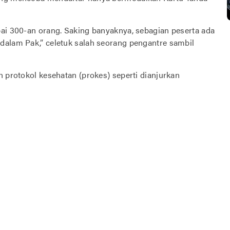
pai 300-an orang. Saking banyaknya, sebagian peserta ada
dalam Pak,” celetuk salah seorang pengantre sambil
n protokol kesehatan (prokes) seperti dianjurkan