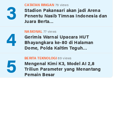
3
CATATAN RINGAN
79 views
Stadion Pakansari akan jadi Arena
Penentu Nasib Timnas Indonesia dan
Juara Berta…
4
NASIONAL
77 views
Gerimis Warnai Upacara HUT
Bhayangkara ke-80 di Halaman
Dome, Polda Kaltim Teguh…
5
BERITA TEKNOLOGI
69 views
Mengenal Kimi K3, Model AI 2,8
Triliun Parameter yang Menantang
Pemain Besar