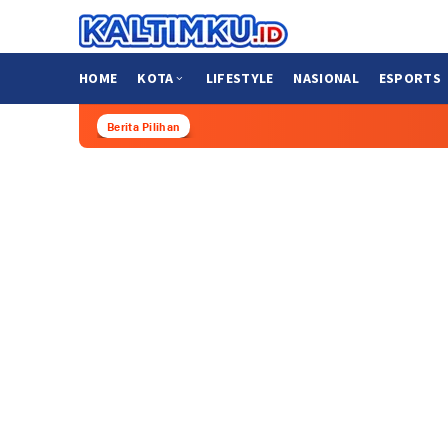
Loncat
ke
konten
HOME
KOTA
LIFESTYLE
NASIONAL
ESPORTS
Berita Pilihan