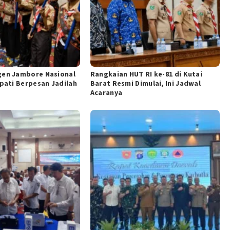
gen Jambore Nasional
Rangkaian HUT RI ke-81 di Kutai
upati Berpesan Jadilah
Barat Resmi Dimulai, Ini Jadwal
Acaranya