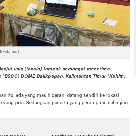
 vaksinasi.
lanjut usia (lansia) tampak semangat menerima
re (BSCC) DOME Balikpapan, Kalimantan Timur (Kaltim),
uan itu, ada yang masih berani datang sendiri ke lokasi
a yang pria. Sedangkan peserta yang perempuan sebagian
ngen Jambore
Rangkaian HUT RI ke-81 di Kutai