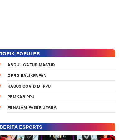
TOPIK POPULER
ABDUL GAFUR MAS'UD
DPRD BALIKPAPAN
KASUS COVID DI PPU
PEMKAB PPU
PENAJAM PASER UTARA
BERITA ESPORTS