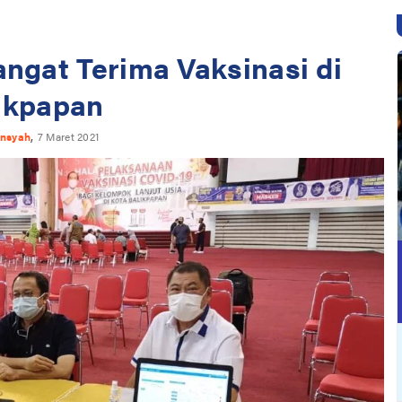
ngat Terima Vaksinasi di
ikpapan
,
ansyah
7 Maret 2021