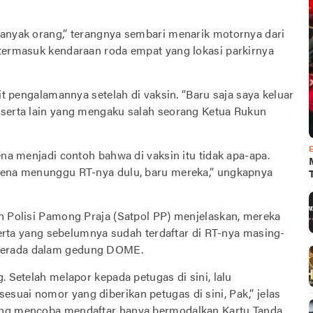
banyak orang,” terangnya sembari menarik motornya dari
 termasuk kendaraan roda empat yang lokasi parkirnya
kit pengalamannya setelah di vaksin. “Baru saja saya keluar
eserta lain yang mengaku salah seorang Ketua Rukun
ena menjadi contoh bahwa di vaksin itu tidak apa-apa.
arena menunggu RT-nya dulu, baru mereka,” ungkapnya
an Polisi Pamong Praja (Satpol PP) menjelaskan, mereka
eserta yang sebelumnya sudah terdaftar di RT-nya masing-
berada dalam gedung DOME.
. Setelah melapor kepada petugas di sini, lalu
suai nomor yang diberikan petugas di sini, Pak,” jelas
yang mencoba mendaftar hanya bermodalkan Kartu Tanda