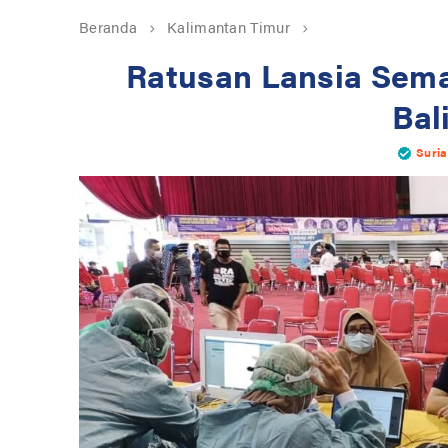
Beranda
Kalimantan Timur
Ratusan Lansia Sema
Bal
Suri