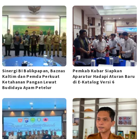
Sinergi BI Balikpapan, Baznas
Pemkab Kubar Siapkan
Kaltim dan Pemda Perkuat
Aparatur Hadapi Aturan Baru
Ketahanan Pangan Lewat
di E-Katalog Versi 6
Budidaya Ayam Petelur