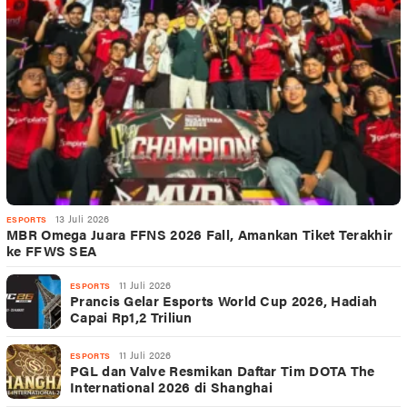
13 Juli 2026
ESPORTS
MBR Omega Juara FFNS 2026 Fall, Amankan Tiket Terakhir
ke FFWS SEA
11 Juli 2026
ESPORTS
Prancis Gelar Esports World Cup 2026, Hadiah
Capai Rp1,2 Triliun
11 Juli 2026
ESPORTS
PGL dan Valve Resmikan Daftar Tim DOTA The
International 2026 di Shanghai