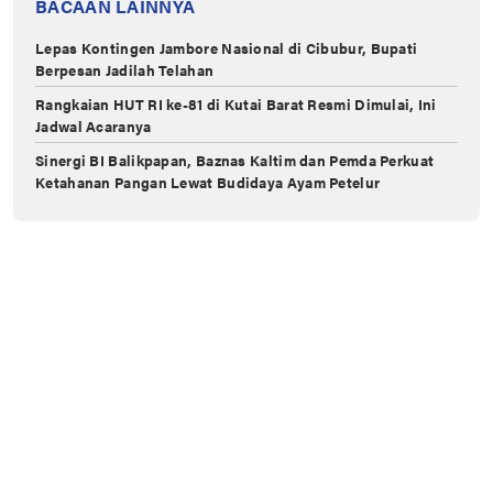
BACAAN LAINNYA
Lepas Kontingen Jambore Nasional di Cibubur, Bupati
Berpesan Jadilah Telahan
Rangkaian HUT RI ke-81 di Kutai Barat Resmi Dimulai, Ini
Jadwal Acaranya
Sinergi BI Balikpapan, Baznas Kaltim dan Pemda Perkuat
Ketahanan Pangan Lewat Budidaya Ayam Petelur