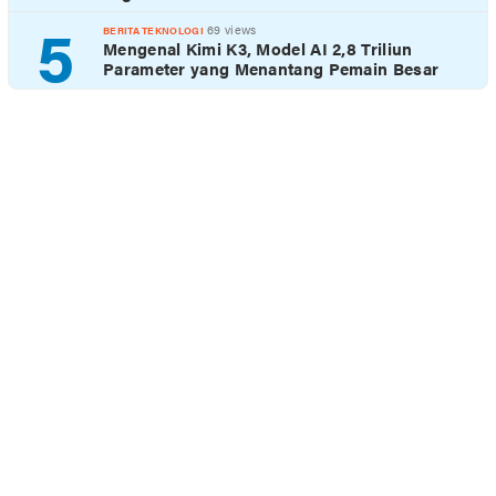
5
69 views
BERITA TEKNOLOGI
Mengenal Kimi K3, Model AI 2,8 Triliun
Parameter yang Menantang Pemain Besar