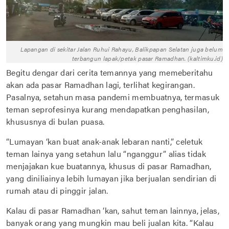
Lapangan di sekitar Jalan Ruhui Rahayu, Balikpapan Selatan juga belum
terbangun lapak/petak pasar Ramadhan. (kaltimku.id)
Begitu dengar dari cerita temannya yang memeberitahu
akan ada pasar Ramadhan lagi, terlihat kegirangan.
Pasalnya, setahun masa pandemi membuatnya, termasuk
teman seprofesinya kurang mendapatkan penghasilan,
khususnya di bulan puasa.
“Lumayan ‘kan buat anak-anak lebaran nanti,” celetuk
teman lainya yang setahun lalu “nganggur” alias tidak
menjajakan kue buatannya, khusus di pasar Ramadhan,
yang diniliainya lebih lumayan jika berjualan sendirian di
rumah atau di pinggir jalan.
Kalau di pasar Ramadhan ‘kan, sahut teman lainnya, jelas,
banyak orang yang mungkin mau beli jualan kita. “Kalau