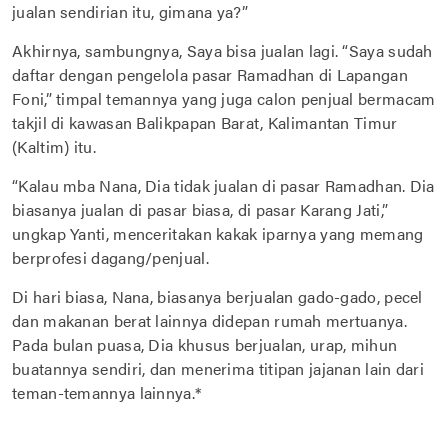
jualan sendirian itu, gimana ya?”
Akhirnya, sambungnya, Saya bisa jualan lagi. “Saya sudah
daftar dengan pengelola pasar Ramadhan di Lapangan
Foni,” timpal temannya yang juga calon penjual bermacam
takjil di kawasan Balikpapan Barat, Kalimantan Timur
(Kaltim) itu.
“Kalau mba Nana, Dia tidak jualan di pasar Ramadhan. Dia
biasanya jualan di pasar biasa, di pasar Karang Jati,”
ungkap Yanti, menceritakan kakak iparnya yang memang
berprofesi dagang/penjual.
Di hari biasa, Nana, biasanya berjualan gado-gado, pecel
dan makanan berat lainnya didepan rumah mertuanya.
Pada bulan puasa, Dia khusus berjualan, urap, mihun
buatannya sendiri, dan menerima titipan jajanan lain dari
teman-temannya lainnya.*