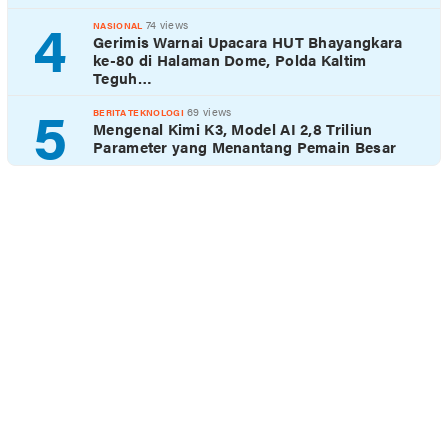
4
74 views
NASIONAL
Gerimis Warnai Upacara HUT Bhayangkara
ke-80 di Halaman Dome, Polda Kaltim
Teguh…
5
69 views
BERITA TEKNOLOGI
Mengenal Kimi K3, Model AI 2,8 Triliun
Parameter yang Menantang Pemain Besar