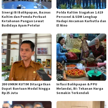
Sinergi BI Balikpapan, Baznas
Polda Kaltim Siagakan 1.619
Kaltim dan Pemda Perkuat
Personel & SDM Lengkap
Ketahanan Pangan Lewat
Hadapi Ancaman Karhutla dan
Budidaya Ayam Petelur
El Nino
200 UMKM KUTIM Ditargetkan
Inflasi Balikpapan & PPU
Dapat Bantuan Modal hingga
Melandai, BI: Tekanan Harga
Rp25 Juta
Semakin Terkendali