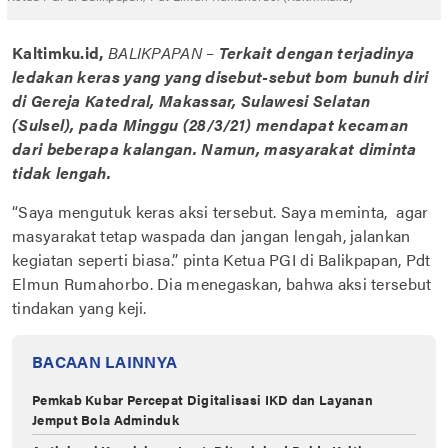
Kaltimku.id,
BALIKPAPAN
–
Terkait dengan terjadinya
ledakan keras yang yang disebut-sebut bom bunuh diri
di Gereja Katedral, Makassar, Sulawesi Selatan
(Sulsel), pada Minggu (28/3/21) mendapat kecaman
dari beberapa kalangan. Namun, masyarakat diminta
tidak lengah.
“Saya mengutuk keras aksi tersebut. Saya meminta, agar
masyarakat tetap waspada dan jangan lengah, jalankan
kegiatan seperti biasa.” pinta Ketua PGI di Balikpapan, Pdt
Elmun Rumahorbo. Dia menegaskan, bahwa aksi tersebut
tindakan yang keji.
BACAAN LAINNYA
Pemkab Kubar Percepat Digitalisasi IKD dan Layanan
Jemput Bola Adminduk