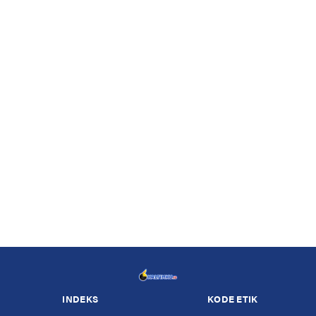
INDEKS
KODE ETIK