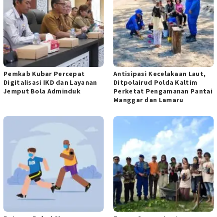
Pemkab Kubar Percepat
Antisipasi Kecelakaan Laut,
Digitalisasi IKD dan Layanan
Ditpolairud Polda Kaltim
Jemput Bola Adminduk
Perketat Pengamanan Pantai
Manggar dan Lamaru