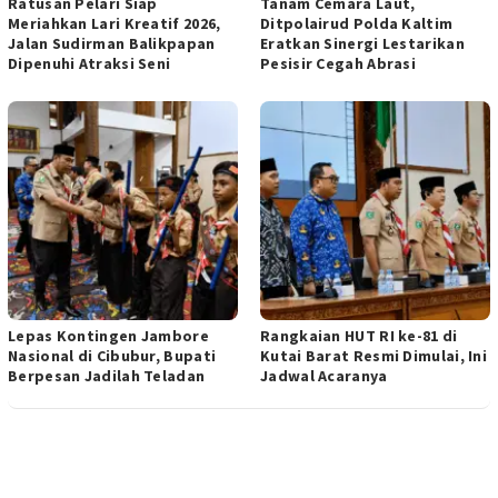
Ratusan Pelari Siap
Tanam Cemara Laut,
Meriahkan Lari Kreatif 2026,
Ditpolairud Polda Kaltim
Jalan Sudirman Balikpapan
Eratkan Sinergi Lestarikan
Dipenuhi Atraksi Seni
Pesisir Cegah Abrasi
Lepas Kontingen Jambore
Rangkaian HUT RI ke-81 di
Nasional di Cibubur, Bupati
Kutai Barat Resmi Dimulai, Ini
Berpesan Jadilah Teladan
Jadwal Acaranya