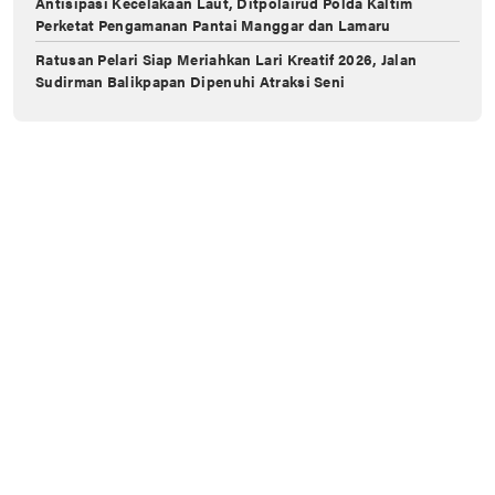
Antisipasi Kecelakaan Laut, Ditpolairud Polda Kaltim
Perketat Pengamanan Pantai Manggar dan Lamaru
Ratusan Pelari Siap Meriahkan Lari Kreatif 2026, Jalan
Sudirman Balikpapan Dipenuhi Atraksi Seni