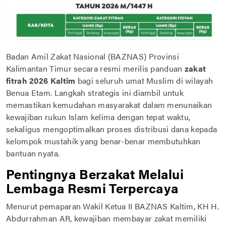
Badan Amil Zakat Nasional (BAZNAS) Provinsi
Kalimantan Timur secara resmi merilis panduan
zakat
fitrah 2026 Kaltim
bagi seluruh umat Muslim di wilayah
Benua Etam. Langkah strategis ini diambil untuk
memastikan kemudahan masyarakat dalam menunaikan
kewajiban rukun Islam kelima dengan tepat waktu,
sekaligus mengoptimalkan proses distribusi dana kepada
kelompok mustahik yang benar-benar membutuhkan
bantuan nyata.
Pentingnya Berzakat Melalui
Lembaga Resmi Terpercaya
Menurut pemaparan Wakil Ketua II BAZNAS Kaltim, KH H.
Abdurrahman AR, kewajiban membayar zakat memiliki