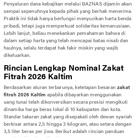
Penyaluran dana kebajikan melalui BAZNAS dijamin akan
sampai sepenuhnya kepada pihak yang berhak menerima.
Praktik ini tidak hanya berfungsi menyucikan harta benda
pribadi, tetapi juga memperkuat solidaritas kemanusiaan.
Lebih lanjut, beliau menekankan pemahaman bahwa di
dalam setiap harta yang telah mencapai batas nisab dan
haulnya, selalu terdapat hak fakir miskin yang wajib
dikeluarkan.
Rincian Lengkap Nominal Zakat
Fitrah 2026 Kaltim
Berdasarkan aturan terbarunya, ketetapan besaran
zakat
fitrah 2026 Kaltim
apabila dibayarkan menggunakan
uang tunai telah dikonversikan secara presisi mengikuti
dinamika harga beras lokal di 10 kabupaten dan kota.
Standar takaran zakat yang disepakati oleh dewan syariah
berkisar antara 2,5 hingga 3 kilogram, atau setara dengan
3,5 liter beras per jiwa. Berikut adalah rincian panduan