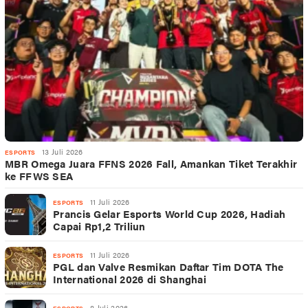
13 Juli 2026
ESPORTS
MBR Omega Juara FFNS 2026 Fall, Amankan Tiket Terakhir
ke FFWS SEA
11 Juli 2026
ESPORTS
Prancis Gelar Esports World Cup 2026, Hadiah
Capai Rp1,2 Triliun
11 Juli 2026
ESPORTS
PGL dan Valve Resmikan Daftar Tim DOTA The
International 2026 di Shanghai
8 Juli 2026