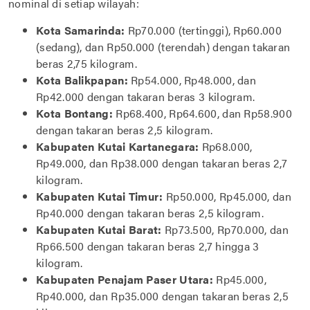
nominal di setiap wilayah:
Kota Samarinda:
Rp70.000 (tertinggi), Rp60.000
(sedang), dan Rp50.000 (terendah) dengan takaran
beras 2,75 kilogram.
Kota Balikpapan:
Rp54.000, Rp48.000, dan
Rp42.000 dengan takaran beras 3 kilogram.
Kota Bontang:
Rp68.400, Rp64.600, dan Rp58.900
dengan takaran beras 2,5 kilogram.
Kabupaten Kutai Kartanegara:
Rp68.000,
Rp49.000, dan Rp38.000 dengan takaran beras 2,7
kilogram.
Kabupaten Kutai Timur:
Rp50.000, Rp45.000, dan
Rp40.000 dengan takaran beras 2,5 kilogram.
Kabupaten Kutai Barat:
Rp73.500, Rp70.000, dan
Rp66.500 dengan takaran beras 2,7 hingga 3
kilogram.
Kabupaten Penajam Paser Utara:
Rp45.000,
Rp40.000, dan Rp35.000 dengan takaran beras 2,5