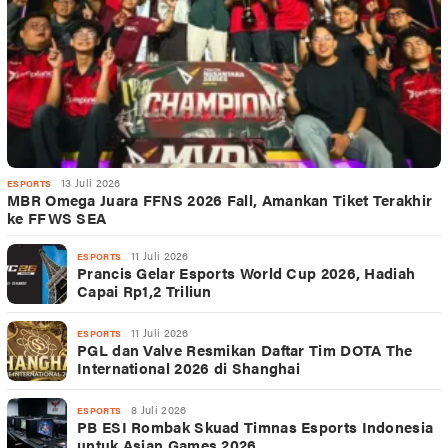
13 Juli 2026
ESPORTS
MBR Omega Juara FFNS 2026 Fall, Amankan Tiket Terakhir
ke FFWS SEA
11 Juli 2026
ESPORTS
Prancis Gelar Esports World Cup 2026, Hadiah
Capai Rp1,2 Triliun
11 Juli 2026
ESPORTS
PGL dan Valve Resmikan Daftar Tim DOTA The
International 2026 di Shanghai
8 Juli 2026
ESPORTS
PB ESI Rombak Skuad Timnas Esports Indonesia
untuk Asian Games 2026