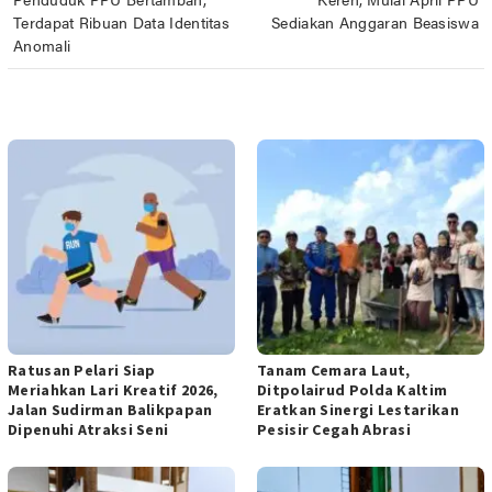
pos
Terdapat Ribuan Data Identitas
Sediakan Anggaran Beasiswa
Anomali
POS TERKAIT
Ratusan Pelari Siap
Tanam Cemara Laut,
Meriahkan Lari Kreatif 2026,
Ditpolairud Polda Kaltim
Jalan Sudirman Balikpapan
Eratkan Sinergi Lestarikan
Dipenuhi Atraksi Seni
Pesisir Cegah Abrasi