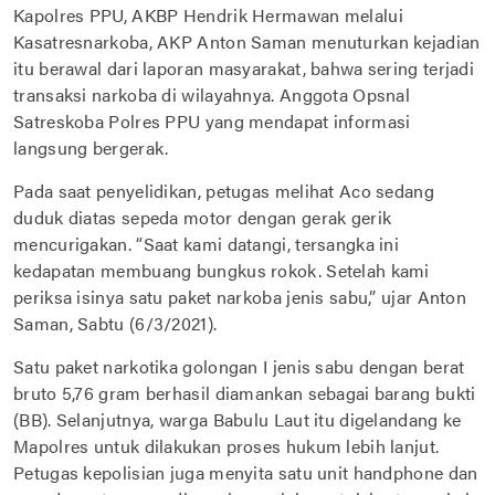
Kapolres PPU, AKBP Hendrik Hermawan melalui
Kasatresnarkoba, AKP Anton Saman menuturkan kejadian
itu berawal dari laporan masyarakat, bahwa sering terjadi
transaksi narkoba di wilayahnya. Anggota Opsnal
Satreskoba Polres PPU yang mendapat informasi
langsung bergerak.
Pada saat penyelidikan, petugas melihat Aco sedang
duduk diatas sepeda motor dengan gerak gerik
mencurigakan. “Saat kami datangi, tersangka ini
kedapatan membuang bungkus rokok. Setelah kami
periksa isinya satu paket narkoba jenis sabu,” ujar Anton
Saman, Sabtu (6/3/2021).
Satu paket narkotika golongan I jenis sabu dengan berat
bruto 5,76 gram berhasil diamankan sebagai barang bukti
(BB). Selanjutnya, warga Babulu Laut itu digelandang ke
Mapolres untuk dilakukan proses hukum lebih lanjut.
Petugas kepolisian juga menyita satu unit handphone dan