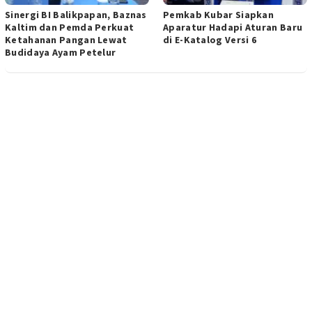
Sinergi BI Balikpapan, Baznas
Pemkab Kubar Siapkan
Kaltim dan Pemda Perkuat
Aparatur Hadapi Aturan Baru
Ketahanan Pangan Lewat
di E-Katalog Versi 6
Budidaya Ayam Petelur