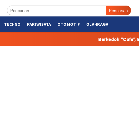
Pencarian
TECHNO
PARIWISATA
OTOMOTIF
OLAHRAGA
Berkedok “Cafe”, Beberapa Hunian di 