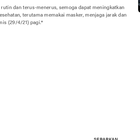
 rutin dan terus-menerus, semoga dapat meningkatkan
esehatan, terutama memakai masker, menjaga jarak dan
s (29/4/21) pagi.*
SEBARKAN