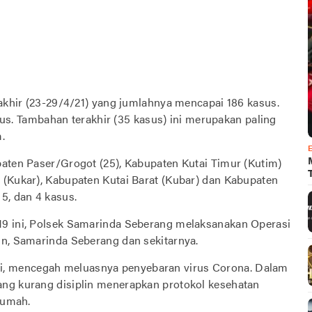
rakhir (23-29/4/21) yang jumlahnya mencapai 186 kasus.
asus. Tambahan terakhir (35 kasus) ini merupakan paling
.
paten Paser/Grogot (25), Kabupaten Kutai Timur (Kutim)
 (Kukar), Kabupaten Kutai Barat (Kubar) dan Kabupaten
5, dan 4 kasus.
19 ini, Polsek Samarinda Seberang melaksanakan Operasi
in, Samarinda Seberang dan sekitarnya.
, mencegah meluasnya penyebaran virus Corona. Dalam
ang kurang disiplin menerapkan protokol kesehatan
rumah.