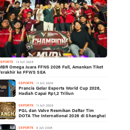
ESPORTS
13 Juli 2026
MBR Omega Juara FFNS 2026 Fall, Amankan Tiket
Terakhir ke FFWS SEA
ESPORTS
11 Juli 2026
Prancis Gelar Esports World Cup 2026,
Hadiah Capai Rp1,2 Triliun
ESPORTS
11 Juli 2026
PGL dan Valve Resmikan Daftar Tim
DOTA The International 2026 di Shanghai
ESPORTS
8 Juli 2026