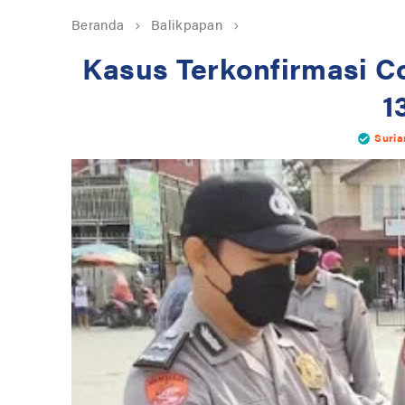
Beranda
Balikpapan
Kasus Terkonfirmasi Co
1
Suria