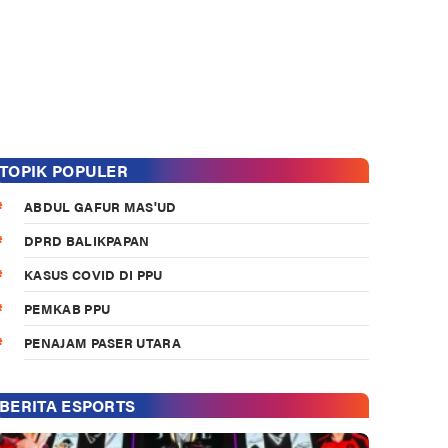
TOPIK POPULER
ABDUL GAFUR MAS'UD
DPRD BALIKPAPAN
KASUS COVID DI PPU
PEMKAB PPU
PENAJAM PASER UTARA
BERITA ESPORTS