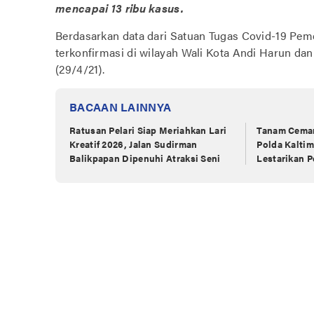
mencapai 13 ribu kasus.
Berdasarkan data dari Satuan Tugas Covid-19 Peme
terkonfirmasi di wilayah Wali Kota Andi Harun dan
(29/4/21).
BACAAN LAINNYA
Ratusan Pelari Siap Meriahkan Lari
Tanam Cemar
Kreatif 2026, Jalan Sudirman
Polda Kaltim
Balikpapan Dipenuhi Atraksi Seni
Lestarikan P