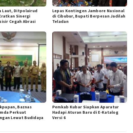
 Laut, Ditpolairud
Lepas Kontingen Jambore Nasional
Eratkan Sinergi
di Cibubur, Bupati Berpesan Jadilah
sisir Cegah Abrasi
Teladan
likpapan, Baznas
Pemkab Kubar Siapkan Aparatur
emda Perkuat
Hadapi Aturan Baru di E-Katalog
ngan Lewat Budidaya
Versi 6