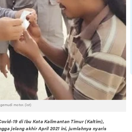
emudi motor. (ist)
ovid-19 di Ibu Kota Kalimantan Timur (Kaltim),
 jelang akhir April 2021 ini, jumlahnya nyaris