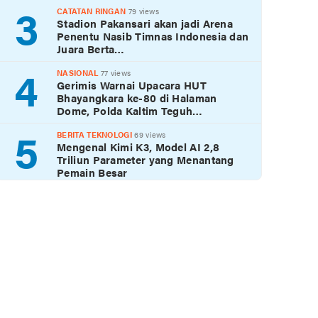
3
CATATAN RINGAN
79 views
Stadion Pakansari akan jadi Arena
Penentu Nasib Timnas Indonesia dan
Juara Berta…
4
NASIONAL
77 views
Gerimis Warnai Upacara HUT
Bhayangkara ke-80 di Halaman
Dome, Polda Kaltim Teguh…
5
BERITA TEKNOLOGI
69 views
Mengenal Kimi K3, Model AI 2,8
Triliun Parameter yang Menantang
Pemain Besar