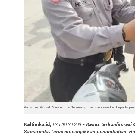
Personel Polsek Samarinda Seberang memberi masker kepada peng
Kaltimku.id,
BALIKPAPAN
–
Kasus terkonfirmasi C
Samarinda, terus menunjukkan penambahan. Hingga