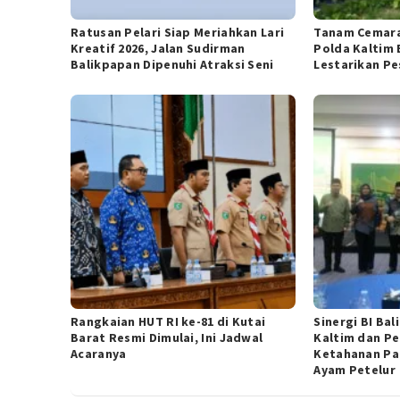
Ratusan Pelari Siap Meriahkan Lari
Tanam Cemara
Kreatif 2026, Jalan Sudirman
Polda Kaltim 
Balikpapan Dipenuhi Atraksi Seni
Lestarikan Pe
Rangkaian HUT RI ke-81 di Kutai
Sinergi BI Ba
Barat Resmi Dimulai, Ini Jadwal
Kaltim dan P
Acaranya
Ketahanan Pa
Ayam Petelur