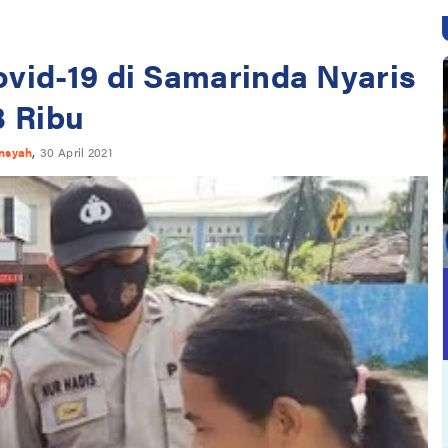
vid-19 di Samarinda Nyaris
3 Ribu
,
nsyah
30 April 2021