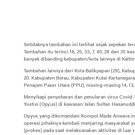
Setidaknya tambahan ini terlihat sejak sepekan te
Tambahan itu terinci 18, 25, 33, 7, 40, 28 dan 35 k
banyak dibanding kabupaten/kota lainnya di Kaltim
Tambahan lainnya dari Kota Balikpapan (29), Kabu
20. Kabupaten Berau, Kabupaten Kutai Kartanegara
Penajam Paser Utara (PPU), masing-masing 14, 13, 
Menyikapi penyebaran dan penularan virus Covid-
Yustisi (Opyus) di kawasan Jalan Sultan Hasanudd
Opyus yang dikomandani Kompol Made Anwara ini
operasi pihaknya kembali menjaring masyarakat y
(prokes) pada saat melaksanakan aktivitas di luar 