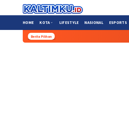
Loncat
ke
konten
HOME
KOTA
LIFESTYLE
NASIONAL
ESPORTS
Berita Pilihan