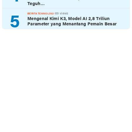
Teguh…
5
69 views
BERITA TEKNOLOGI
Mengenal Kimi K3, Model AI 2,8 Triliun
Parameter yang Menantang Pemain Besar