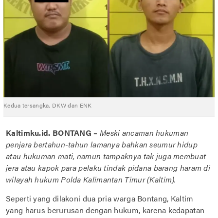
Kedua tersangka, DKW dan ENK
Kaltimku.id. BONTANG –
Meski ancaman hukuman
penjara bertahun-tahun lamanya bahkan seumur hidup
atau hukuman mati, namun tampaknya tak juga membuat
jera atau kapok para pelaku tindak pidana barang haram di
wilayah hukum Polda Kalimantan Timur (Kaltim).
Seperti yang dilakoni dua pria warga Bontang, Kaltim
yang harus berurusan dengan hukum, karena kedapatan