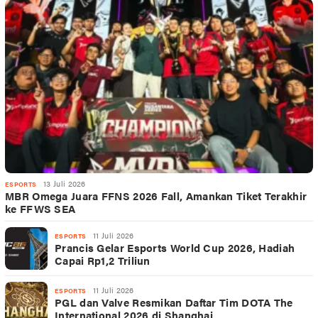
13 Juli 2026
ESPORTS
MBR Omega Juara FFNS 2026 Fall, Amankan Tiket Terakhir
ke FFWS SEA
11 Juli 2026
ESPORTS
Prancis Gelar Esports World Cup 2026, Hadiah
Capai Rp1,2 Triliun
11 Juli 2026
ESPORTS
PGL dan Valve Resmikan Daftar Tim DOTA The
International 2026 di Shanghai