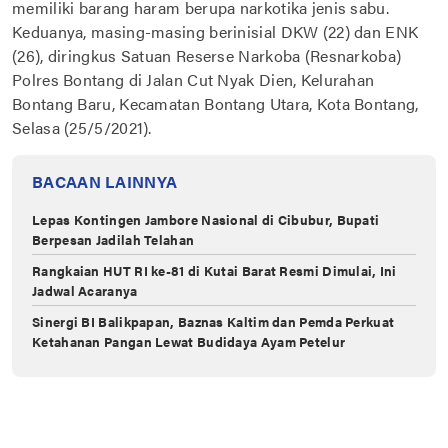
memiliki barang haram berupa narkotika jenis sabu.
Keduanya, masing-masing berinisial DKW (22) dan ENK
(26), diringkus Satuan Reserse Narkoba (Resnarkoba)
Polres Bontang di Jalan Cut Nyak Dien, Kelurahan
Bontang Baru, Kecamatan Bontang Utara, Kota Bontang,
Selasa (25/5/2021).
BACAAN LAINNYA
Lepas Kontingen Jambore Nasional di Cibubur, Bupati
Berpesan Jadilah Telahan
Rangkaian HUT RI ke-81 di Kutai Barat Resmi Dimulai, Ini
Jadwal Acaranya
Sinergi BI Balikpapan, Baznas Kaltim dan Pemda Perkuat
Ketahanan Pangan Lewat Budidaya Ayam Petelur