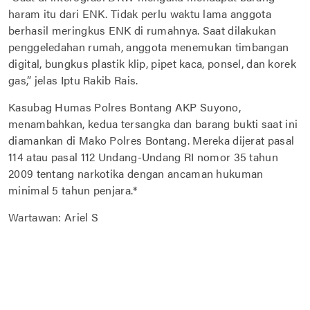
haram itu dari ENK. Tidak perlu waktu lama anggota
berhasil meringkus ENK di rumahnya. Saat dilakukan
penggeledahan rumah, anggota menemukan timbangan
digital, bungkus plastik klip, pipet kaca, ponsel, dan korek
gas,” jelas Iptu Rakib Rais.
Kasubag Humas Polres Bontang AKP Suyono,
menambahkan, kedua tersangka dan barang bukti saat ini
diamankan di Mako Polres Bontang. Mereka dijerat pasal
114 atau pasal 112 Undang-Undang RI nomor 35 tahun
2009 tentang narkotika dengan ancaman hukuman
minimal 5 tahun penjara.*
Wartawan: Ariel S