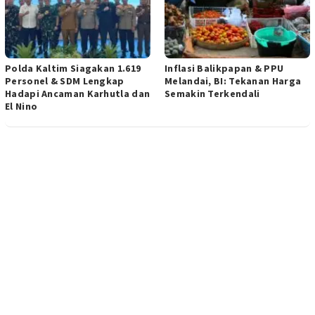
Polda Kaltim Siagakan 1.619
Inflasi Balikpapan & PPU
Personel & SDM Lengkap
Melandai, BI: Tekanan Harga
Hadapi Ancaman Karhutla dan
Semakin Terkendali
El Nino