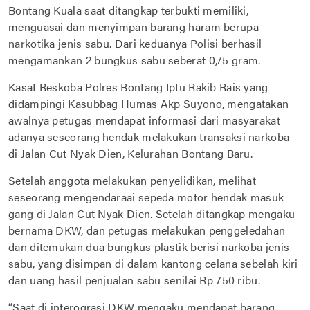
Bontang Kuala saat ditangkap terbukti memiliki,
menguasai dan menyimpan barang haram berupa
narkotika jenis sabu. Dari keduanya Polisi berhasil
mengamankan 2 bungkus sabu seberat 0,75 gram.
Kasat Reskoba Polres Bontang Iptu Rakib Rais yang
didampingi Kasubbag Humas Akp Suyono, mengatakan
awalnya petugas mendapat informasi dari masyarakat
adanya seseorang hendak melakukan transaksi narkoba
di Jalan Cut Nyak Dien, Kelurahan Bontang Baru.
Setelah anggota melakukan penyelidikan, melihat
seseorang mengendaraai sepeda motor hendak masuk
gang di Jalan Cut Nyak Dien. Setelah ditangkap mengaku
bernama DKW, dan petugas melakukan penggeledahan
dan ditemukan dua bungkus plastik berisi narkoba jenis
sabu, yang disimpan di dalam kantong celana sebelah kiri
dan uang hasil penjualan sabu senilai Rp 750 ribu.
“Saat di interograsi DKW mengaku mendapat barang