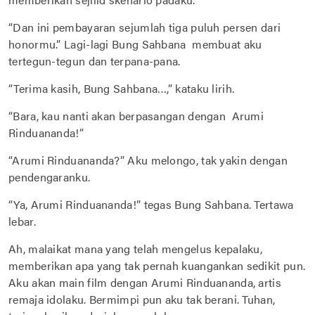
“Dan ini pembayaran sejumlah tiga puluh persen dari
honormu.” Lagi-lagi Bung Sahbana membuat aku
tertegun-tegun dan terpana-pana.
“Terima kasih, Bung Sahbana…,” kataku lirih.
“Bara, kau nanti akan berpasangan dengan Arumi
Rinduananda!”
“Arumi Rinduananda?” Aku melongo, tak yakin dengan
pendengaranku.
“Ya, Arumi Rinduananda!” tegas Bung Sahbana. Tertawa
lebar.
Ah, malaikat mana yang telah mengelus kepalaku,
memberikan apa yang tak pernah kuangankan sedikit pun.
Aku akan main film dengan Arumi Rinduananda, artis
remaja idolaku. Bermimpi pun aku tak berani. Tuhan,