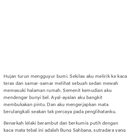
Hujan turun mengguyur bumi. Sekilas aku melirik ke kaca
teras dan samar-samar melihat sebuah sedan mewah
memasuki halaman rumah. Semenit kemudian aku
mendengar bunyi bel. Ayal-ayalan aku bangkit
membukakan pintu. Dan aku mengerjapkan mata
berulangkali seakan tak percaya pada penglihatanku.
Benarkah lelaki berambut dan berkumis putih dengan
kaca mata tebal ini adalah Bung Sahbana, sutradara yang