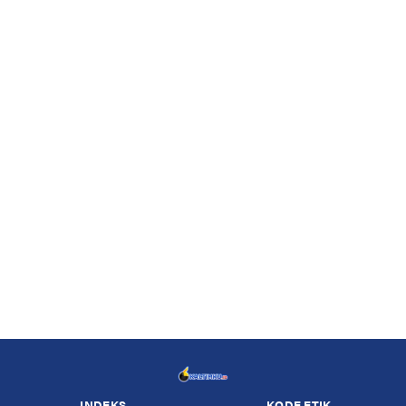
INDEKS
KODE ETIK