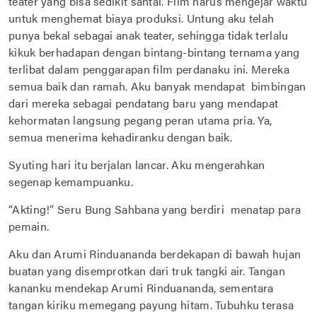
teater yang bisa sedikit santai. Film harus mengejar waktu
untuk menghemat biaya produksi. Untung aku telah
punya bekal sebagai anak teater, sehingga tidak terlalu
kikuk berhadapan dengan bintang-bintang ternama yang
terlibat dalam penggarapan film perdanaku ini. Mereka
semua baik dan ramah. Aku banyak mendapat bimbingan
dari mereka sebagai pendatang baru yang mendapat
kehormatan langsung pegang peran utama pria. Ya,
semua menerima kehadiranku dengan baik.
Syuting hari itu berjalan lancar. Aku mengerahkan
segenap kemampuanku.
“Akting!” Seru Bung Sahbana yang berdiri menatap para
pemain.
Aku dan Arumi Rinduananda berdekapan di bawah hujan
buatan yang disemprotkan dari truk tangki air. Tangan
kananku mendekap Arumi Rinduananda, sementara
tangan kiriku memegang payung hitam. Tubuhku terasa