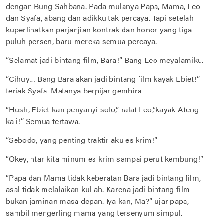
dengan Bung Sahbana. Pada mulanya Papa, Mama, Leo
dan Syafa, abang dan adikku tak percaya. Tapi setelah
kuperlihatkan perjanjian kontrak dan honor yang tiga
puluh persen, baru mereka semua percaya.
“Selamat jadi bintang film, Bara!” Bang Leo meyalamiku.
“Cihuy… Bang Bara akan jadi bintang film kayak Ebiet!”
teriak Syafa. Matanya berpijar gembira.
“Hush, Ebiet kan penyanyi solo,” ralat Leo,”kayak Ateng
kali!” Semua tertawa.
“Sebodo, yang penting traktir aku es krim!”
“Okey, ntar kita minum es krim sampai perut kembung!”
“Papa dan Mama tidak keberatan Bara jadi bintang film,
asal tidak melalaikan kuliah. Karena jadi bintang film
bukan jaminan masa depan. Iya kan, Ma?” ujar papa,
sambil mengerling mama yang tersenyum simpul.