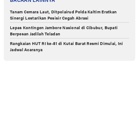
Tanam Cemara Laut, Ditpolairud Polda Kaltim Eratkan
Sinergi Lestarikan Pesisir Cegah Abrasi
Lepas Kontingen Jambore Nasional di Cibubur, Bupati
Berpesan Jadilah Teladan
Rangkaian HUT RI ke-81 di Kutai Barat Resmi Dimulai, Ini
Jadwal Acaranya