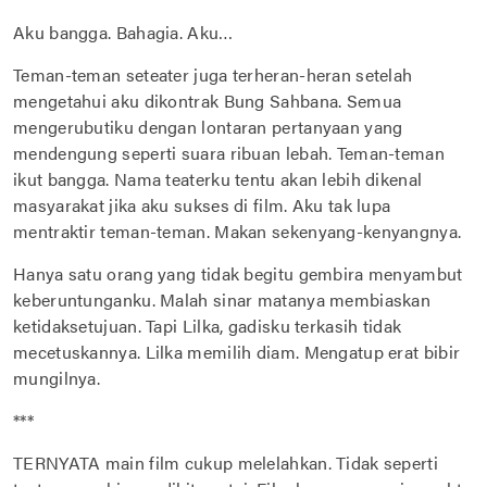
Aku bangga. Bahagia. Aku…
Teman-teman seteater juga terheran-heran setelah
mengetahui aku dikontrak Bung Sahbana. Semua
mengerubutiku dengan lontaran pertanyaan yang
mendengung seperti suara ribuan lebah. Teman-teman
ikut bangga. Nama teaterku tentu akan lebih dikenal
masyarakat jika aku sukses di film. Aku tak lupa
mentraktir teman-teman. Makan sekenyang-kenyangnya.
Hanya satu orang yang tidak begitu gembira menyambut
keberuntunganku. Malah sinar matanya membiaskan
ketidaksetujuan. Tapi Lilka, gadisku terkasih tidak
mecetuskannya. Lilka memilih diam. Mengatup erat bibir
mungilnya.
***
TERNYATA main film cukup melelahkan. Tidak seperti