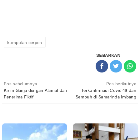
kumpulan cerpen
SEBARKAN
Navigasi
Pos sebelumnya
Pos berikutnya
Kirim Ganja dengan Alamat dan
Terkonfirmasi Covid-19 dan
pos
Penerima Fiktif
Sembuh di Samarinda Imbang
POS TERKAIT