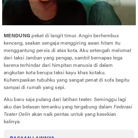
MENDUNG
pekat di langit timur. Angin berhembus
kencang, seakan sengaja menggiring awan hitam itu
menggantung persis di atas kota. Aku setengah melomat
dari taksi
Jamban
yang pengap, sambil bernapas lega
karena terhindar dari himpitan manusia di dalam
angkutan kota berupa taksi kayu khas kotaku.
Kuhempaskan tubuhku yang sangat penat di sofa begitu
sampai di rumah yang sepi.
Aku baru saja pulang dari latihan teater. Seminggu lagi
aku dan belasan temanku yang tergabung dalam
Federasi
Teater Oelin
akan naik pentas untuk yang kesekian
kalinya.
BACAAN LAINNYA