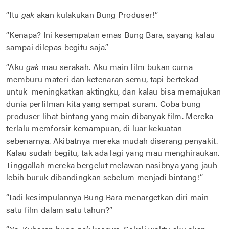
“Itu
gak
akan kulakukan Bung Produser!”
“Kenapa? Ini kesempatan emas Bung Bara, sayang kalau
sampai dilepas begitu saja.”
“Aku
gak
mau serakah. Aku main film bukan cuma
memburu materi dan ketenaran semu, tapi bertekad
untuk meningkatkan aktingku, dan kalau bisa memajukan
dunia perfilman kita yang sempat suram. Coba bung
produser lihat bintang yang main dibanyak film. Mereka
terlalu memforsir kemampuan, di luar kekuatan
sebenarnya. Akibatnya mereka mudah diserang penyakit.
Kalau sudah begitu, tak ada lagi yang mau menghiraukan.
Tinggallah mereka bergelut melawan nasibnya yang jauh
lebih buruk dibandingkan sebelum menjadi bintang!”
“Jadi kesimpulannya Bung Bara menargetkan diri main
satu film dalam satu tahun?”