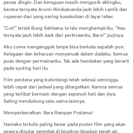
panas dingin. Dan keraguan masih mengusik aktingku,
karena ternyata Arumi Rinduananda jauh lebih cantik dan
rupawan dari yang sering kusaksikan di layar lebar.
“Cut!” teriak Bung Sahbana. Ia lalu menghampiriku. “Kau
ternyata jauh lebih baik dari perkiraanku, Bara!” pujinya.
Aku cuma mengangguk tanpa bisa berkata sepatah pun.
Kelegaan dan keharuan menyeruak dalam dadaku. Semua
puas dengan permainanku. Tak ada hambatan yang berarti
pada syuting hari itu.
Film perdana yang kubintangi telah selesai seminggu
lebih cepat dari jadwal yang ditargetkan. Karena semua
yang terlibat bermain dengan sepenuh hati dan jiwa.
Saling mendukung satu sama lainnya.
Memperkenalkan: Bara Rampan Pratama!
Namaku tertulis paling besar pada poster film yang akan
segera diputar serentak di bioskop-bioskop tanah air.