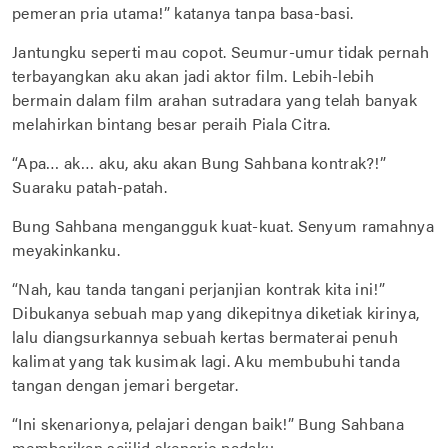
pemeran pria utama!” katanya tanpa basa-basi.
Jantungku seperti mau copot. Seumur-umur tidak pernah
terbayangkan aku akan jadi aktor film. Lebih-lebih
bermain dalam film arahan sutradara yang telah banyak
melahirkan bintang besar peraih Piala Citra.
“Apa… ak… aku, aku akan Bung Sahbana kontrak?!”
Suaraku patah-patah.
Bung Sahbana mengangguk kuat-kuat. Senyum ramahnya
meyakinkanku.
“Nah, kau tanda tangani perjanjian kontrak kita ini!”
Dibukanya sebuah map yang dikepitnya diketiak kirinya,
lalu diangsurkannya sebuah kertas bermaterai penuh
kalimat yang tak kusimak lagi. Aku membubuhi tanda
tangan dengan jemari bergetar.
“Ini skenarionya, pelajari dengan baik!” Bung Sahbana
memberikan sejilid skenario padaku.