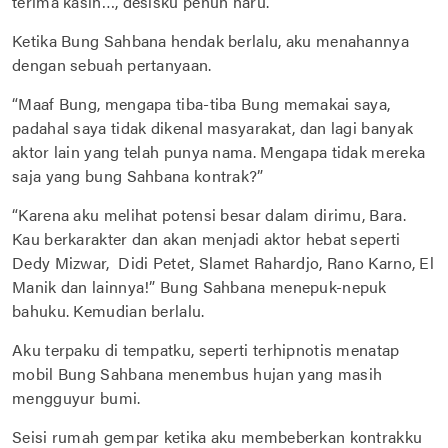
terima kasih…, desisku penuh haru.
Ketika Bung Sahbana hendak berlalu, aku menahannya
dengan sebuah pertanyaan.
“Maaf Bung, mengapa tiba-tiba Bung memakai saya,
padahal saya tidak dikenal masyarakat, dan lagi banyak
aktor lain yang telah punya nama. Mengapa tidak mereka
saja yang bung Sahbana kontrak?”
“Karena aku melihat potensi besar dalam dirimu, Bara.
Kau berkarakter dan akan menjadi aktor hebat seperti
Dedy Mizwar, Didi Petet, Slamet Rahardjo, Rano Karno, El
Manik dan lainnya!” Bung Sahbana menepuk-nepuk
bahuku. Kemudian berlalu.
Aku terpaku di tempatku, seperti terhipnotis menatap
mobil Bung Sahbana menembus hujan yang masih
mengguyur bumi.
Seisi rumah gempar ketika aku membeberkan kontrakku