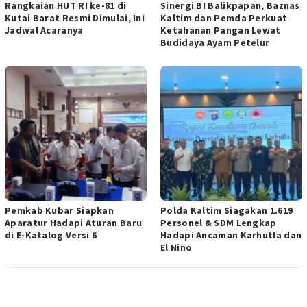
Rangkaian HUT RI ke-81 di
Sinergi BI Balikpapan, Baznas
Kutai Barat Resmi Dimulai, Ini
Kaltim dan Pemda Perkuat
Jadwal Acaranya
Ketahanan Pangan Lewat
Budidaya Ayam Petelur
Pemkab Kubar Siapkan
Polda Kaltim Siagakan 1.619
Aparatur Hadapi Aturan Baru
Personel & SDM Lengkap
di E-Katalog Versi 6
Hadapi Ancaman Karhutla dan
El Nino