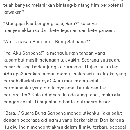
telah banyak melahirkan bintang-bintang film berpotensi
kawakan?
“Mengapa kau bengong saja, Bara?” katanya,
menyentakkanku dari ketertegunan dan keterpanaan.
“Ap… apakah Bung ini… Bung Sahbana?”
“Ya. Aku Sahbana!” Ia mengulurkan tangan yang
kusambut masih setengah tak yakin. Seorang sutradara
besar datang berkunjung ke rumahku. Hujan-hujan lagi.
Ada apa? Apakah ia mau memuji salah satu aktingku yang
pernah disaksikannya? Atau mau membantai
permainanku yang dinilainya amat buruk dan tak
berkarakter? Kalau dugaan itu ada yang tepat, maka aku
bangga sekali. Dipuji atau dibantai sutradara besar!
“Bara…” Suara Bung Sahbana mengejutkanku, “aku salut
dengan beberapa aktingmu yang berkarakter. Dan karena
itu aku ingin mengontrakmu dalam filmku terbaru sebagai