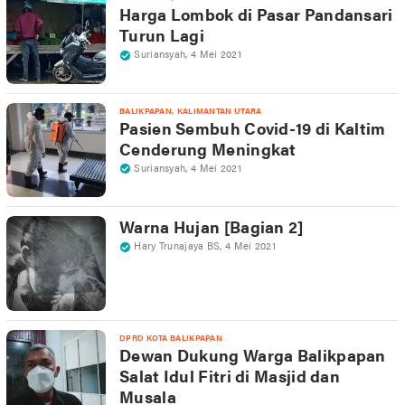
Harga Lombok di Pasar Pandansari
Turun Lagi
Suriansyah
,
4 Mei 2021
,
BALIKPAPAN
KALIMANTAN UTARA
Pasien Sembuh Covid-19 di Kaltim
Cenderung Meningkat
Suriansyah
,
4 Mei 2021
Warna Hujan [Bagian 2]
Hary Trunajaya BS
,
4 Mei 2021
DPRD KOTA BALIKPAPAN
Dewan Dukung Warga Balikpapan
Salat Idul Fitri di Masjid dan
Musala