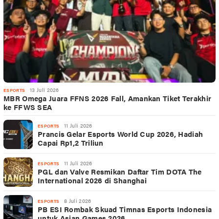
13 Juli 2026
ESPORTS
MBR Omega Juara FFNS 2026 Fall, Amankan Tiket Terakhir
ke FFWS SEA
11 Juli 2026
ESPORTS
Prancis Gelar Esports World Cup 2026, Hadiah
Capai Rp1,2 Triliun
11 Juli 2026
ESPORTS
PGL dan Valve Resmikan Daftar Tim DOTA The
International 2026 di Shanghai
8 Juli 2026
ESPORTS
PB ESI Rombak Skuad Timnas Esports Indonesia
untuk Asian Games 2026