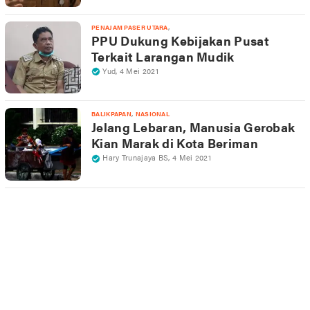
,
PENAJAM PASER UTARA
PPU Dukung Kebijakan Pusat
Terkait Larangan Mudik
Yud
,
4 Mei 2021
,
BALIKPAPAN
NASIONAL
Jelang Lebaran, Manusia Gerobak
Kian Marak di Kota Beriman
Hary Trunajaya BS
,
4 Mei 2021