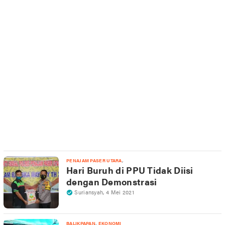
,
PENAJAM PASER UTARA
Hari Buruh di PPU Tidak Diisi
dengan Demonstrasi
Suriansyah
,
4 Mei 2021
,
BALIKPAPAN
EKONOMI