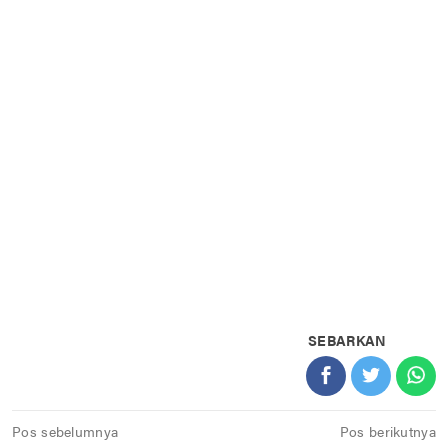
SEBARKAN
Navigasi
Pos sebelumnya
Pos berikutnya