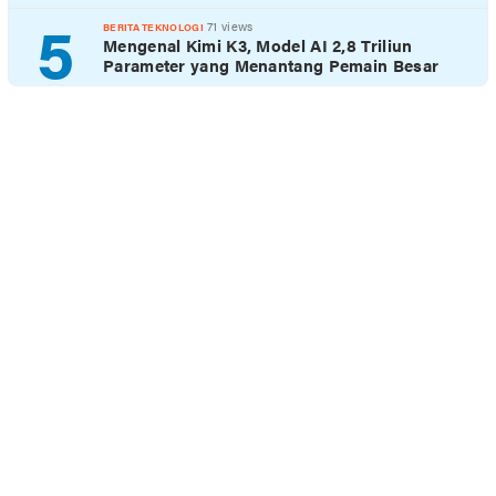
5
71 views
BERITA TEKNOLOGI
Mengenal Kimi K3, Model AI 2,8 Triliun
Parameter yang Menantang Pemain Besar