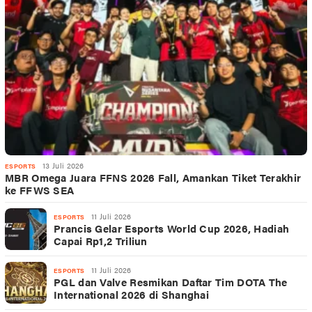
13 Juli 2026
ESPORTS
MBR Omega Juara FFNS 2026 Fall, Amankan Tiket Terakhir
ke FFWS SEA
11 Juli 2026
ESPORTS
Prancis Gelar Esports World Cup 2026, Hadiah
Capai Rp1,2 Triliun
11 Juli 2026
ESPORTS
PGL dan Valve Resmikan Daftar Tim DOTA The
International 2026 di Shanghai