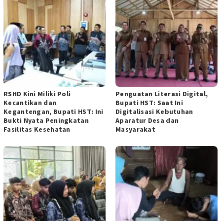
RSHD Kini Miliki Poli
Penguatan Literasi Digital,
Kecantikan dan
Bupati HST: Saat Ini
Kegantengan, Bupati HST: Ini
Digitalisasi Kebutuhan
Bukti Nyata Peningkatan
Aparatur Desa dan
Fasilitas Kesehatan
Masyarakat