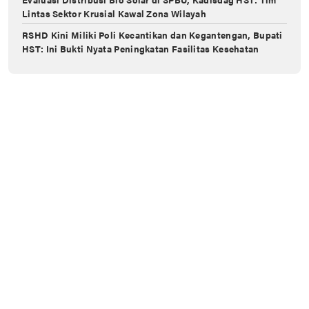
Lintas ‎Sektor Krusial Kawal Zona Wilayah ‎
RSHD Kini Miliki Poli Kecantikan dan Kegantengan, Bupati
HST: Ini Bukti Nyata Peningkatan Fasilitas Kesehatan