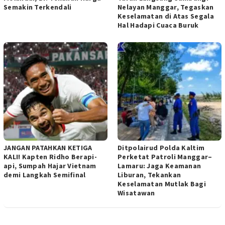
Semakin Terkendali
Nelayan Manggar, Tegaskan
Keselamatan di Atas Segala
Hal Hadapi Cuaca Buruk
JANGAN PATAHKAN KETIGA
Ditpolairud Polda Kaltim
KALI! Kapten Ridho Berapi-
Perketat Patroli Manggar–
api, Sumpah Hajar Vietnam
Lamaru: Jaga Keamanan
demi Langkah Semifinal
Liburan, Tekankan
Keselamatan Mutlak Bagi
Wisatawan