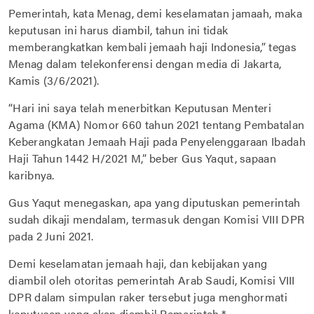
Pemerintah, kata Menag, demi keselamatan jamaah, maka
keputusan ini harus diambil, tahun ini tidak
memberangkatkan kembali jemaah haji Indonesia,” tegas
Menag dalam telekonferensi dengan media di Jakarta,
Kamis (3/6/2021).
“Hari ini saya telah menerbitkan Keputusan Menteri
Agama (KMA) Nomor 660 tahun 2021 tentang Pembatalan
Keberangkatan Jemaah Haji pada Penyelenggaraan Ibadah
Haji Tahun 1442 H/2021 M,” beber Gus Yaqut, sapaan
karibnya.
Gus Yaqut menegaskan, apa yang diputuskan pemerintah
sudah dikaji mendalam, termasuk dengan Komisi VIII DPR
pada 2 Juni 2021.
Demi keselamatan jemaah haji, dan kebijakan yang
diambil oleh otoritas pemerintah Arab Saudi, Komisi VIII
DPR dalam simpulan raker tersebut juga menghormati
keputusan yang akan diambil Pemerintah.*