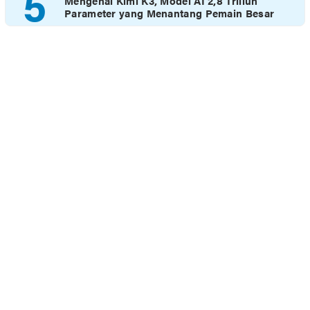
5
Mengenal Kimi K3, Model AI 2,8 Triliun
Parameter yang Menantang Pemain Besar