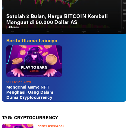
Setelah 2 Bulan, Harga BITCOIN Kembali
Menguat di 50.000 Dollar AS
|
Alfonso
Berita Utama Lainnya
18 Februari 2023
Mengenal Game NFT
Penghasil Uang Dalam
Dunia Cryptocurrency
TAG:
CRYPTOCURRENCY
BERITA TEKNOLOGI