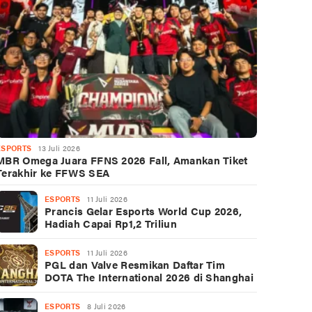
ESPORTS
13 Juli 2026
MBR Omega Juara FFNS 2026 Fall, Amankan Tiket
Terakhir ke FFWS SEA
ESPORTS
11 Juli 2026
Prancis Gelar Esports World Cup 2026,
Hadiah Capai Rp1,2 Triliun
ESPORTS
11 Juli 2026
PGL dan Valve Resmikan Daftar Tim
DOTA The International 2026 di Shanghai
ESPORTS
8 Juli 2026