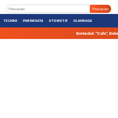
Pencarian
TECHNO
PARIWISATA
OTOMOTIF
OLAHRAGA
Berkedok “Cafe”, Beberapa Hunian di Bulu