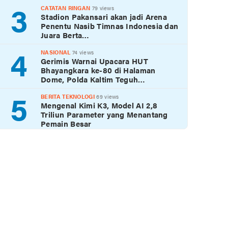
3
CATATAN RINGAN
79 views
Stadion Pakansari akan jadi Arena
Penentu Nasib Timnas Indonesia dan
Juara Berta…
4
NASIONAL
74 views
Gerimis Warnai Upacara HUT
Bhayangkara ke-80 di Halaman
Dome, Polda Kaltim Teguh…
5
BERITA TEKNOLOGI
69 views
Mengenal Kimi K3, Model AI 2,8
Triliun Parameter yang Menantang
Pemain Besar