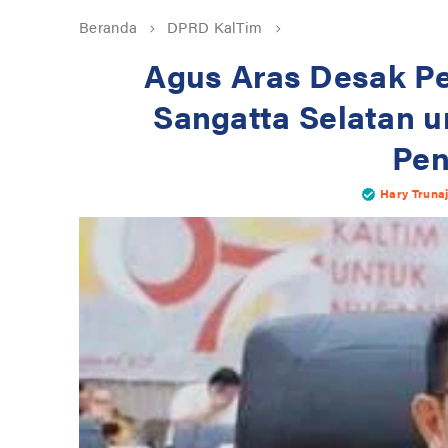
Beranda
DPRD KalTim
Agus Aras Desak Pe
Sangatta Selatan 
Pen
Hary Truna