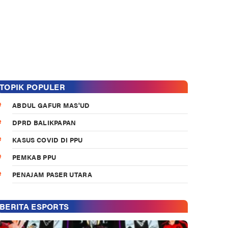
TOPIK POPULER
ABDUL GAFUR MAS'UD
DPRD BALIKPAPAN
KASUS COVID DI PPU
PEMKAB PPU
PENAJAM PASER UTARA
BERITA ESPORTS