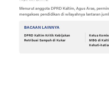
Menurut anggota DPRD Kaltim, Agus Aras, permin
mengakses pendidikan di wilayahnya lantaran juml
BACAAN LAINNYA
DPRD Kaltim Kritik Kebijakan
Ketua Komis
Retribusi Sampah di Kukar
MBG di Kalt
Kehati-hatia