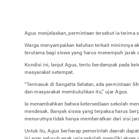
Agus menjelaskan, permintaan tersebut ia terima s
Warga menyampaikan keluhan terkait minimnya ak
terutama bagi siswa yang harus menempuh jarak c
Kondisi ini, lanjut Agus, tentu berdampak pada ke
masyarakat setempat.
“Termasuk di Sangatta Selatan, ada permintaan S
dan masyarakat membutuhkan itu,” ujar Agus.
Ia menambahkan bahwa ketersediaan sekolah mene
mendesak. Banyak siswa yang terpaksa harus berp
menurutnya tidak hanya memberatkan dari sisi jara
Untuk itu, Agus berharap pemerintah daerah dapa
ini agar seluruh anak usia sekolah memiliki akses 