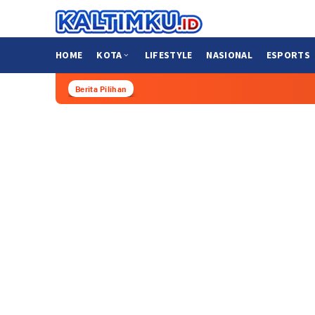
Loncat
ke
konten
HOME
KOTA
LIFESTYLE
NASIONAL
ESPORTS
Berita Pilihan