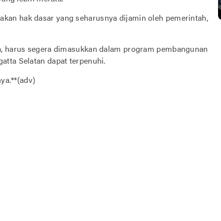
kan hak dasar yang seharusnya dijamin oleh pemerintah,
ya, harus segera dimasukkan dalam program pembangunan
tta Selatan dapat terpenuhi.
ya.**(adv)