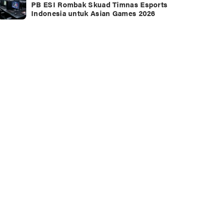
PB ESI Rombak Skuad Timnas Esports
Indonesia untuk Asian Games 2026