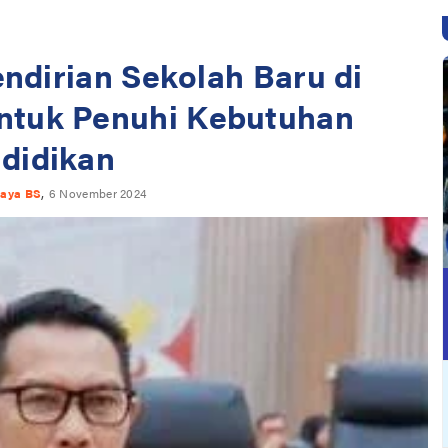
ndirian Sekolah Baru di
untuk Penuhi Kebutuhan
didikan
,
jaya BS
6 November 2024