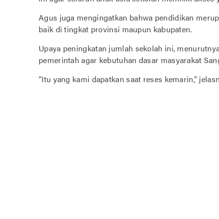
Agus juga mengingatkan bahwa pendidikan merupa
baik di tingkat provinsi maupun kabupaten.
Upaya peningkatan jumlah sekolah ini, menurutn
pemerintah agar kebutuhan dasar masyarakat Sanga
“Itu yang kami dapatkan saat reses kemarin,” jelasn