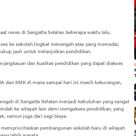
aat reses di Sangatta Selatan beberapa waktu lalu.
ses ke sekolah tingkat menengah atas yang memadai,
ukup jauh untuk melanjutkan pendidikan.
terjangkauan dan kualitas pendidikan yang dapat diakses
MA dan SMK di mana sampai hari ini masih kekurangan,
ngah di Sangatta Selatan menjadi kebutuhan yang sangat
indah ke wilayah lain demi mengakses pendidikan, yang
k, namun juga dari segi biaya.
t memprioritaskan pembangunan sekolah baru di wilayah
yang lebih merata.