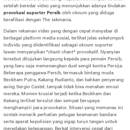
setelah beredar video yang menunjukkan adanya tindakan
provokasi suporter Persib
oleh oknum yang diduga
berafiliasi dengan The Jakmania.
Dalam rekaman video yang dengan cepat menyebar di
berbagai platform media sosial, terlihat jelas sekelompok
individu yang diidentifikasi sebagai oknum suporter
lawan menyanyikan *chant-chant* provokatif. Nyanyian
tersebut ditujukan langsung kepada para pemain Persib,
yang baru saja memenangkan duel sengit kontra Persija.
Beberapa penggawa Persib, termasuk bintang muda
Beckham Putra, Kakang Rudianto, dan bahkan penyerang
asing Sergio Castel, tampak tidak bisa menahan emosi
mereka. Momen krusial terjadi ketika Beckham dan
Kakang terlihat tersulut dan sempat berupaya
menghampiri para provokator. Situasi yang memanas ini
sontak menarik perhatian petugas keamanan bandara
serta aparat kepolisian yang sigap turun tangan untuk
meredakan ketegangan. Berkat intervensi cepat dari