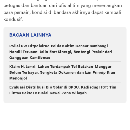
petugas dan bantuan dari ofisial tim yang menenangkan
para pemain, kondisi di bandara akhirnya dapat kembali
kondusif.
BACAAN LAINNYA
Polisi RW Ditpolairud Polda Kaltim Gencar Sambangi
Handil Terusan: Jalin Erat Sinergi, Bentengi Pesisir dari
Gangguan Kamtibmas
Klaim H. Jamri: Lahan Terdampak Tol Batakan–Manggar
Belum Terbayar, Sengketa Dokumen dan Izin Prinsip Kian
Menonjol
Evaluasi Distribusi Bio Solar di ‎SPBU, Kadisdag HST: Tim
Lintas ‎Sektor Krusial Kawal Zona Wilayah ‎