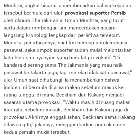
Muchtar, angkat bicara. Ia membenarkan bahwa kejadian
tersebut bermula dari ulah
provokasi suporter Persib
oleh oknum The Jakmania. Umuh Muchtar, yang turut
serta dalam rombongan tim, menceritakan secara
langsung kronologi lengkap dari peristiwa tersebut.
Menurut penuturannya, saat tim bersiap untuk menaiki
pesawat, sekelompok suporter sudah mulai melontarkan
kata-kata dan nyanyian yang bersifat provokatif. “Di
bandara diserang sama The Jakmania yang mau naik
pesawat ke Jakarta juga, tapi mereka tidak satu pesawat,”
ujar Umuh saat dihubungi. Ia menambahkan bahwa
insiden ini bermula di area makan sebelum masuk ke
ruang tunggu, di mana Beckham dan Kakang menjadi
sasaran utama provokasi. “Waktu masih di ruang makan
luar gitu, sebelum masuk, Beckham dan Kakang juga di
provokasi. Akhirnya enggak tahan, Beckham sama Kakang
dilawan gitu,” jelasnya, menggambarkan puncak emosi
kedua pemain muda tersebut.