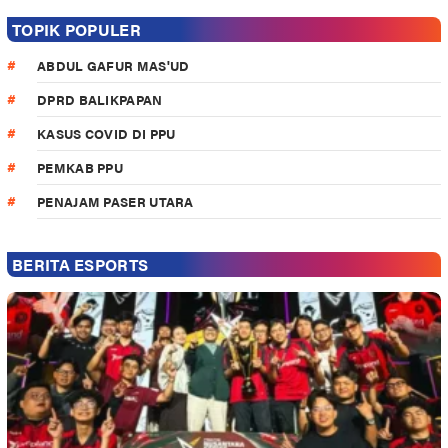
TOPIK POPULER
ABDUL GAFUR MAS'UD
DPRD BALIKPAPAN
KASUS COVID DI PPU
PEMKAB PPU
PENAJAM PASER UTARA
BERITA ESPORTS