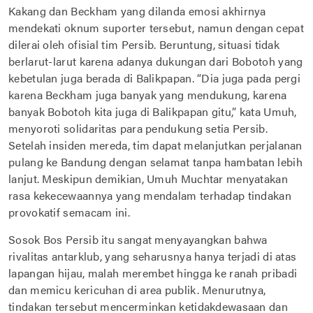
Kakang dan Beckham yang dilanda emosi akhirnya
mendekati oknum suporter tersebut, namun dengan cepat
dilerai oleh ofisial tim Persib. Beruntung, situasi tidak
berlarut-larut karena adanya dukungan dari Bobotoh yang
kebetulan juga berada di Balikpapan. “Dia juga pada pergi
karena Beckham juga banyak yang mendukung, karena
banyak Bobotoh kita juga di Balikpapan gitu,” kata Umuh,
menyoroti solidaritas para pendukung setia Persib.
Setelah insiden mereda, tim dapat melanjutkan perjalanan
pulang ke Bandung dengan selamat tanpa hambatan lebih
lanjut. Meskipun demikian, Umuh Muchtar menyatakan
rasa kekecewaannya yang mendalam terhadap tindakan
provokatif semacam ini.
Sosok Bos Persib itu sangat menyayangkan bahwa
rivalitas antarklub, yang seharusnya hanya terjadi di atas
lapangan hijau, malah merembet hingga ke ranah pribadi
dan memicu kericuhan di area publik. Menurutnya,
tindakan tersebut mencerminkan ketidakdewasaan dan