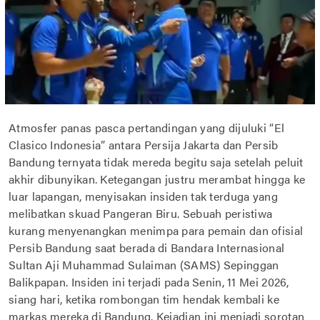
Atmosfer panas pasca pertandingan yang dijuluki “El
Clasico Indonesia” antara Persija Jakarta dan Persib
Bandung ternyata tidak mereda begitu saja setelah peluit
akhir dibunyikan. Ketegangan justru merambat hingga ke
luar lapangan, menyisakan insiden tak terduga yang
melibatkan skuad Pangeran Biru. Sebuah peristiwa
kurang menyenangkan menimpa para pemain dan ofisial
Persib Bandung saat berada di Bandara Internasional
Sultan Aji Muhammad Sulaiman (SAMS) Sepinggan
Balikpapan. Insiden ini terjadi pada Senin, 11 Mei 2026,
siang hari, ketika rombongan tim hendak kembali ke
markas mereka di Bandung. Kejadian ini menjadi sorotan