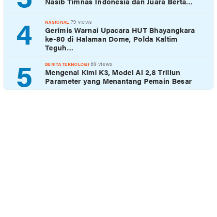
Nasib Timnas Indonesia dan Juara Berta…
4
79 views
NASIONAL
Gerimis Warnai Upacara HUT Bhayangkara
ke-80 di Halaman Dome, Polda Kaltim
Teguh…
5
69 views
BERITA TEKNOLOGI
Mengenal Kimi K3, Model AI 2,8 Triliun
Parameter yang Menantang Pemain Besar