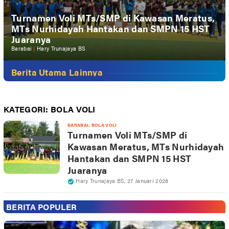
Turnamen Voli MTs/SMP di Kawasan Meratus,
MTs Nurhidayah Hantakan dan SMPN 15 HST
Juaranya
Barabai
|
Hary Trunajaya BS
Berita Utama Lainnya
KATEGORI:
BOLA VOLI
,
BARABAI
BOLA VOLI
Turnamen Voli MTs/SMP di
Kawasan Meratus, MTs Nurhidayah
Hantakan dan SMPN 15 HST
Juaranya
Hary Trunajaya BS
,
27 Januari 2026
BERITA POPULER