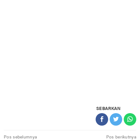
SEBARKAN
Navigasi
Pos sebelumnya
Pos berikutnya