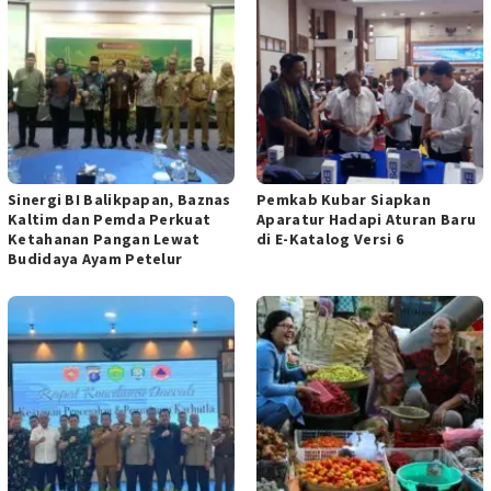
Sinergi BI Balikpapan, Baznas
Pemkab Kubar Siapkan
Kaltim dan Pemda Perkuat
Aparatur Hadapi Aturan Baru
Ketahanan Pangan Lewat
di E-Katalog Versi 6
Budidaya Ayam Petelur