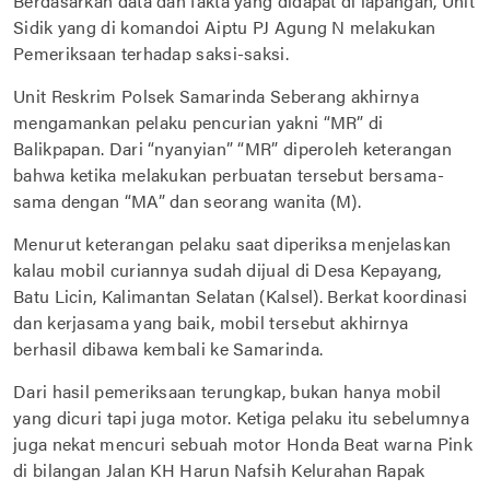
Berdasarkan data dan fakta yang didapat di lapangan, Unit
Sidik yang di komandoi Aiptu PJ Agung N melakukan
Pemeriksaan terhadap saksi-saksi.
Unit Reskrim Polsek Samarinda Seberang akhirnya
mengamankan pelaku pencurian yakni “MR” di
Balikpapan. Dari “nyanyian” “MR” diperoleh keterangan
bahwa ketika melakukan perbuatan tersebut bersama-
sama dengan “MA” dan seorang wanita (M).
Menurut keterangan pelaku saat diperiksa menjelaskan
kalau mobil curiannya sudah dijual di Desa Kepayang,
Batu Licin, Kalimantan Selatan (Kalsel). Berkat koordinasi
dan kerjasama yang baik, mobil tersebut akhirnya
berhasil dibawa kembali ke Samarinda.
Dari hasil pemeriksaan terungkap, bukan hanya mobil
yang dicuri tapi juga motor. Ketiga pelaku itu sebelumnya
juga nekat mencuri sebuah motor Honda Beat warna Pink
di bilangan Jalan KH Harun Nafsih Kelurahan Rapak