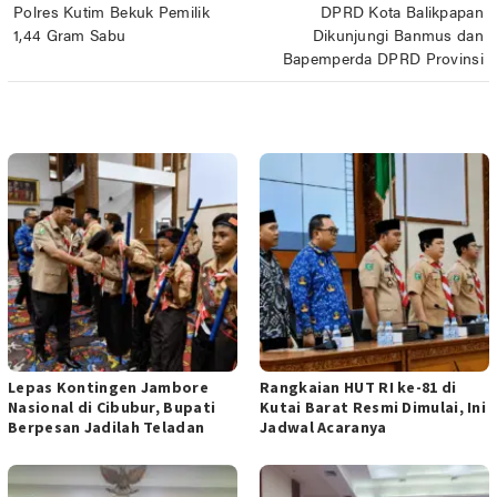
Polres Kutim Bekuk Pemilik
DPRD Kota Balikpapan
pos
1,44 Gram Sabu
Dikunjungi Banmus dan
Bapemperda DPRD Provinsi
POS TERKAIT
Lepas Kontingen Jambore
Rangkaian HUT RI ke-81 di
Nasional di Cibubur, Bupati
Kutai Barat Resmi Dimulai, Ini
Berpesan Jadilah Teladan
Jadwal Acaranya