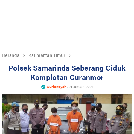
Beranda
Kalimantan Timur
Polsek Samarinda Seberang Ciduk
Komplotan Curanmor
,
Suriansyah
21 Januari 2021