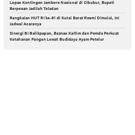
Lepas Kontingen Jambore Nasional di Cibubur, Bupati
Berpesan Jadilah Teladan
Rangkaian HUT RI ke-81 di Kutai Barat Resmi Dimulai, Ini
Jadwal Acaranya
Sinergi BI Balikpapan, Baznas Kaltim dan Pemda Perkuat
Ketahanan Pangan Lewat Budidaya Ayam Petelur