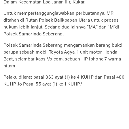
Dalam Kecamatan Loa Janan Ilir, Kukar.
Untuk mempertanggungjawabkan perbuatannya, MR
ditahan di Rutan Polsek Balikpapan Utara untuk proses
hukum lebih lanjut. Sedang dua lainnya “MA” dan “M”di
Polsek Samarinda Seberang.
Polsek Samarinda Seberang mengamankan barang bukti
berupa sebuah mobil Toyota Agya, 1 unit motor Honda
Beat, selembar kaos Volcom, sebuah HP Iphone 7 warna
hitam.
Pelaku dijerat pasal 363 ayat (1) ke 4 KUHP dan Pasal 480
KUHP Jo Pasal 55 ayat (1) ke 1 KUHP.*