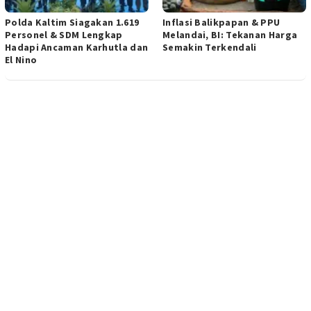
Polda Kaltim Siagakan 1.619
Inflasi Balikpapan & PPU
Personel & SDM Lengkap
Melandai, BI: Tekanan Harga
Hadapi Ancaman Karhutla dan
Semakin Terkendali
El Nino