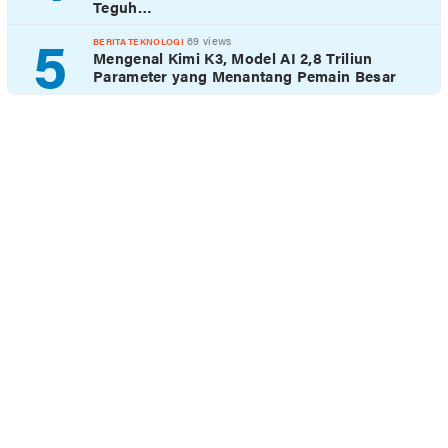
Teguh…
5
69 views
BERITA TEKNOLOGI
Mengenal Kimi K3, Model AI 2,8 Triliun
Parameter yang Menantang Pemain Besar