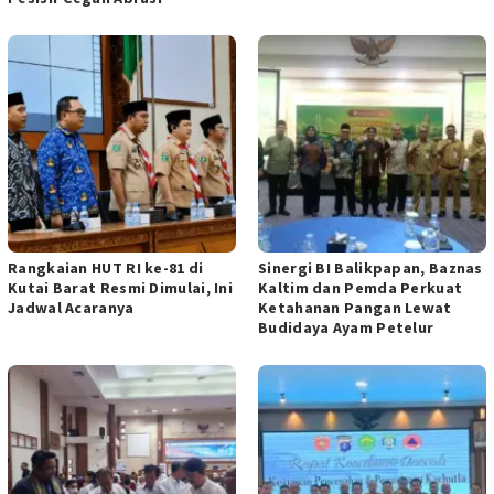
Rangkaian HUT RI ke-81 di
Sinergi BI Balikpapan, Baznas
Kutai Barat Resmi Dimulai, Ini
Kaltim dan Pemda Perkuat
Jadwal Acaranya
Ketahanan Pangan Lewat
Budidaya Ayam Petelur