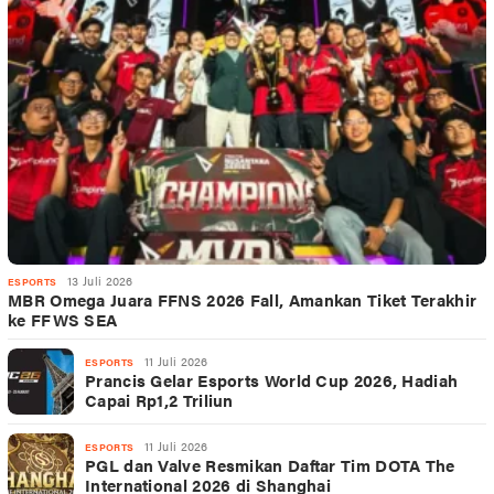
13 Juli 2026
ESPORTS
MBR Omega Juara FFNS 2026 Fall, Amankan Tiket Terakhir
ke FFWS SEA
11 Juli 2026
ESPORTS
Prancis Gelar Esports World Cup 2026, Hadiah
Capai Rp1,2 Triliun
11 Juli 2026
ESPORTS
PGL dan Valve Resmikan Daftar Tim DOTA The
International 2026 di Shanghai