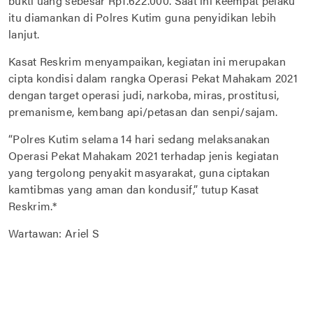
bukti uang sebesar Rp1.622.000. Saat ini keempat pelaku
itu diamankan di Polres Kutim guna penyidikan lebih
lanjut.
Kasat Reskrim menyampaikan, kegiatan ini merupakan
cipta kondisi dalam rangka Operasi Pekat Mahakam 2021
dengan target operasi judi, narkoba, miras, prostitusi,
premanisme, kembang api/petasan dan senpi/sajam.
“Polres Kutim selama 14 hari sedang melaksanakan
Operasi Pekat Mahakam 2021 terhadap jenis kegiatan
yang tergolong penyakit masyarakat, guna ciptakan
kamtibmas yang aman dan kondusif,” tutup Kasat
Reskrim.*
Wartawan: Ariel S