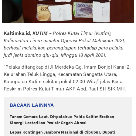
Kaltimku.id
,
KUTIM
–
Polres Kutai Timur (Kutim),
Kalimantan Timur melalui Operasi Pekat Mahakam 2021,
berhasil melakukan penangkapan terhadap para pelaku
judi jenis domino qiu-qiu, Minggu 18 April 2021.
“Pelaku ditangkap di Jl Merdeka Gg. Imam Bonjol Kanal 2,
Kelurahan Teluk Lingga, Kecamatan Sangatta Utara,
Kabupaten Kutim sekitar pukul 02.00 Wita,” jelas Kasat
Reskrim Polres Kutai Timur AKP Abd. Rauf SH SIK MH.
BACAAN LAINNYA
Tanam Cemara Laut, Ditpolairud Polda Kaltim Eratkan
Sinergi Lestarikan Pesisir Cegah Abrasi
Lepas Kontingen Jambore Nasional di Cibubur, Bupati