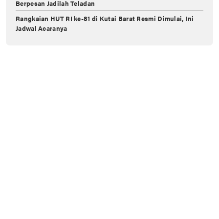
Berpesan Jadilah Teladan
Rangkaian HUT RI ke-81 di Kutai Barat Resmi Dimulai, Ini
Jadwal Acaranya