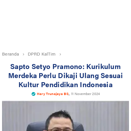
Beranda
DPRD KalTim
Sapto Setyo Pramono: Kurikulum
Merdeka Perlu Dikaji Ulang Sesuai
Kultur Pendidikan Indonesia
,
Hary Trunajaya BS
11 November 2024