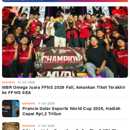
13 Juli 2026
ESPORTS
MBR Omega Juara FFNS 2026 Fall, Amankan Tiket Terakhir
ke FFWS SEA
11 Juli 2026
ESPORTS
Prancis Gelar Esports World Cup 2026, Hadiah
Capai Rp1,2 Triliun
11 Juli 2026
ESPORTS