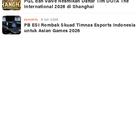
PGL dan Valve Resmikan Daftar Tim DOTA The
International 2026 di Shanghai
8 Juli 2026
ESPORTS
PB ESI Rombak Skuad Timnas Esports Indonesia
untuk Asian Games 2026