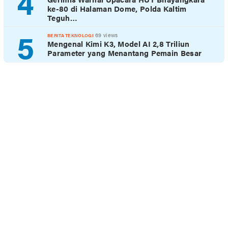
4
ke-80 di Halaman Dome, Polda Kaltim
Teguh…
5
69 views
BERITA TEKNOLOGI
Mengenal Kimi K3, Model AI 2,8 Triliun
Parameter yang Menantang Pemain Besar